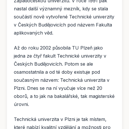
Západočeskou univerzitu. V roce 1991 pak
nastal další významný mezník, kdy se stala
součástí nově vytvořené Technické univerzity
v Českých Budějovicích pod názvem Fakulta
aplikovaných věd.
Až do roku 2002 působila TU Plzeň jako
jedna ze čtyř fakult Technické univerzity v
Českých Budějovicích. Potom se ale
osamostatnila a od té doby existuje pod
současným názvem: Technická univerzita v
Plzni. Dnes se na ní vyučuje více než 20
oborů, a to jak na bakalářské, tak magisterské
úrovni.
Technická univerzita v Plzni je tak místem,
které nabízí kvalitní vzdělání a možnosti pro