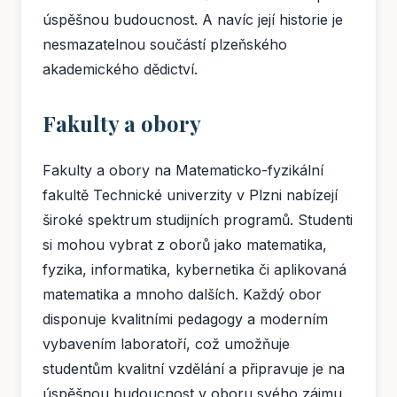
úspěšnou budoucnost. A navíc její historie je
nesmazatelnou součástí plzeňského
akademického dědictví.
Fakulty a obory
Fakulty a obory na Matematicko-fyzikální
fakultě Technické univerzity v Plzni nabízejí
široké spektrum studijních programů. Studenti
si mohou vybrat z oborů jako matematika,
fyzika, informatika, kybernetika či aplikovaná
matematika a mnoho dalších. Každý obor
disponuje kvalitními pedagogy a moderním
vybavením laboratoří, což umožňuje
studentům kvalitní vzdělání a připravuje je na
úspěšnou budoucnost v oboru svého zájmu.