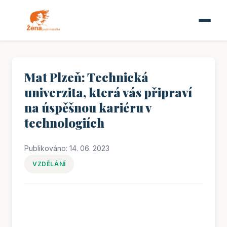
Mat Plzeň: Technická
univerzita, která vás připraví
na úspěšnou kariéru v
technologiích
Publikováno: 14. 06. 2023
VZDĚLÁNÍ