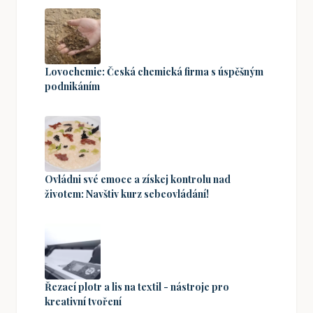
Lovochemie: Česká chemická firma s úspěšným
podnikáním
Ovládni své emoce a získej kontrolu nad
životem: Navštiv kurz sebeovládání!
Řezací plotr a lis na textil - nástroje pro
kreativní tvoření