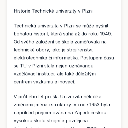
Historie Technické univerzity v Plzni
Technická univerzita v Plzni se může pyšnit
bohatou historií, která sahá až do roku 1949.
Od svého založení se škola zaměřovala na
technické obory, jako je strojírenství,
elektrotechnika či informatika. Postupem času
se TU v Plzni stala nejen uznávanou
vzdělávací institucí, ale také důležitým
centrem výzkumu a inovací.
V průběhu let prošla Univerzita několika
změnami jména i struktury. V roce 1953 byla
například přejmenována na Západočeskou
vysokou školu strojní a později na