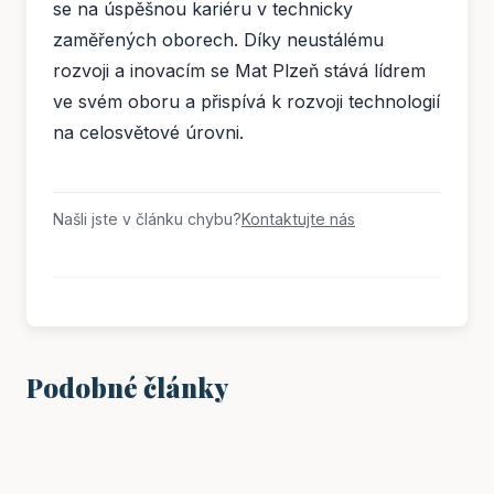
se na úspěšnou kariéru v technicky
zaměřených oborech. Díky neustálému
rozvoji a inovacím se Mat Plzeň stává lídrem
ve svém oboru a přispívá k rozvoji technologií
na celosvětové úrovni.
Našli jste v článku chybu?
Kontaktujte nás
Podobné články
VZDĚLÁNÍ