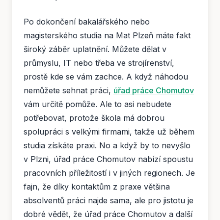
Po dokončení bakalářského nebo
magisterského studia na Mat Plzeň máte fakt
široký záběr uplatnění. Můžete dělat v
průmyslu, IT nebo třeba ve strojírenství,
prostě kde se vám zachce. A když náhodou
nemůžete sehnat práci,
úřad práce Chomutov
vám určitě pomůže. Ale to asi nebudete
potřebovat, protože škola má dobrou
spolupráci s velkými firmami, takže už během
studia získáte praxi. No a když by to nevyšlo
v Plzni, úřad práce Chomutov nabízí spoustu
pracovních příležitostí i v jiných regionech. Je
fajn, že díky kontaktům z praxe většina
absolventů práci najde sama, ale pro jistotu je
dobré vědět, že úřad práce Chomutov a další