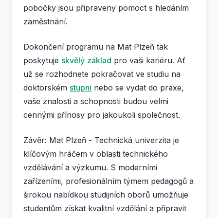
pobočky jsou připraveny pomoct s hledáním
zaměstnání.
Dokončení programu na Mat Plzeň tak
poskytuje
skvělý
základ
pro vaši kariéru. Ať
už se rozhodnete pokračovat ve studiu na
doktorském
stupni
nebo se vydat do praxe,
vaše znalosti a schopnosti budou velmi
cennými přínosy pro jakoukoli společnost.
Závěr: Mat Plzeň - Technická univerzita je
klíčovým hráčem v oblasti technického
vzdělávání a výzkumu. S moderními
zařízeními, profesionálním týmem pedagogů a
širokou nabídkou studijních oborů umožňuje
studentům získat kvalitní vzdělání a připravit