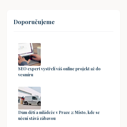
Doporučujeme
SEO expert vystřelí váš online projekt až do
vesmíru
Dům dětí a mládeže v Praze 2: Místo, kde se
učení stává zábavou