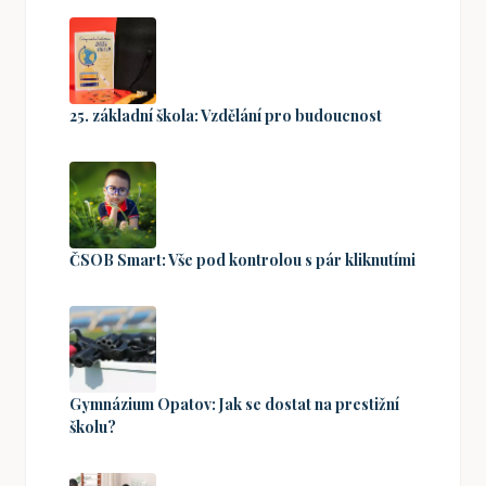
25. základní škola: Vzdělání pro budoucnost
ČSOB Smart: Vše pod kontrolou s pár kliknutími
Gymnázium Opatov: Jak se dostat na prestižní
školu?