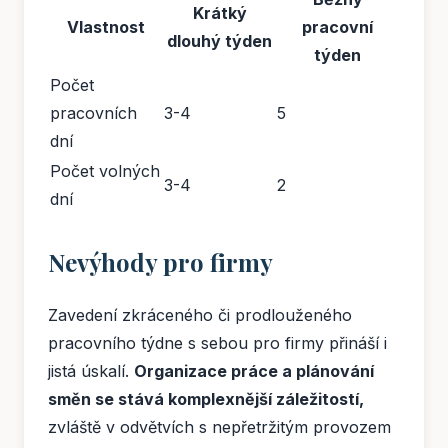
Krátký
Vlastnost
pracovní
dlouhý týden
týden
Počet
pracovních
3-4
5
dní
Počet volných
3-4
2
dní
Nevýhody pro firmy
Zavedení zkráceného či prodlouženého
pracovního týdne s sebou pro firmy přináší i
jistá úskalí.
Organizace práce a plánování
směn se stává komplexnější záležitostí,
zvláště v odvětvích s nepřetržitým provozem