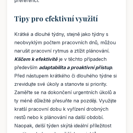
preferencí.
Tipy pro efektivní využití
Krátké a dlouhé týdny, stejně jako týdny s
neobvyklým počtem pracovních dnů, můžou
narušit pracovní rytmus a ztížit plánování.
Klíčem k efektivitě
je v těchto případech
především
adaptabilita a proaktivní přístup
.
Před nástupem krátkého či dlouhého týdne si
zrevidujte své úkoly a stanovte si priority.
Zaměřte se na dokončení urgentních úkolů a
ty méně důležité přesuňte na později. Využijte
kratší pracovní dobu k vyřízení drobných
restů nebo k plánování na další období.
Naopak, delší týden skýtá ideální příležitost