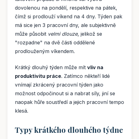
dovolenou na pondělí, respektive na pátek,
čímž si prodlouží víkend na 4 dny. Týden pak
má sice jen 3 pracovní dny, ale subjektivně
může působit
velmi dlouze
, jelikož se
"rozpadne" na dvě části oddělené
prodlouženým víkendem.
Krátký dlouhý týden může mít
vliv na
produktivitu práce
. Zatímco někteří lidé
vnímají zkrácený pracovní týden jako
možnost odpočinout si a nabrat síly, jiní se
naopak hůře soustředí a jejich pracovní tempo
klesá.
Typy krátkého dlouhého týdne