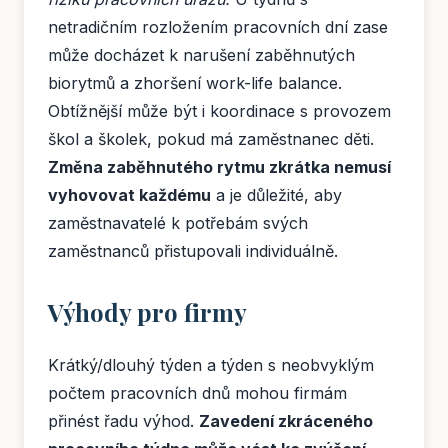
netradičním rozložením pracovních dní zase
může docházet k narušení zaběhnutých
biorytmů a zhoršení work-life balance.
Obtížnější může být i koordinace s provozem
škol a školek, pokud má zaměstnanec děti.
Změna zaběhnutého rytmu zkrátka nemusí
vyhovovat každému
a je důležité, aby
zaměstnavatelé k potřebám svých
zaměstnanců přistupovali individuálně.
Výhody pro firmy
Krátký/dlouhý týden a týden s neobvyklým
počtem pracovních dnů mohou firmám
přinést řadu výhod.
Zavedení zkráceného