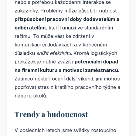
nebo s potřebou každodenní interakce se
zákazníky. Problémy může působit i nutnost
přizpůsobení pracovní doby dodavatelům a
odběratelům,
kteří fungují ve standardním
režimu. To může vést ke zdržení v
komunikaci či dodávkách a v konečném
důsledku
snížit efektivitu
. Kromě logistických
překážek je nutné zvážit i
potenciální dopad
na firemní kulturu a motivaci zaměstnanců.
Zatímco někteří ocení delší víkend, jiní mohou
pociťovat stres z kratšího pracovního týdne a
náporu úkolů.
Trendy a budoucnost
V posledních letech jsme svědky rostoucího