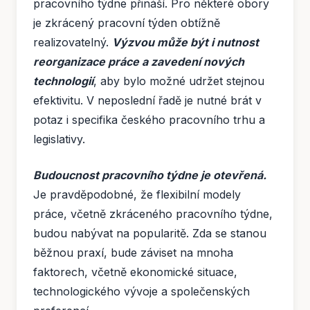
pracovního týdne přináší. Pro některé obory
je zkrácený pracovní týden obtížně
realizovatelný.
Výzvou může být i nutnost
reorganizace práce a zavedení nových
technologií
, aby bylo možné udržet stejnou
efektivitu. V neposlední řadě je nutné brát v
potaz i specifika českého pracovního trhu a
legislativy.
Budoucnost pracovního týdne je otevřená.
Je pravděpodobné, že flexibilní modely
práce, včetně zkráceného pracovního týdne,
budou nabývat na popularitě. Zda se stanou
běžnou praxí, bude záviset na mnoha
faktorech, včetně ekonomické situace,
technologického vývoje a společenských