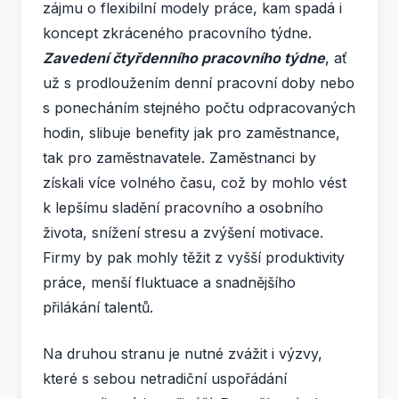
zájmu o flexibilní modely práce, kam spadá i
koncept zkráceného pracovního týdne.
Zavedení čtyřdenního pracovního týdne
, ať
už s prodloužením denní pracovní doby nebo
s ponecháním stejného počtu odpracovaných
hodin, slibuje benefity jak pro zaměstnance,
tak pro zaměstnavatele. Zaměstnanci by
získali více volného času, což by mohlo vést
k lepšímu sladění pracovního a osobního
života, snížení stresu a zvýšení motivace.
Firmy by pak mohly těžit z vyšší produktivity
práce, menší fluktuace a snadnějšího
přilákání talentů.
Na druhou stranu je nutné zvážit i výzvy,
které s sebou netradiční uspořádání