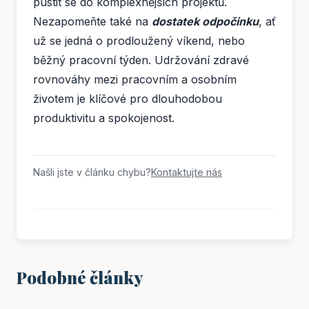
pustit se do komplexnějších projektů.
Nezapomeňte také na
dostatek odpočinku
, ať
už se jedná o prodloužený víkend, nebo
běžný pracovní týden. Udržování zdravé
rovnováhy mezi pracovním a osobním
životem je klíčové pro dlouhodobou
produktivitu a spokojenost.
Našli jste v článku chybu?
Kontaktujte nás
Podobné články