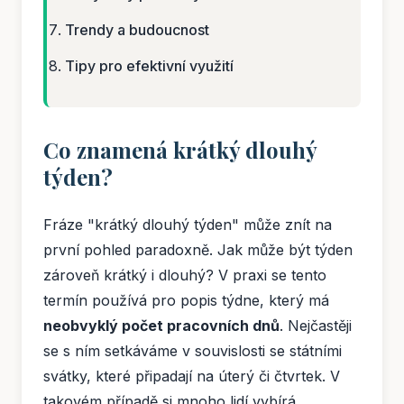
Trendy a budoucnost
Tipy pro efektivní využití
Co znamená krátký dlouhý
týden?
Fráze "krátký dlouhý týden" může znít na
první pohled paradoxně. Jak může být týden
zároveň krátký i dlouhý? V praxi se tento
termín používá pro popis týdne, který má
neobvyklý počet pracovních dnů
. Nejčastěji
se s ním setkáváme v souvislosti se státními
svátky, které připadají na úterý či čtvrtek. V
takovém případě si mnoho lidí vybírá