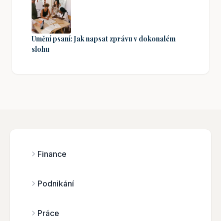
Umění psaní: Jak napsat zprávu v dokonalém
slohu
Finance
Podnikání
Práce