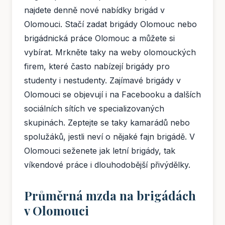
najdete denně nové nabídky brigád v
Olomouci. Stačí zadat brigády Olomouc nebo
brigádnická práce Olomouc a můžete si
vybírat. Mrkněte taky na weby olomouckých
firem, které často nabízejí brigády pro
studenty i nestudenty. Zajímavé brigády v
Olomouci se objevují i na Facebooku a dalších
sociálních sítích ve specializovaných
skupinách. Zeptejte se taky kamarádů nebo
spolužáků, jestli neví o nějaké fajn brigádě. V
Olomouci seženete jak letní brigády, tak
víkendové práce i dlouhodobější přivýdělky.
Průměrná mzda na brigádách
v Olomouci