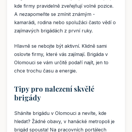
kde firmy pravidelně zveřejňují volné pozice.
A nezapomeňte se zmínit známým -
kamarádi, rodina nebo spolužáci často vědí o
zajímavých brigádách z první ruky.
Hlavně se nebojte být aktivní. Klidně sami
oslovte firmy, které vás zajímají. Brigáda v
Olomouci se vám určitě podaří najít, jen to
chce trochu času a energie.
Tipy pro nalezení skvělé
brigády
Sháníte brigádu v Olomouci a nevíte, kde
hledat? Žádné obavy, v hanácké metropoli je
brigád spousta! Na pracovních portálech