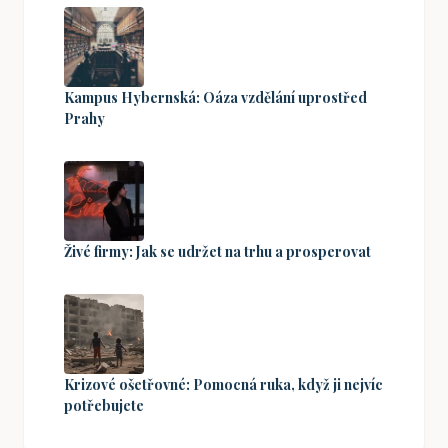
Kampus Hybernská: Oáza vzdělání uprostřed
Prahy
Živé firmy: Jak se udržet na trhu a prosperovat
Krizové ošetřovné: Pomocná ruka, když ji nejvíc
potřebujete