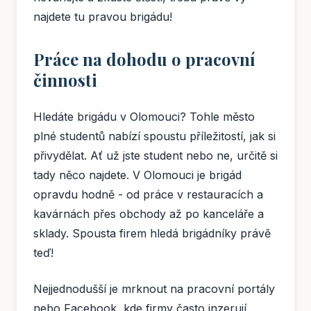
najdete tu pravou brigádu!
Práce na dohodu o pracovní
činnosti
Hledáte brigádu v Olomouci? Tohle město
plné studentů nabízí spoustu příležitostí, jak si
přivydělat. Ať už jste student nebo ne, určitě si
tady něco najdete. V Olomouci je brigád
opravdu hodně - od práce v restauracích a
kavárnách přes obchody až po kanceláře a
sklady. Spousta firem hledá brigádníky právě
teď!
Nejjednodušší je mrknout na pracovní portály
nebo Facebook, kde firmy často inzerují