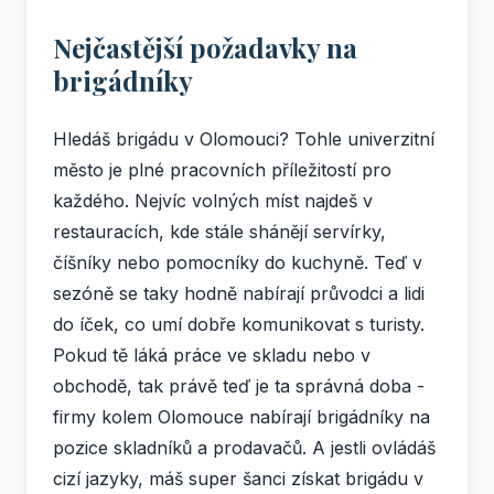
Nejčastější požadavky na
brigádníky
Hledáš brigádu v Olomouci? Tohle univerzitní
město je plné pracovních příležitostí pro
každého. Nejvíc volných míst najdeš v
restauracích, kde stále shánějí servírky,
číšníky nebo pomocníky do kuchyně. Teď v
sezóně se taky hodně nabírají průvodci a lidi
do íček, co umí dobře komunikovat s turisty.
Pokud tě láká práce ve skladu nebo v
obchodě, tak právě teď je ta správná doba -
firmy kolem Olomouce nabírají brigádníky na
pozice skladníků a prodavačů. A jestli ovládáš
cizí jazyky, máš super šanci získat brigádu v