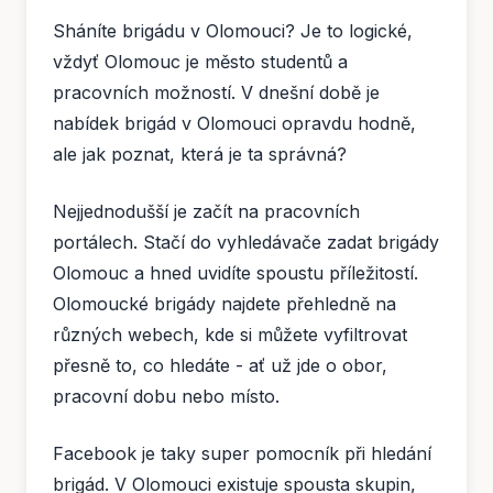
Sháníte brigádu v Olomouci? Je to logické,
vždyť Olomouc je město studentů a
pracovních možností. V dnešní době je
nabídek brigád v Olomouci opravdu hodně,
ale jak poznat, která je ta správná?
Nejjednodušší je začít na pracovních
portálech. Stačí do vyhledávače zadat brigády
Olomouc a hned uvidíte spoustu příležitostí.
Olomoucké brigády najdete přehledně na
různých webech, kde si můžete vyfiltrovat
přesně to, co hledáte - ať už jde o obor,
pracovní dobu nebo místo.
Facebook je taky super pomocník při hledání
brigád. V Olomouci existuje spousta skupin,