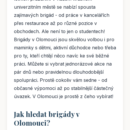
univerzitním městě se nabízí spousta
zajímavých brigád - od práce v kancelářích
přes restaurace až po různé pozice v
obchodech. Ale není to jen o studentech!
Brigády v Olomouci jsou skvělou volbou i pro
maminky s dětmi, aktivní důchodce nebo třeba
pro ty, kteří chtějí něco navíc ke své běžné
práci. Můžete si vybrat jednorázové akce na
pár dnů nebo pravidelnou dlouhodobější
spolupráci. Prostě cokoliv vám sedne - od
občasné výpomoci až po stabilnější částečný
úvazek. V Olomouci je prostě z čeho vybírat!
Jak hledat brigády v
Olomouci?