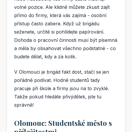
volné pozice. Ale klidně můžete zkusit zajít
přímo do firmy, která vás zajímá - osobní
přístup často zabere. Když už brigádu
seženete, určitě si pohlídejte papírování.
Dohoda o pracovní činnosti musí být písemná
a měla by obsahovat všechno podstatné - co
budete dělat, kdy a za kolik.
V Olomouci je brigád fakt dost, stačí se jen
pořádně podívat. Hodně studentů tady
pracuje při škole a firmy jsou na to zvyklé.
Takže pokud hledáte přivýdělek, jste tu
správně!
Olomouc: Studentské město s
příležitostmi