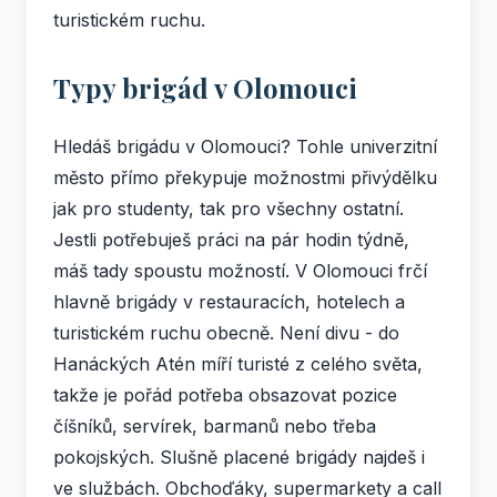
turistickém ruchu.
Typy brigád v Olomouci
Hledáš brigádu v Olomouci? Tohle univerzitní
město přímo překypuje možnostmi přivýdělku
jak pro studenty, tak pro všechny ostatní.
Jestli potřebuješ práci na pár hodin týdně,
máš tady spoustu možností. V Olomouci frčí
hlavně brigády v restauracích, hotelech a
turistickém ruchu obecně. Není divu - do
Hanáckých Atén míří turisté z celého světa,
takže je pořád potřeba obsazovat pozice
číšníků, servírek, barmanů nebo třeba
pokojských. Slušně placené brigády najdeš i
ve službách. Obchoďáky, supermarkety a call