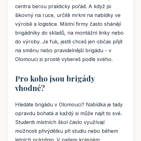
centra berou prakticky pořád. A když jsi
šikovný na ruce, určitě mrkni na nabídky ve
výrobě a logistice. Místní firmy často shánějí
brigádníky do skladů, na montážní linky nebo
do výroby. Je fuk, jestli chceš jen občas přijít
na směnu nebo pravidelnější brigádu - v
Olomouci si prostě vybereš podle svého.
Pro koho jsou brigády
vhodné?
Hledáte brigádu v Olomouci? Nabídka je tady
opravdu bohatá a každý si může najít to své.
Studenti místních škol často využívají
možnosti přivýdělku při studiu nebo během
letních prázdnin. V našem krásném