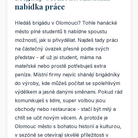
nabídka práce
Hledáš brigádu v Olomouci? Tohle hanácké
město plné studentů ti nabídne spoustu
možností, jak si přivydělat. Najdeš tady práci
na částečný úvazek přesně podle svých
představ - ať už jsi student, máma na
mateřské nebo prostě potřebuješ extra
peníze. Místní firmy nejvíc shánějí brigádníky
do výroby, kde můžeš počítat se spolehlivým
výdělkem a jasně danými směnami. Pokud rád
komunikuješ s lidmi, super volbou jsou
obchody nebo restaurace - stačí být milý a
chtít se učit novým věcem. A protože je
Olomouc město s bohatou historií a kulturou,
v sezóně se otevírají skvělé příležitosti v