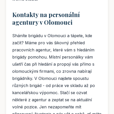
Kontakty na personální
agentury v Olomouci
Sháníte brigádu v Olomouci a tápete, kde
začít? Máme pro vás šikovný přehled
pracovních agentur, které vám s hledáním
brigády pomohou. Místní personálky vám
ušetří čas při hledání a propojí vás přímo s
olomouckými firmami, co zrovna nabírají
brigádníky. V Olomouci najdete spoustu
různých brigád - od práce ve skladu až po
kancelářskou výpomoc. Stačí se ozvat
některé z agentur a zeptat se na aktuální
volné pozice. Jen nezapomeňte mít