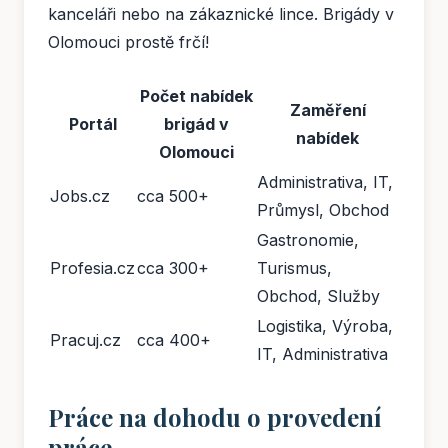
kanceláři nebo na zákaznické lince. Brigády v
Olomouci prostě frčí!
Počet nabídek
Zaměření
Portál
brigád v
nabídek
Olomouci
Administrativa, IT,
Jobs.cz
cca 500+
Průmysl, Obchod
Gastronomie,
Profesia.cz
cca 300+
Turismus,
Obchod, Služby
Logistika, Výroba,
Pracuj.cz
cca 400+
IT, Administrativa
Práce na dohodu o provedení
práce