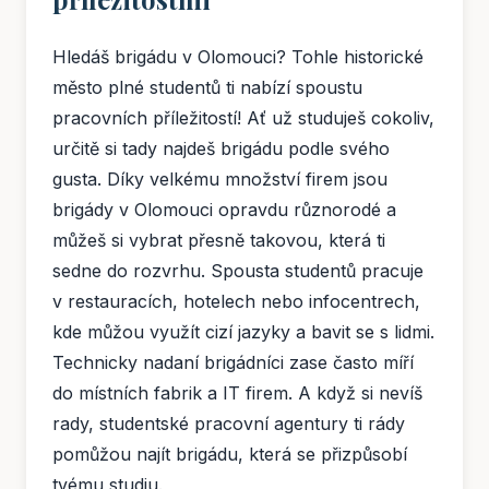
Hledáš brigádu v Olomouci? Tohle historické
město plné studentů ti nabízí spoustu
pracovních příležitostí! Ať už studuješ cokoliv,
určitě si tady najdeš brigádu podle svého
gusta. Díky velkému množství firem jsou
brigády v Olomouci opravdu různorodé a
můžeš si vybrat přesně takovou, která ti
sedne do rozvrhu. Spousta studentů pracuje
v restauracích, hotelech nebo infocentrech,
kde můžou využít cizí jazyky a bavit se s lidmi.
Technicky nadaní brigádníci zase často míří
do místních fabrik a IT firem. A když si nevíš
rady, studentské pracovní agentury ti rády
pomůžou najít brigádu, která se přizpůsobí
tvému studiu.