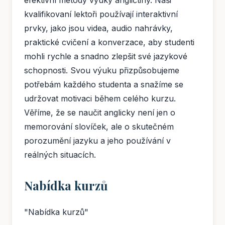
efektivní metody výuky angličtiny. Naši
kvalifikovaní lektoři používají interaktivní
prvky, jako jsou videa, audio nahrávky,
praktické cvičení a konverzace, aby studenti
mohli rychle a snadno zlepšit své jazykové
schopnosti. Svou výuku přizpůsobujeme
potřebám každého studenta a snažíme se
udržovat motivaci během celého kurzu.
Věříme, že se naučit anglicky není jen o
memorování slovíček, ale o skutečném
porozumění jazyku a jeho používání v
reálných situacích.
Nabídka kurzů
"Nabídka kurzů"