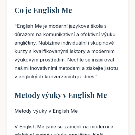
Co je English Me
"English Me je moderní jazyková škola s
důrazem na komunikativní a efektivní výuku
angličtiny. Nabízíme individuální i skupinové
kurzy s kvalifikovanými lektory a moderním
výukovým prostředím. Nechte se inspirovat
našimi inovativními metodami a získejte jistotu
v anglických konverzacích již dnes."
Metody výuky v English Me
Metody výuky v English Me
V English Me jsme se zaměřili na moderní a