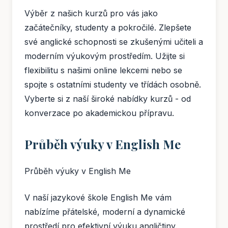
Výběr z našich kurzů pro vás jako
začátečníky, studenty a pokročilé. Zlepšete
své anglické schopnosti se zkušenými učiteli a
moderním výukovým prostředím. Užijte si
flexibilitu s našimi online lekcemi nebo se
spojte s ostatními studenty ve třídách osobně.
Vyberte si z naší široké nabídky kurzů - od
konverzace po akademickou přípravu.
Průběh výuky v English Me
Průběh výuky v English Me
V naší jazykové škole English Me vám
nabízíme přátelské, moderní a dynamické
prostředí pro efektivní výuku angličtiny.