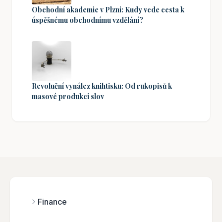
Obchodní akademie v Plzni: Kudy vede cesta k
úspěšnému obchodnímu vzdělání?
Revoluční vynález knihtisku: Od rukopisů k
masové produkci slov
Finance