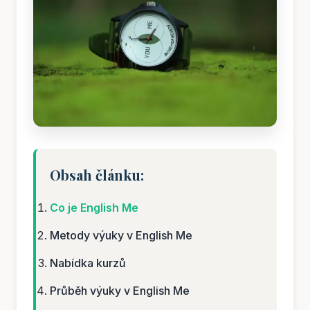
Obsah článku:
Co je English Me
Metody výuky v English Me
Nabídka kurzů
Průběh výuky v English Me