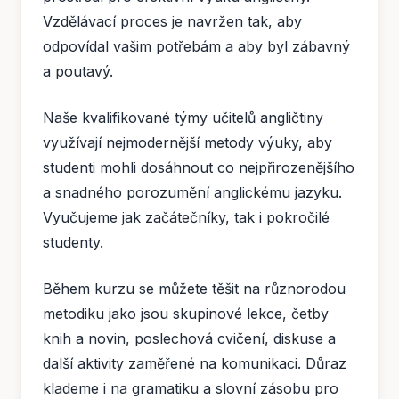
Vzdělávací proces je navržen tak, aby
odpovídal vašim potřebám a aby byl zábavný
a poutavý.
Naše kvalifikované týmy učitelů angličtiny
využívají nejmodernější metody výuky, aby
studenti mohli dosáhnout co nejpřirozenějšího
a snadného porozumění anglickému jazyku.
Vyučujeme jak začátečníky, tak i pokročilé
studenty.
Během kurzu se můžete těšit na různorodou
metodiku jako jsou skupinové lekce, četby
knih a novin, poslechová cvičení, diskuse a
další aktivity zaměřené na komunikaci. Důraz
klademe i na gramatiku a slovní zásobu pro