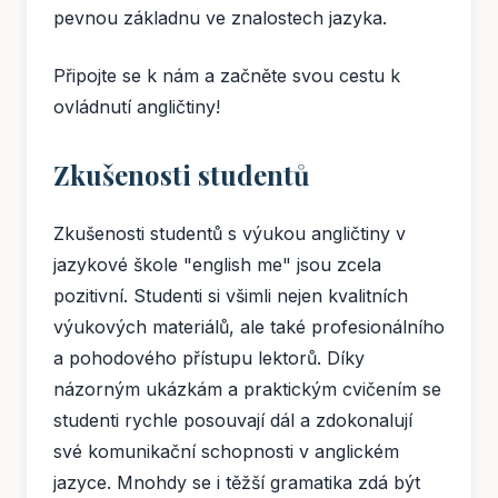
pevnou základnu ve znalostech jazyka.
Připojte se k nám a začněte svou cestu k
ovládnutí angličtiny!
Zkušenosti studentů
Zkušenosti studentů s výukou angličtiny v
jazykové škole "english me" jsou zcela
pozitivní. Studenti si všimli nejen kvalitních
výukových materiálů, ale také profesionálního
a pohodového přístupu lektorů. Díky
názorným ukázkám a praktickým cvičením se
studenti rychle posouvají dál a zdokonalují
své komunikační schopnosti v anglickém
jazyce. Mnohdy se i těžší gramatika zdá být