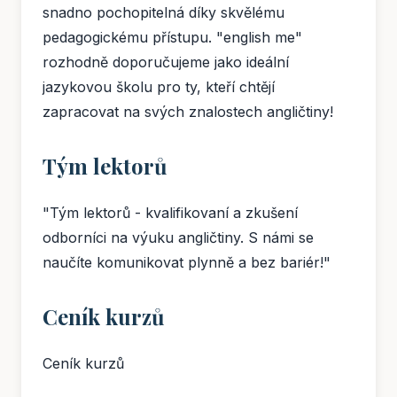
snadno pochopitelná díky skvělému
pedagogickému přístupu. "english me"
rozhodně doporučujeme jako ideální
jazykovou školu pro ty, kteří chtějí
zapracovat na svých znalostech angličtiny!
Tým lektorů
"Tým lektorů - kvalifikovaní a zkušení
odborníci na výuku angličtiny. S námi se
naučíte komunikovat plynně a bez bariér!"
Ceník kurzů
Ceník kurzů