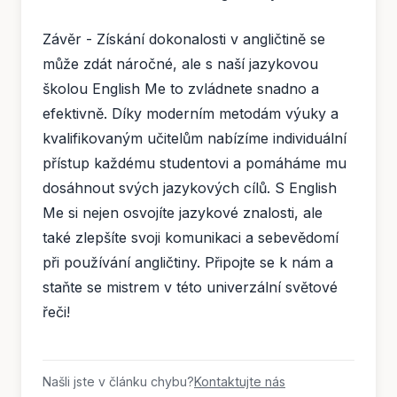
Závěr - Získání dokonalosti v angličtině se
může zdát náročné, ale s naší jazykovou
školou English Me to zvládnete snadno a
efektivně. Díky moderním metodám výuky a
kvalifikovaným učitelům nabízíme individuální
přístup každému studentovi a pomáháme mu
dosáhnout svých jazykových cílů. S English
Me si nejen osvojíte jazykové znalosti, ale
také zlepšíte svoji komunikaci a sebevědomí
při používání angličtiny. Připojte se k nám a
staňte se mistrem v této univerzální světové
řeči!
Našli jste v článku chybu?
Kontaktujte nás