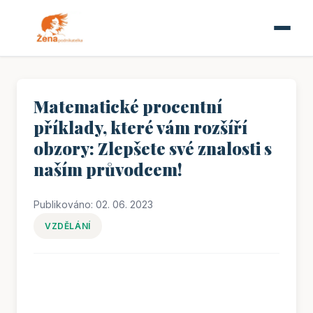
Matematické procentní
příklady, které vám rozšíří
obzory: Zlepšete své znalosti s
naším průvodcem!
Publikováno: 02. 06. 2023
VZDĚLÁNÍ