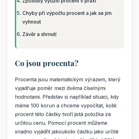
Způsoby využití procent v praxi
Chyby při výpočtu procent a jak se jim
vyhnout
Závěr a shrnutí
Co jsou procenta?
Procenta jsou matematickým výrazem, který
vyjadřuje poměr mezi dvěma číselnými
hodnotami. Představ si například situaci, kdy
máme 100 korun a chceme vypočítat, kolik
procent této částky tvoří jistá položka za
určitou cenu. Pomocí procent můžeme
snadno vyjádřit jakoukoliv částku jako určité