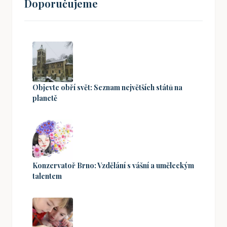
Doporučujeme
Objevte obří svět: Seznam největších států na
planetě
Konzervatoř Brno: Vzdělání s vášní a uměleckým
talentem