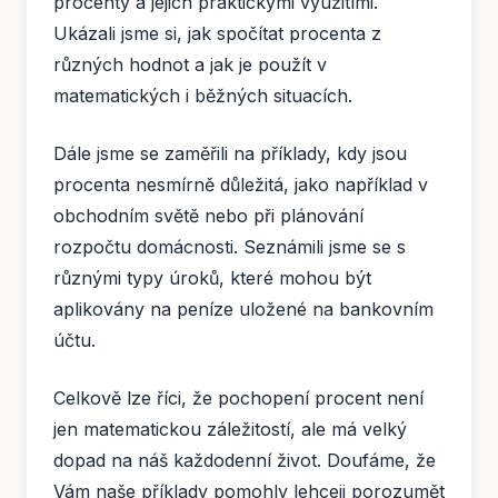
procenty a jejich praktickými využitími.
Ukázali jsme si, jak spočítat procenta z
různých hodnot a jak je použít v
matematických i běžných situacích.
Dále jsme se zaměřili na příklady, kdy jsou
procenta nesmírně důležitá, jako například v
obchodním světě nebo při plánování
rozpočtu domácnosti. Seznámili jsme se s
různými typy úroků, které mohou být
aplikovány na peníze uložené na bankovním
účtu.
Celkově lze říci, že pochopení procent není
jen matematickou záležitostí, ale má velký
dopad na náš každodenní život. Doufáme, že
Vám naše příklady pomohly lehceji porozumět