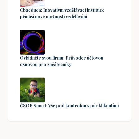
Cbaeduca: Inovativní vzdělávací instituce
přináší nové možnosti vzdělávání
Ovládněte svou firmu: Průvodce účtovou
osnovou pro začátečníky
ČSOB Smart: Vše pod kontrolou s pár kliknutími