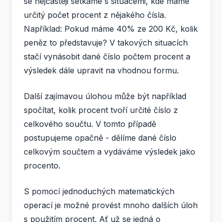
se nejčastěji setkáme s situacemi, kde máme
určitý počet procent z nějakého čísla.
Například: Pokud máme 40% ze 200 Kč, kolik
peněz to představuje? V takových situacích
stačí vynásobit dané číslo počtem procent a
výsledek dále upravit na vhodnou formu.
Další zajímavou úlohou může být například
spočítat, kolik procent tvoří určité číslo z
celkového součtu. V tomto případě
postupujeme opačně - dělíme dané číslo
celkovým součtem a vydáváme výsledek jako
procento.
S pomocí jednoduchých matematických
operací je možné provést mnoho dalších úloh
s použitím procent. Ať už se jedná o