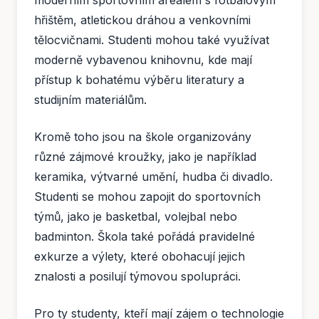
hřištěm, atletickou dráhou a venkovními
tělocvičnami. Studenti mohou také využívat
moderně vybavenou knihovnu, kde mají
přístup k bohatému výběru literatury a
studijním materiálům.
Kromě toho jsou na škole organizovány
různé zájmové kroužky, jako je například
keramika, výtvarné umění, hudba či divadlo.
Studenti se mohou zapojit do sportovních
týmů, jako je basketbal, volejbal nebo
badminton. Škola také pořádá pravidelné
exkurze a výlety, které obohacují jejich
znalosti a posilují týmovou spolupráci.
Pro ty studenty, kteří mají zájem o technologie