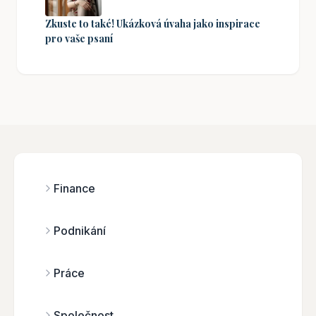
Zkuste to také! Ukázková úvaha jako inspirace
pro vaše psaní
Finance
Podnikání
Práce
Společnost