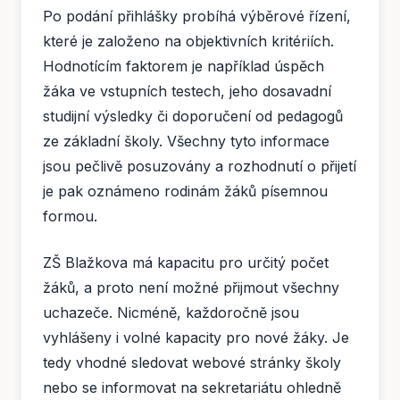
Po podání přihlášky probíhá výběrové řízení,
které je založeno na objektivních kritériích.
Hodnotícím faktorem je například úspěch
žáka ve vstupních testech, jeho dosavadní
studijní výsledky či doporučení od pedagogů
ze základní školy. Všechny tyto informace
jsou pečlivě posuzovány a rozhodnutí o přijetí
je pak oznámeno rodinám žáků písemnou
formou.
ZŠ Blažkova má kapacitu pro určitý počet
žáků, a proto není možné přijmout všechny
uchazeče. Nicméně, každoročně jsou
vyhlášeny i volné kapacity pro nové žáky. Je
tedy vhodné sledovat webové stránky školy
nebo se informovat na sekretariátu ohledně