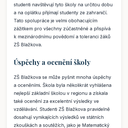
studenti navštěvují tyto školy na určitou dobu
a na oplátku přijímají studenty ze zahraničí.
Tato spolupráce je velmi obohacujícím
zážitkem pro všechny zúčastněné a přispívá
k mezinárodnímu povědomí a toleranci žáků
ZŠ Blažkova.
Úspěchy a ocenění školy
ZŠ Blažkova se může pyšnit mnoha úspěchy
a oceněními. Škola byla několikrát vyhlášena
nejlepší základní školou v regionu a získala
také ocenění za excelentní výsledky ve
vzdělávání. Studenti ZŠ Blažkova pravidelně
dosahují vynikajících výsledků ve státních
zkouškách a soutěžích, jako je Matematický