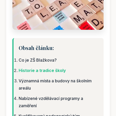
Obsah článku:
Co je ZŠ Blažkova?
Historie a tradice školy
Významná místa a budovy na školním
areálu
Nabízené vzdělávací programy a
zaměření
Kvalifikovaný pedagogický tým