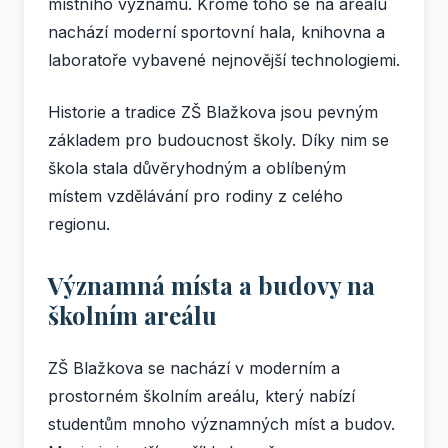
místního významu. Kromě toho se na areálu
nachází moderní sportovní hala, knihovna a
laboratoře vybavené nejnovější technologiemi.
Historie a tradice ZŠ Blažkova jsou pevným
základem pro budoucnost školy. Díky nim se
škola stala důvěryhodným a oblíbeným
místem vzdělávání pro rodiny z celého
regionu.
Významná místa a budovy na
školním areálu
ZŠ Blažkova se nachází v moderním a
prostorném školním areálu, který nabízí
studentům mnoho významných míst a budov.