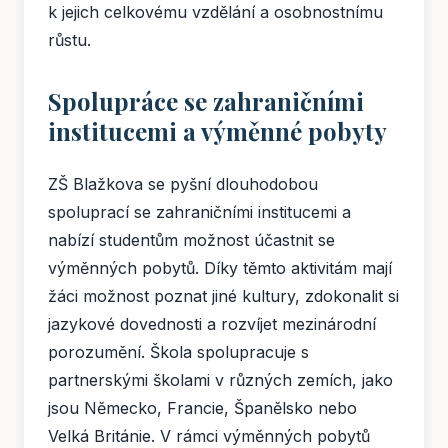
k jejich celkovému vzdělání a osobnostnímu
růstu.
Spolupráce se zahraničními
institucemi a výměnné pobyty
ZŠ Blažkova se pyšní dlouhodobou
spoluprací se zahraničními institucemi a
nabízí studentům možnost účastnit se
výměnných pobytů. Díky těmto aktivitám mají
žáci možnost poznat jiné kultury, zdokonalit si
jazykové dovednosti a rozvíjet mezinárodní
porozumění. Škola spolupracuje s
partnerskými školami v různých zemích, jako
jsou Německo, Francie, Španělsko nebo
Velká Británie. V rámci výměnných pobytů