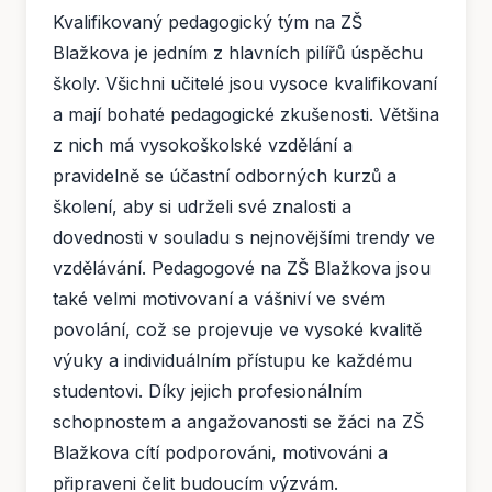
Kvalifikovaný pedagogický tým na ZŠ
Blažkova je jedním z hlavních pilířů úspěchu
školy. Všichni učitelé jsou vysoce kvalifikovaní
a mají bohaté pedagogické zkušenosti. Většina
z nich má vysokoškolské vzdělání a
pravidelně se účastní odborných kurzů a
školení, aby si udrželi své znalosti a
dovednosti v souladu s nejnovějšími trendy ve
vzdělávání. Pedagogové na ZŠ Blažkova jsou
také velmi motivovaní a vášniví ve svém
povolání, což se projevuje ve vysoké kvalitě
výuky a individuálním přístupu ke každému
studentovi. Díky jejich profesionálním
schopnostem a angažovanosti se žáci na ZŠ
Blažkova cítí podporováni, motivováni a
připraveni čelit budoucím výzvám.