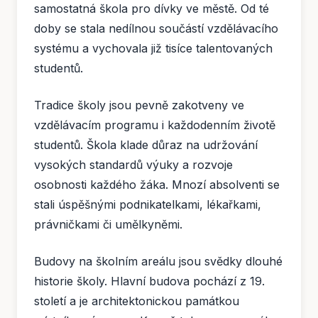
samostatná škola pro dívky ve městě. Od té
doby se stala nedílnou součástí vzdělávacího
systému a vychovala již tisíce talentovaných
studentů.
Tradice školy jsou pevně zakotveny ve
vzdělávacím programu i každodenním životě
studentů. Škola klade důraz na udržování
vysokých standardů výuky a rozvoje
osobnosti každého žáka. Mnozí absolventi se
stali úspěšnými podnikatelkami, lékařkami,
právničkami či umělkyněmi.
Budovy na školním areálu jsou svědky dlouhé
historie školy. Hlavní budova pochází z 19.
století a je architektonickou památkou