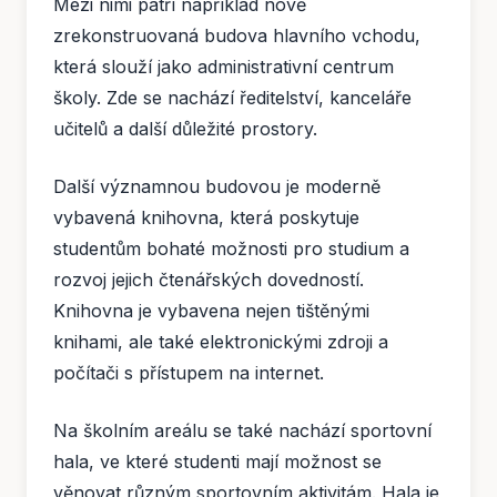
Mezi nimi patří například nově
zrekonstruovaná budova hlavního vchodu,
která slouží jako administrativní centrum
školy. Zde se nachází ředitelství, kanceláře
učitelů a další důležité prostory.
Další významnou budovou je moderně
vybavená knihovna, která poskytuje
studentům bohaté možnosti pro studium a
rozvoj jejich čtenářských dovedností.
Knihovna je vybavena nejen tištěnými
knihami, ale také elektronickými zdroji a
počítači s přístupem na internet.
Na školním areálu se také nachází sportovní
hala, ve které studenti mají možnost se
věnovat různým sportovním aktivitám. Hala je