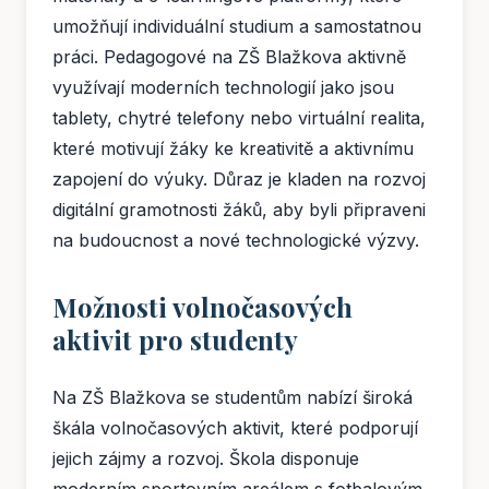
umožňují individuální studium a samostatnou
práci. Pedagogové na ZŠ Blažkova aktivně
využívají moderních technologií jako jsou
tablety, chytré telefony nebo virtuální realita,
které motivují žáky ke kreativitě a aktivnímu
zapojení do výuky. Důraz je kladen na rozvoj
digitální gramotnosti žáků, aby byli připraveni
na budoucnost a nové technologické výzvy.
Možnosti volnočasových
aktivit pro studenty
Na ZŠ Blažkova se studentům nabízí široká
škála volnočasových aktivit, které podporují
jejich zájmy a rozvoj. Škola disponuje
moderním sportovním areálem s fotbalovým