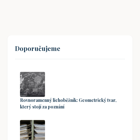
19. 08. 2024
Doporučujeme
Rovnoramenný lichoběžník: Geometrický tvar,
který stojí za poznání