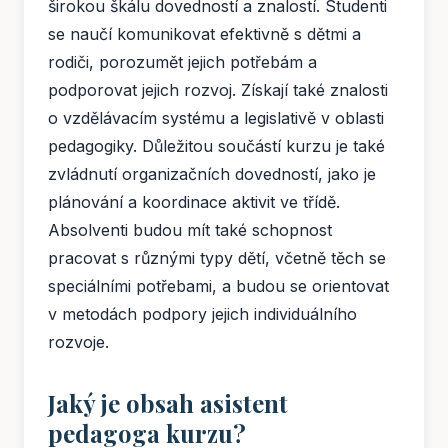
širokou škálu dovedností a znalostí. Studenti
se naučí komunikovat efektivně s dětmi a
rodiči, porozumět jejich potřebám a
podporovat jejich rozvoj. Získají také znalosti
o vzdělávacím systému a legislativě v oblasti
pedagogiky. Důležitou součástí kurzu je také
zvládnutí organizačních dovedností, jako je
plánování a koordinace aktivit ve třídě.
Absolventi budou mít také schopnost
pracovat s různými typy dětí, včetně těch se
speciálními potřebami, a budou se orientovat
v metodách podpory jejich individuálního
rozvoje.
Jaký je obsah asistent
pedagoga kurzu?