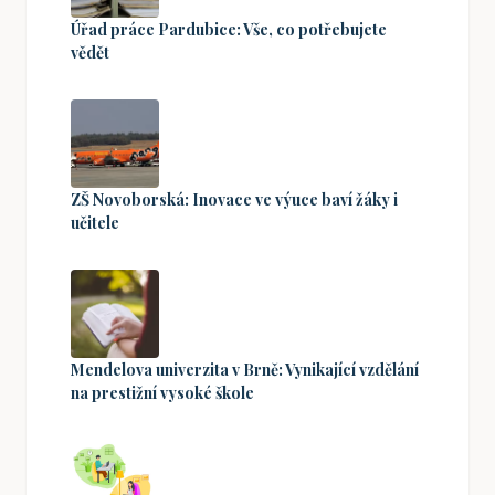
Úřad práce Pardubice: Vše, co potřebujete
vědět
ZŠ Novoborská: Inovace ve výuce baví žáky i
učitele
Mendelova univerzita v Brně: Vynikající vzdělání
na prestižní vysoké škole