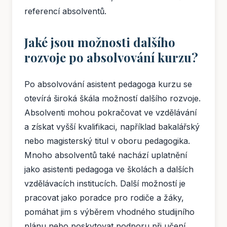
referencí absolventů.
Jaké jsou možnosti dalšího
rozvoje po absolvování kurzu?
Po absolvování asistent pedagoga kurzu se
otevírá široká škála možností dalšího rozvoje.
Absolventi mohou pokračovat ve vzdělávání
a získat vyšší kvalifikaci, například bakalářský
nebo magisterský titul v oboru pedagogika.
Mnoho absolventů také nachází uplatnění
jako asistenti pedagoga ve školách a dalších
vzdělávacích institucích. Další možností je
pracovat jako poradce pro rodiče a žáky,
pomáhat jim s výběrem vhodného studijního
plánu nebo poskytovat podporu při učení.