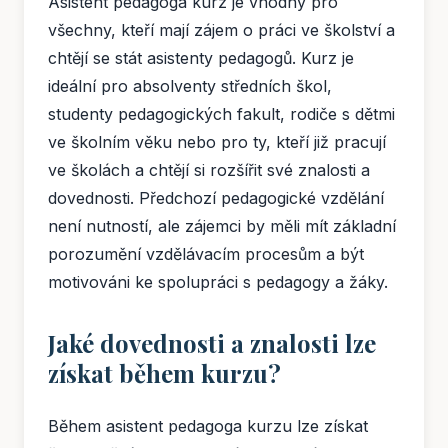
Asistent pedagoga kurz je vhodný pro
všechny, kteří mají zájem o práci ve školství a
chtějí se stát asistenty pedagogů. Kurz je
ideální pro absolventy středních škol,
studenty pedagogických fakult, rodiče s dětmi
ve školním věku nebo pro ty, kteří již pracují
ve školách a chtějí si rozšířit své znalosti a
dovednosti. Předchozí pedagogické vzdělání
není nutností, ale zájemci by měli mít základní
porozumění vzdělávacím procesům a být
motivováni ke spolupráci s pedagogy a žáky.
Jaké dovednosti a znalosti lze
získat během kurzu?
Během asistent pedagoga kurzu lze získat