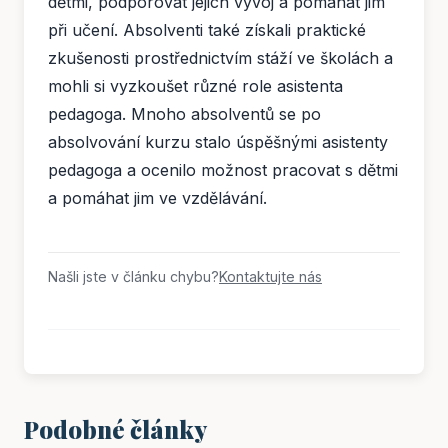
dětmi, podporovat jejich vývoj a pomáhat jim
při učení. Absolventi také získali praktické
zkušenosti prostřednictvím stáží ve školách a
mohli si vyzkoušet různé role asistenta
pedagoga. Mnoho absolventů se po
absolvování kurzu stalo úspěšnými asistenty
pedagoga a ocenilo možnost pracovat s dětmi
a pomáhat jim ve vzdělávání.
Našli jste v článku chybu?
Kontaktujte nás
Podobné články