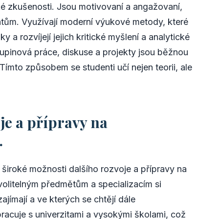
ké zkušenosti. Jsou motivovaní a angažovaní,
entům. Využívají moderní výukové metody, které
 a rozvíjejí jejich kritické myšlení a analytické
kupinová práce, diskuse a projekty jsou běžnou
ímto způsobem se studenti učí nejen teorii, ale
je a přípravy na
.
iroké možnosti dalšího rozvoje a přípravy na
olitelným předmětům a specializacím si
ajímají a ve kterých se chtějí dále
acuje s univerzitami a vysokými školami, což