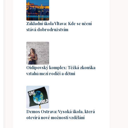
Základní škola Vltava: Kde se učení
stává dobrodružstvím
Oidipovský komplex: Těžká zkouška
vztahů mezi rodiči a dětmi
Demos Ostrava: Vysoká škola, která
otevírá nové možnosti vzdělání