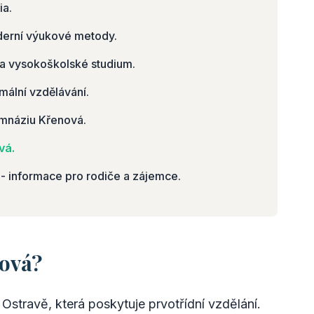
ia.
derní výukové metody.
na vysokoškolské studium.
mální vzdělávání.
gymnáziu Křenová.
vá.
- informace pro rodiče a zájemce.
ová?
Ostravě, která poskytuje prvotřídní vzdělání.