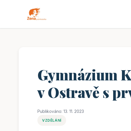
Gymnázium Kř
v Ostravě s pr
Publikováno: 13. 11. 2023
VZDĚLÁNÍ