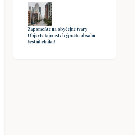
Zapomeňte na obyčejné tvary:
Objevte tajemství výpočtu obsahu
šestiúhelníku!