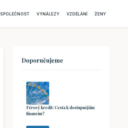
SPOLEČNOST
VYNÁLEZY
VZDĚLÁNÍ
ŽENY
Doporučujeme
Férový kredit: Cesta k dostupnějším
financím?