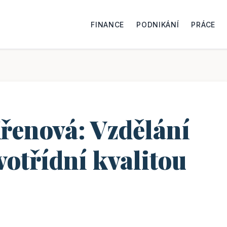
FINANCE
PODNIKÁNÍ
PRÁCE
enová: Vzdělání
votřídní kvalitou