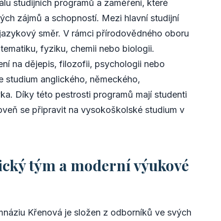
lu studijních programů a zaměření, které
ých zájmů a schopností. Mezi hlavní studijní
a jazykový směr. V rámci přírodovědného oboru
ematiku, fyziku, chemii nebo biologii.
 na dějepis, filozofii, psychologii nebo
je studium anglického, německého,
. Díky této pestrosti programů mají studenti
oveň se připravit na vysokoškolské studium v
ický tým a moderní výukové
náziu Křenová je složen z odborníků ve svých