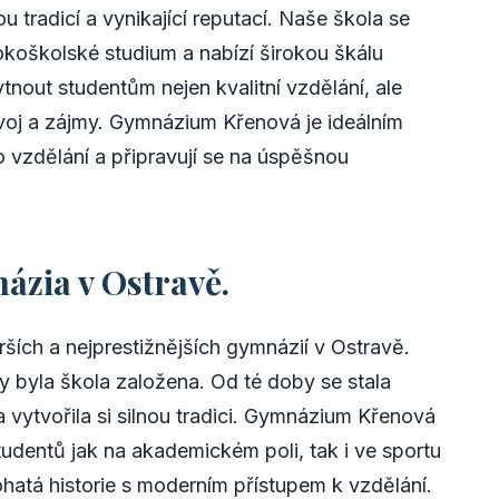
tradicí a vynikající reputací. Naše škola se
koškolské studium a nabízí širokou škálu
nout studentům nejen kvalitní vzdělání, ale
voj a zájmy. Gymnázium Křenová je ideálním
ho vzdělání a připravují se na úspěšnou
ázia v Ostravě.
ších a nejprestižnějších gymnázií v Ostravě.
y byla škola založena. Od té doby se stala
 vytvořila si silnou tradici. Gymnázium Křenová
tudentů jak na akademickém poli, tak i ve sportu
ohatá historie s moderním přístupem k vzdělání.