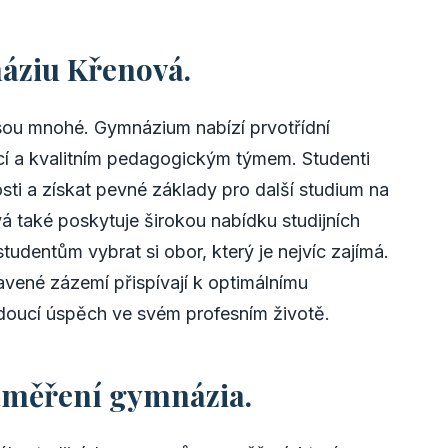
áziu Křenová.
sou mnohé. Gymnázium nabízí prvotřídní
icí a kvalitním pedagogickým týmem. Studenti
sti a získat pevné základy pro další studium na
také poskytuje širokou nabídku studijních
udentům vybrat si obor, který je nejvíc zajímá.
ené zázemí přispívají k optimálnímu
udoucí úspěch ve svém profesním životě.
aměření gymnázia.