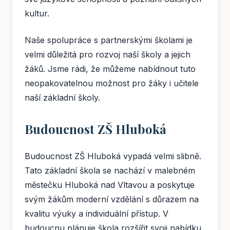
kultur.
Naše spolupráce s partnerskými školami je
velmi důležitá pro rozvoj naší školy a jejich
žáků. Jsme rádi, že můžeme nabídnout tuto
neopakovatelnou možnost pro žáky i učitele
naší základní školy.
Budoucnost ZŠ Hluboká
Budoucnost ZŠ Hluboká vypadá velmi slibně.
Tato základní škola se nachází v malebném
městečku Hluboká nad Vltavou a poskytuje
svým žákům moderní vzdělání s důrazem na
kvalitu výuky a individuální přístup. V
budoucnu plánuje škola rozšířit svoji nabídku