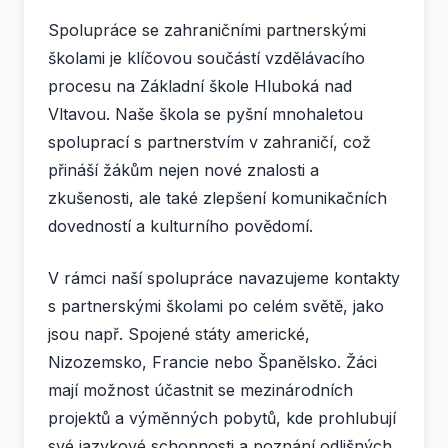
Spolupráce se zahraničními partnerskými
školami je klíčovou součástí vzdělávacího
procesu na Základní škole Hluboká nad
Vltavou. Naše škola se pyšní mnohaletou
spoluprací s partnerstvím v zahraničí, což
přináší žákům nejen nové znalosti a
zkušenosti, ale také zlepšení komunikačních
dovedností a kulturního povědomí.
V rámci naší spolupráce navazujeme kontakty
s partnerskými školami po celém světě, jako
jsou např. Spojené státy americké,
Nizozemsko, Francie nebo Španělsko. Žáci
mají možnost účastnit se mezinárodních
projektů a výměnných pobytů, kde prohlubují
své jazykové schopnosti a poznání odlišných