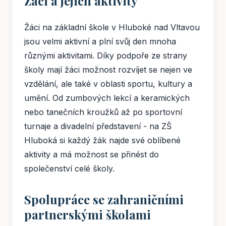
Žáci a jejich aktivity
Žáci na základní škole v Hluboké nad Vltavou
jsou velmi aktivní a plní svůj den mnoha
různými aktivitami. Díky podpoře ze strany
školy mají žáci možnost rozvíjet se nejen ve
vzdělání, ale také v oblasti sportu, kultury a
umění. Od zumbových lekcí a keramických
nebo tanečních kroužků až po sportovní
turnaje a divadelní představení - na ZŠ
Hluboká si každý žák najde své oblíbené
aktivity a má možnost se přinést do
společenství celé školy.
Spolupráce se zahraničními
partnerskými školami