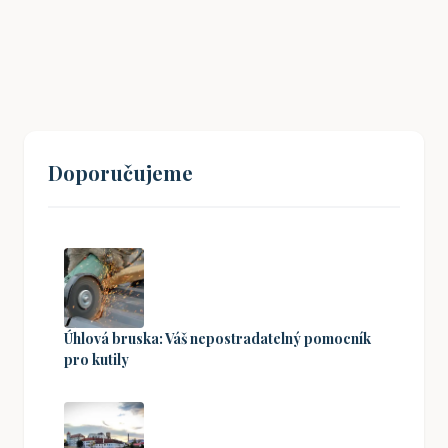
19. 08. 2024
Doporučujeme
Úhlová bruska: Váš nepostradatelný pomocník
pro kutily