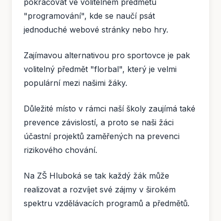
pokračovat ve volitelném předmětu
"programování", kde se naučí psát
jednoduché webové stránky nebo hry.
Zajímavou alternativou pro sportovce je pak
volitelný předmět "florbal", který je velmi
populární mezi našimi žáky.
Důležité místo v rámci naší školy zaujímá také
prevence závislostí, a proto se naši žáci
účastní projektů zaměřených na prevenci
rizikového chování.
Na ZŠ Hluboká se tak každý žák může
realizovat a rozvíjet své zájmy v širokém
spektru vzdělávacích programů a předmětů.