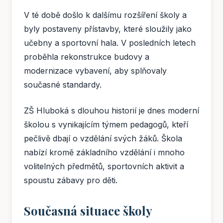
V té době došlo k dalšímu rozšíření školy a
byly postaveny přístavby, které sloužily jako
učebny a sportovní hala. V posledních letech
proběhla rekonstrukce budovy a
modernizace vybavení, aby splňovaly
současné standardy.
ZŠ Hluboká s dlouhou historií je dnes moderní
školou s vynikajícím týmem pedagogů, kteří
pečlivě dbají o vzdělání svých žáků. Škola
nabízí kromě základního vzdělání i mnoho
volitelných předmětů, sportovních aktivit a
spoustu zábavy pro děti.
Současná situace školy