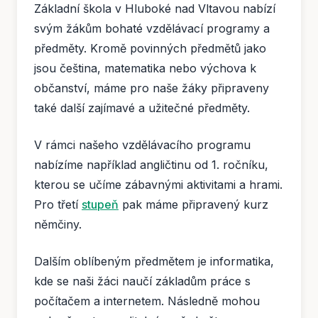
Základní škola v Hluboké nad Vltavou nabízí
svým žákům bohaté vzdělávací programy a
předměty. Kromě povinných předmětů jako
jsou čeština, matematika nebo výchova k
občanství, máme pro naše žáky připraveny
také další zajímavé a užitečné předměty.
V rámci našeho vzdělávacího programu
nabízíme například angličtinu od 1. ročníku,
kterou se učíme zábavnými aktivitami a hrami.
Pro třetí
stupeň
pak máme připravený kurz
němčiny.
Dalším oblíbeným předmětem je informatika,
kde se naši žáci naučí základům práce s
počítačem a internetem. Následně mohou