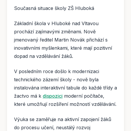
Současná situace školy ZŠ Hluboká
Základní škola v Hluboké nad Vltavou
prochází zajímavými změnami. Nově
jmenovaný ředitel Martin Novák přichází s
inovativními myšlenkami, které mají pozitivní
dopad na vzdělávání žáků.
V posledním roce došlo k modernizaci
technického zázemí školy - nově byla
instalována interaktivní tabule do každé třídy a
žactvo má k
dispozici
moderní počítače,
které umožňují rozšíření možností vzdělávání.
Výuka se zaměřuje na aktivní zapojení žáků
do procesu učení, neustálý rozvoj