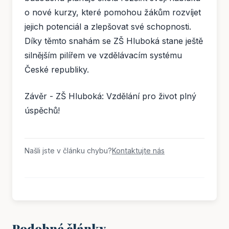
o nové kurzy, které pomohou žákům rozvíjet
jejich potenciál a zlepšovat své schopnosti.
Díky těmto snahám se ZŠ Hluboká stane ještě
silnějším pilířem ve vzdělávacím systému
České republiky.
Závěr - ZŠ Hluboká: Vzdělání pro život plný
úspěchů!
Našli jste v článku chybu?
Kontaktujte nás
Podobné články