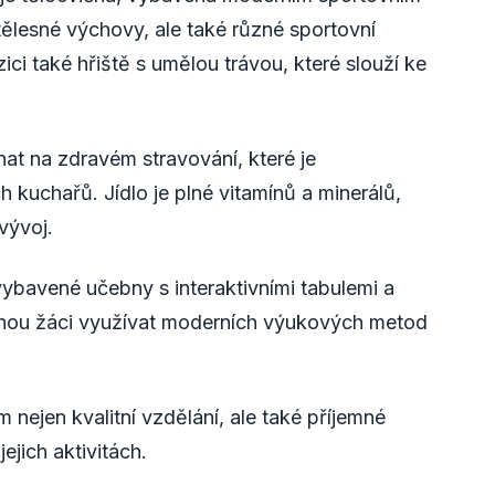
tělesné výchovy, ale také různé sportovní
zici také hřiště s umělou trávou, které slouží ke
nat na zdravém stravování, které je
uchařů. Jídlo je plné vitamínů a minerálů,
vývoj.
bavené učebny s interaktivními tabulemi a
hou žáci využívat moderních výukových metod
nejen kvalitní vzdělání, ale také příjemné
ejich aktivitách.