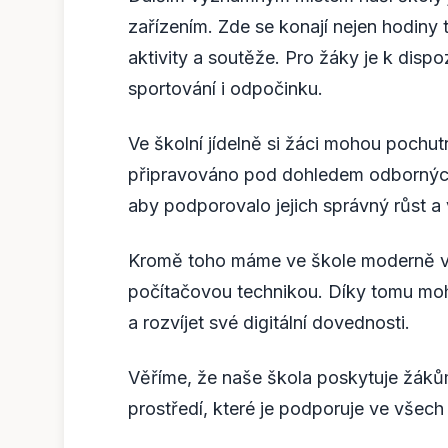
zařízením. Zde se konají nejen hodiny 
aktivity a soutěže. Pro žáky je k dispo
sportování i odpočinku.
Ve školní jídelně si žáci mohou pochut
připravováno pod dohledem odborných k
aby podporovalo jejich správný růst a 
Kromě toho máme ve škole moderně vy
počítačovou technikou. Díky tomu mo
a rozvíjet své digitální dovednosti.
Věříme, že naše škola poskytuje žákům 
prostředí, které je podporuje ve všech j