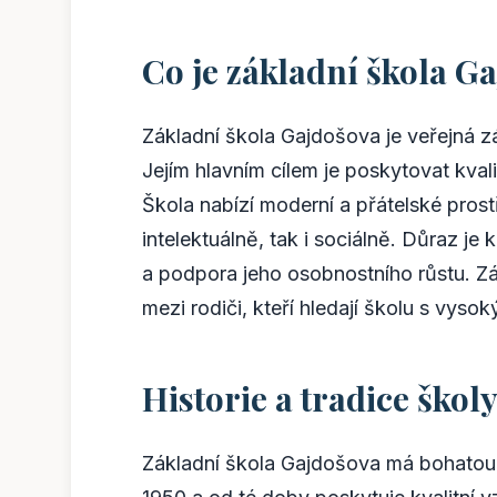
Co je základní škola G
Základní škola Gajdošova je veřejná zá
Jejím hlavním cílem je poskytovat kvali
Škola nabízí moderní a přátelské prost
intelektuálně, tak i sociálně. Důraz je
a podpora jeho osobnostního růstu. Z
mezi rodiči, kteří hledají školu s vyso
Historie a tradice škol
Základní škola Gajdošova má bohatou hi