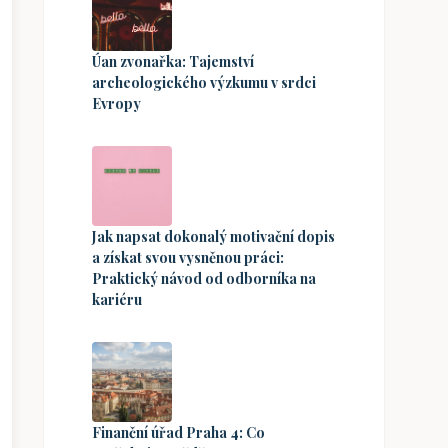
Úan zvonařka: Tajemství
archeologického výzkumu v srdci
Evropy
Jak napsat dokonalý motivační dopis
a získat svou vysněnou práci:
Praktický návod od odborníka na
kariéru
Finanční úřad Praha 4: Co