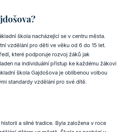
ajdošova?
kladní škola nacházející se v centru města.
tní vzdělání pro děti ve věku od 6 do 15 let.
ředí, které podporuje rozvoj žáků jak
 kladen na individuální přístup ke každému žákovi
ákladní škola Gajdošova je oblíbenou volbou
kými standardy vzdělání pro své dítě.
y
storii a silné tradice. Byla založena v roce