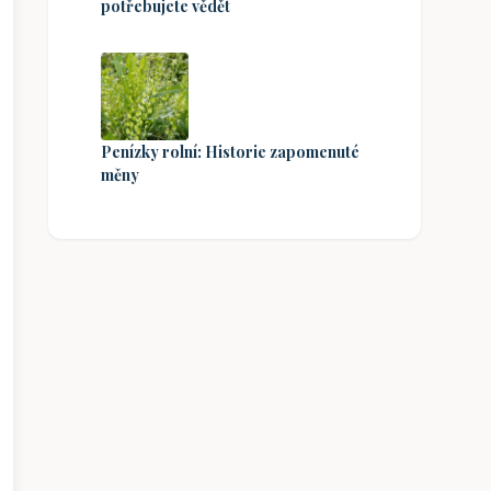
potřebujete vědět
Penízky rolní: Historie zapomenuté
měny