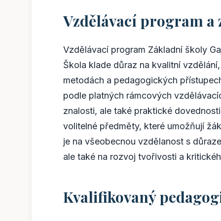
Vzdělávací program a 
Vzdělávací program Základní školy Ga
Škola klade důraz na kvalitní vzdělán
metodách a pedagogických přístupech
podle platných rámcových vzdělávacích
znalosti, ale také praktické dovednost
volitelné předměty, které umožňují žá
je na všeobecnou vzdělanost s důraz
ale také na rozvoj tvořivosti a kritick
Kvalifikovaný pedagog