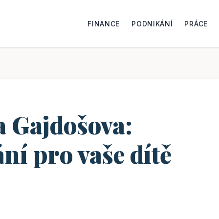
FINANCE
PODNIKÁNÍ
PRÁCE
a Gajdošova:
ání pro vaše dítě