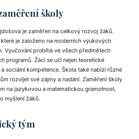
zaměření školy
jdošova je zaměřen na celkový rozvoj žáků.
í, které je založeno na moderních výukových
. Vyučování probíhá ve všech předmětech
 programů. Žáci se učí nejen teoretické
i a sociální kompetence. Škola také nabízí různé
kům rozvíjet své zájmy a nadání. Zaměření školy
em na jazykovou a matematickou gramotnost,
ého myšlení žáků.
ický tým