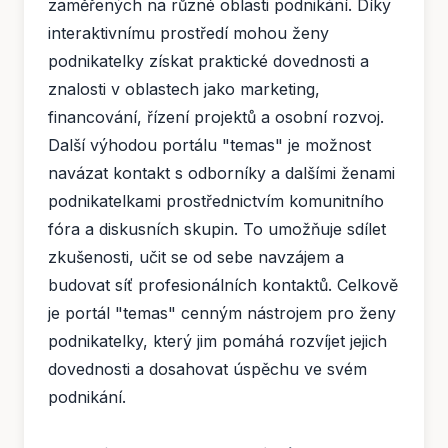
zaměřených na různé oblasti podnikání. Díky
interaktivnímu prostředí mohou ženy
podnikatelky získat praktické dovednosti a
znalosti v oblastech jako marketing,
financování, řízení projektů a osobní rozvoj.
Další výhodou portálu "temas" je možnost
navázat kontakt s odborníky a dalšími ženami
podnikatelkami prostřednictvím komunitního
fóra a diskusních skupin. To umožňuje sdílet
zkušenosti, učit se od sebe navzájem a
budovat síť profesionálních kontaktů. Celkově
je portál "temas" cenným nástrojem pro ženy
podnikatelky, který jim pomáhá rozvíjet jejich
dovednosti a dosahovat úspěchu ve svém
podnikání.