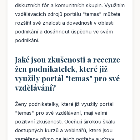
diskuzních fór a komunitních skupin. Využitím
vzdělávacích zdrojů portálu "temas" můžete
rozšířit své znalosti a dovednosti v oblasti
podnikání a dosáhnout úspěchu ve svém
podnikání.
Jaké jsou zkušenosti a recenze
žen podnikatelek, které již
využily portál "temas" pro své
vzdělávání?
Ženy podnikatelky, které již využily portál
"temas" pro své vzdělávání, mají velmi
pozitivní zkušenosti. Oceňují širokou škálu
dostupných kurzů a webinářů, které jsou
zaměřeny přímo na jejich potřeby a výzvy.