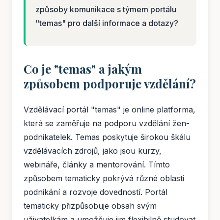
způsoby komunikace s týmem portálu
"temas" pro další informace a dotazy?
Co je "temas" a jakým
způsobem podporuje vzdělání?
Vzdělávací portál "temas" je online platforma,
která se zaměřuje na podporu vzdělání žen-
podnikatelek. Temas poskytuje širokou škálu
vzdělávacích zdrojů, jako jsou kurzy,
webináře, články a mentorování. Tímto
způsobem tematicky pokrývá různé oblasti
podnikání a rozvoje dovedností. Portál
tematicky přizpůsobuje obsah svým
uživatelkám a umožňuje jim flexibilně studovat