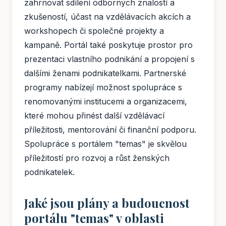
zahrnovat sdílení odborných znalostí a
zkušeností, účast na vzdělávacích akcích a
workshopech či společné projekty a
kampaně. Portál také poskytuje prostor pro
prezentaci vlastního podnikání a propojení s
dalšími ženami podnikatelkami. Partnerské
programy nabízejí možnost spolupráce s
renomovanými institucemi a organizacemi,
které mohou přinést další vzdělávací
příležitosti, mentorování či finanční podporu.
Spolupráce s portálem "temas" je skvělou
příležitostí pro rozvoj a růst ženských
podnikatelek.
Jaké jsou plány a budoucnost
portálu "temas" v oblasti