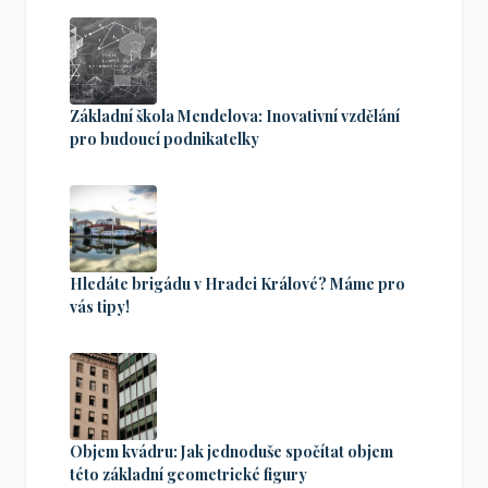
Základní škola Mendelova: Inovativní vzdělání
pro budoucí podnikatelky
Hledáte brigádu v Hradci Králové? Máme pro
vás tipy!
Objem kvádru: Jak jednoduše spočítat objem
této základní geometrické figury