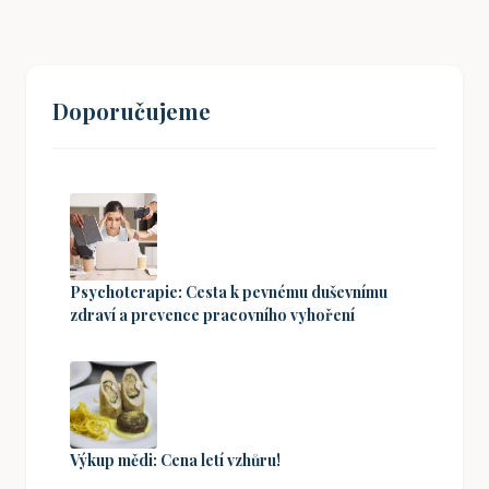
Doporučujeme
Psychoterapie: Cesta k pevnému duševnímu
zdraví a prevence pracovního vyhoření
Výkup mědi: Cena letí vzhůru!