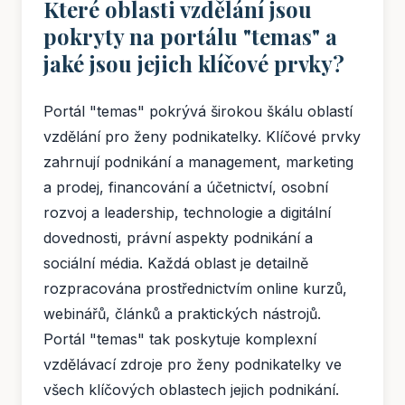
Které oblasti vzdělání jsou
pokryty na portálu "temas" a
jaké jsou jejich klíčové prvky?
Portál "temas" pokrývá širokou škálu oblastí
vzdělání pro ženy podnikatelky. Klíčové prvky
zahrnují podnikání a management, marketing
a prodej, financování a účetnictví, osobní
rozvoj a leadership, technologie a digitální
dovednosti, právní aspekty podnikání a
sociální média. Každá oblast je detailně
rozpracována prostřednictvím online kurzů,
webinářů, článků a praktických nástrojů.
Portál "temas" tak poskytuje komplexní
vzdělávací zdroje pro ženy podnikatelky ve
všech klíčových oblastech jejich podnikání.