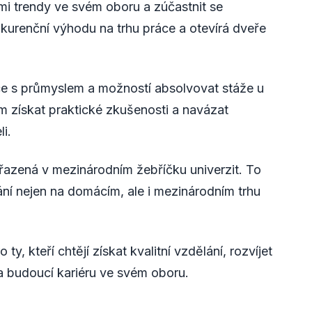
mi trendy ve svém oboru a zúčastnit se
kurenční výhodu na trhu práce a otevírá dveře
ce s průmyslem a možností absolvovat stáže u
 získat praktické zkušenosti a navázat
i.
azená v mezinárodním žebříčku univerzit. To
ní nejen na domácím, ale i mezinárodním trhu
, kteří chtějí získat kvalitní vzdělání, rozvíjet
a budoucí kariéru ve svém oboru.