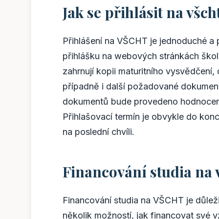
Jak se přihlásit na všch
Přihlášení na VŠCHT je jednoduché a pr
přihlášku na webových stránkách škol
zahrnují kopii maturitního vysvědčení, 
případně i další požadované dokument
dokumentů bude provedeno hodnocení a
Přihlašovací termín je obvykle do konc
na poslední chvíli.
Financování studia na 
Financování studia na VŠCHT je důlež
několik možností, jak financovat své 