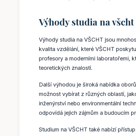
Výhody studia na všcht
Výhody studia na VŠCHT jsou mnohostr
kvalita vzdělání, které VŠCHT poskyt
profesory a moderními laboratořemi, k
teoretických znalostí.
Další výhodou je široká nabídka oborů
možnost vybírat z různých oblastí, jako
inženýrství nebo environmentální techn
odpovídá jejich zájmům a budoucím pr
Studium na VŠCHT také nabízí přístup 