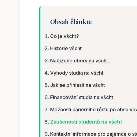
Obsah článku:
Co je všcht?
Historie všcht
Nabízené obory na všcht
Výhody studia na všcht
Jak se přihlásit na všcht
Financování studia na všcht
Možnosti kariérního růstu po absolvo
Zkušenosti studentů na všcht
Kontaktní informace pro zájemce o st