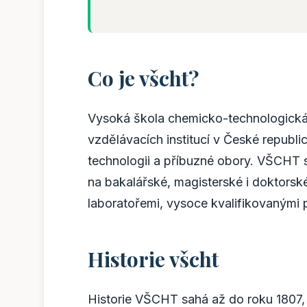
Co je všcht?
Vysoká škola chemicko-technologická
vzdělávacích institucí v České republi
technologii a příbuzné obory. VŠCHT s
na bakalářské, magisterské i doktorsk
laboratořemi, vysoce kvalifikovanými
Historie všcht
Historie VŠCHT sahá až do roku 1807,