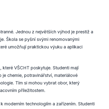
anné. Jednou z největších výhod je prestiž a
uje. Škola se pyšní svými renomovanými
teré umožňují praktickou výuku a aplikaci
, které VŠCHT poskytuje. Studenti mají
 je chemie, potravinářství, materiálové
ologie. Tím si mohou vybrat obor, který
acovním příležitostem.
k moderním technologiím a zařízením. Studenti