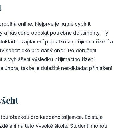
t
obíhá online. Nejprve je nutné vyplnit
y a následně odeslat potřebné dokumenty. Ty
doklad o zaplacení poplatku za přijímací řízení a
y specifické pro daný obor. Po doručení
 vyhlášení výsledků přijímacího řízení.
e února, takže je důležité neodkládat přihlášení
všcht
itou otázkou pro každého zájemce. Existuje
vzdělání na této vysoké škole. Studenti mohou