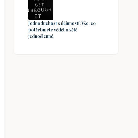
Jednoduchost s účinností: Vše, co
potřebujete vědět o větě
jednočlenné.