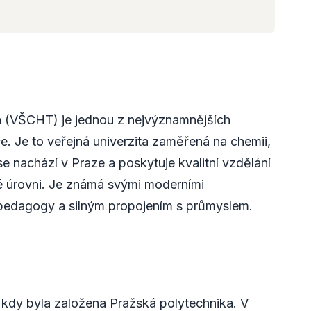
 (VŠCHT) je jednou z nejvýznamnějších
ce. Je to veřejná univerzita zaměřená na chemii,
e nachází v Praze a poskytuje kvalitní vzdělání
é úrovni. Je známá svými moderními
 pedagogy a silným propojením s průmyslem.
 kdy byla založena Pražská polytechnika. V