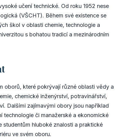
vysoké učení technické. Od roku 1952 nese
logická (VŠCHT). Během své existence se
h škol v oblasti chemie, technologie a
iverzitou s bohatou tradicí a mezinárodním
ht
 oborů, které pokrývají různé oblasti vědy a
emie, chemické inženýrství, potravinářství,
ví. Dalšími zajímavými obory jsou například
ční technologie či manažerské a ekonomické
 studentům hluboké znalosti a praktické
iéru ve svém oboru.