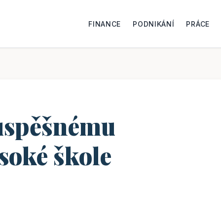
FINANCE
PODNIKÁNÍ
PRÁCE
 úspěšnému
soké škole