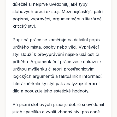
důležité si nejprve uvědomit, jaké typy
slohových prací existují. Mezi nejčastější patří
popisný, vyprávěcí, argumentační a literárně-
kritický styl.
Popisná práce se zaměřuje na detailní popis
určitého místa, osoby nebo věci. Vyprávěcí
styl slouží k převyprávění nějaké události či
příběhu. Argumentační práce zase dokazuje
určitou myšlenku či teorii prostřednictvím
logických argumentů a faktuálních informací.
Literárně-kritický styl pak analyzuje literární
dílo a posuzuje jeho estetické hodnoty.
Při psaní slohových prací je dobré si uvědomit
jejich specifika a zvolit vhodný styl pro dané