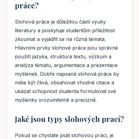
práce?
Slohová práce je důležitou částí výuky
literatury a poskytuje studentům příležitost
zkoumat a vyjádřit se na různá témata.
Hlavními prvky slohové práce jsou správné
použití jazyka, struktura textu, výzkum a
analýza tématu, argumentace a prezentace
myšlenek. Dobře napsaná slohová práce by
měla být čtivá, obsahovat vhodné citace a
ukázat schopnost studenta formulovat své
myšlenky srozumitelně a precizně.
Jaké jsou typy slohových prací?
Pokud se chystáte psát slohovou práci, je