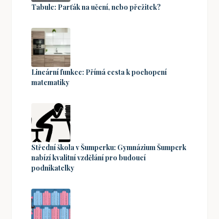
Tabule: Parťák na učení, nebo přežitek?
Lineární funkce: Přímá cesta k pochopení
matematiky
Střední škola v Šumperku: Gymnázium Šumperk
nabízí kvalitní vzdělání pro budoucí
podnikatelky