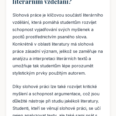
literárním vzdělání?
Slohová práce je klíčovou součástí literárního
vzdělání, která pomáhá studentům rozvíjet
schopnost vyjadřování svých myšlenek a
pocitů prostřednictvím psaného slova.
Konkrétně v oblasti literatury má slohová
práce zásadní význam, jelikož se zaměřuje na
analýzu a interpretaci literárních textů a
umožňuje tak studentům lépe porozumět
stylistickým prvky použitým autorem.
Díky slohové práci lze také rozvíjet kritické
myšlení a schopnost argumentace, což jsou
důležité nástroje při studiu jakékoli literatury.
Studenti, kteří se věnují slohové práci, se učí
nejen analyzovat texty, ale také sami psát s