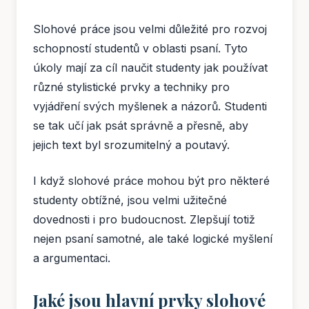
Slohové práce jsou velmi důležité pro rozvoj
schopností studentů v oblasti psaní. Tyto
úkoly mají za cíl naučit studenty jak používat
různé stylistické prvky a techniky pro
vyjádření svých myšlenek a názorů. Studenti
se tak učí jak psát správně a přesně, aby
jejich text byl srozumitelný a poutavý.
I když slohové práce mohou být pro některé
studenty obtížné, jsou velmi užitečné
dovednosti i pro budoucnost. Zlepšují totiž
nejen psaní samotné, ale také logické myšlení
a argumentaci.
Jaké jsou hlavní prvky slohové