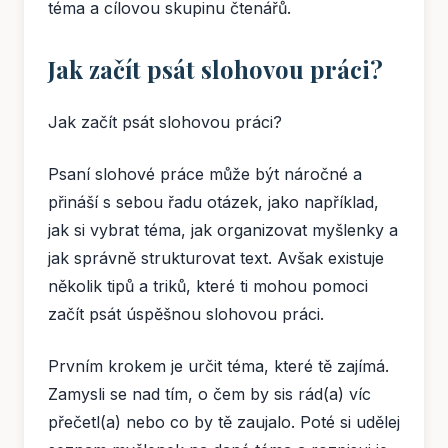
téma a cílovou skupinu čtenářů.
Jak začít psát slohovou práci?
Jak začít psát slohovou práci?
Psaní slohové práce může být náročné a
přináší s sebou řadu otázek, jako například,
jak si vybrat téma, jak organizovat myšlenky a
jak správně strukturovat text. Avšak existuje
několik tipů a triků, které ti mohou pomoci
začít psát úspěšnou slohovou práci.
Prvním krokem je určit téma, které tě zajímá.
Zamysli se nad tím, o čem by sis rád(a) víc
přečetl(a) nebo co by tě zaujalo. Poté si udělej