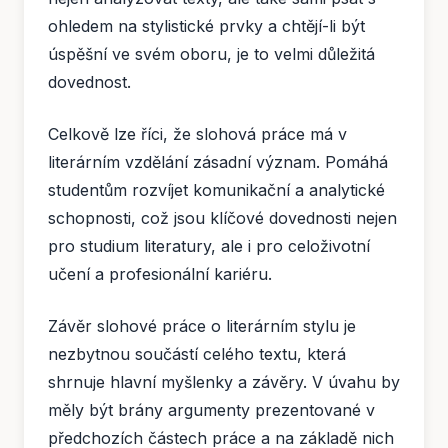
ohledem na stylistické prvky a chtějí-li být
úspěšní ve svém oboru, je to velmi důležitá
dovednost.
Celkově lze říci, že slohová práce má v
literárním vzdělání zásadní význam. Pomáhá
studentům rozvíjet komunikační a analytické
schopnosti, což jsou klíčové dovednosti nejen
pro studium literatury, ale i pro celoživotní
učení a profesionální kariéru.
Závěr slohové práce o literárním stylu je
nezbytnou součástí celého textu, která
shrnuje hlavní myšlenky a závěry. V úvahu by
měly být brány argumenty prezentované v
předchozích částech práce a na základě nich