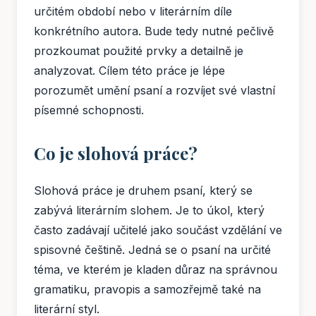
určitém období nebo v literárním díle
konkrétního autora. Bude tedy nutné pečlivě
prozkoumat použité prvky a detailně je
analyzovat. Cílem této práce je lépe
porozumět umění psaní a rozvíjet své vlastní
písemné schopnosti.
Co je slohová práce?
Slohová práce je druhem psaní, který se
zabývá literárním slohem. Je to úkol, který
často zadávají učitelé jako součást vzdělání ve
spisovné češtině. Jedná se o psaní na určité
téma, ve kterém je kladen důraz na správnou
gramatiku, pravopis a samozřejmě také na
literární styl.