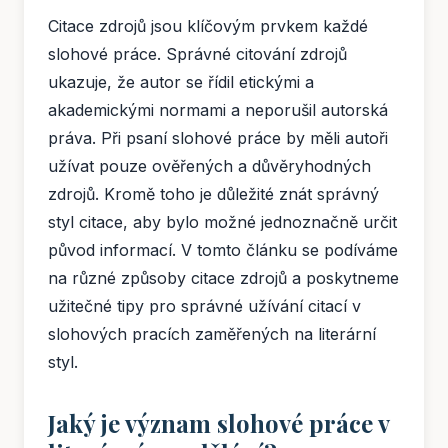
Citace zdrojů jsou klíčovým prvkem každé
slohové práce. Správné citování zdrojů
ukazuje, že autor se řídil etickými a
akademickými normami a neporušil autorská
práva. Při psaní slohové práce by měli autoři
užívat pouze ověřených a důvěryhodných
zdrojů. Kromě toho je důležité znát správný
styl citace, aby bylo možné jednoznačně určit
původ informací. V tomto článku se podíváme
na různé způsoby citace zdrojů a poskytneme
užitečné tipy pro správné užívání citací v
slohových pracích zaměřených na literární
styl.
Jaký je význam slohové práce v