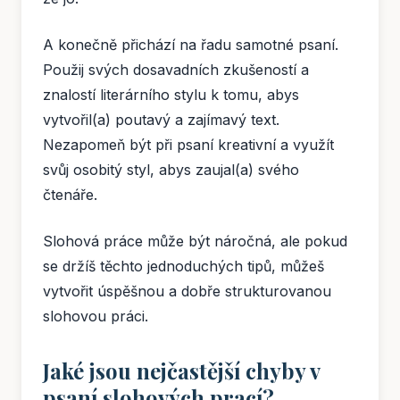
A konečně přichází na řadu samotné psaní.
Použij svých dosavadních zkušeností a
znalostí literárního stylu k tomu, abys
vytvořil(a) poutavý a zajímavý text.
Nezapomeň být při psaní kreativní a využít
svůj osobitý styl, abys zaujal(a) svého
čtenáře.
Slohová práce může být náročná, ale pokud
se držíš těchto jednoduchých tipů, můžeš
vytvořit úspěšnou a dobře strukturovanou
slohovou práci.
Jaké jsou nejčastější chyby v
psaní slohových prací?