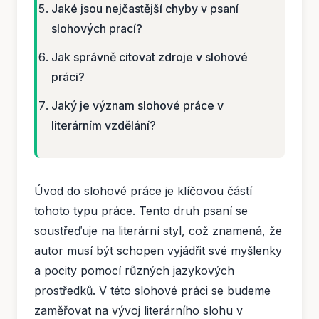
Jaké jsou nejčastější chyby v psaní
slohových prací?
Jak správně citovat zdroje v slohové
práci?
Jaký je význam slohové práce v
literárním vzdělání?
Úvod do slohové práce je klíčovou částí
tohoto typu práce. Tento druh psaní se
soustřeďuje na literární styl, což znamená, že
autor musí být schopen vyjádřit své myšlenky
a pocity pomocí různých jazykových
prostředků. V této slohové práci se budeme
zaměřovat na vývoj literárního slohu v