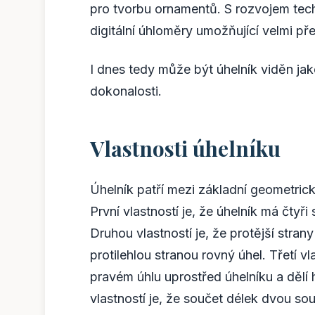
pro tvorbu ornamentů. S rozvojem tech
digitální úhloměry umožňující velmi p
I dnes tedy může být úhelník viděn ja
dokonalosti.
Vlastnosti úhelníku
Úhelník patří mezi základní geometrick
První vlastností je, že úhelník má čtyři
Druhou vlastností je, že protější strany
protilehlou stranou rovný úhel. Třetí vl
pravém úhlu uprostřed úhelníku a dělí 
vlastností je, že součet délek dvou sou