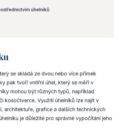
rostřednictvím úhelníků
íku
který se skládá ze dvou nebo více přímek
pak tvoří vnitřní úhel, který se měří v
níky mohou být různých typů, například
 kosočtverce. Využití úhelníků lze najít v
, architektuře, grafice a dalších technických
helníku je důležité pro správné vypočítání jeho