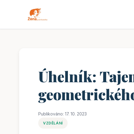
Úhelník: Taje
geometrického
Publikováno: 17. 10. 2023
VZDĚLÁNÍ