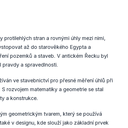
 protilehlých stran a rovnými úhly mezi nimi,
 vystopovat až do starověkého Egypta a
ření pozemků a staveb. V antickém Řecku byl
pravdy a spravedlnosti.
íván ve stavebnictví pro přesné měření úhlů při
. S rozvojem matematiky a geometrie se stal
ty a konstrukce.
itým geometrickým tvarem, který se používá
 také v designu, kde slouží jako základní prvek