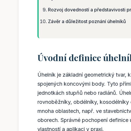
Rozvoj dovedností a představivosti p
Závěr a důležitost poznání úhelníků
Úvodní definice úheln
Úhelník je základní geometrický tvar, 
spojených koncovými body. Tyto přímky 
jednotkách stupňů nebo radiánů. Úhel
rovnoběžníky, obdélníky, kosodélníky či
mnoha oblastech, např. ve stavebnictví
oborech. Správné pochopení definice ú
vlastností a aplikaci v praxi.