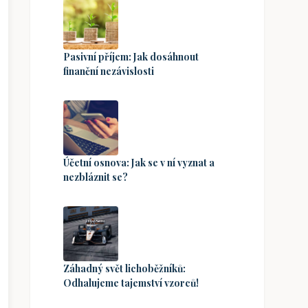
Pasivní příjem: Jak dosáhnout
finanční nezávislosti
Účetní osnova: Jak se v ní vyznat a
nezbláznit se?
Záhadný svět lichoběžníků:
Odhalujeme tajemství vzorců!