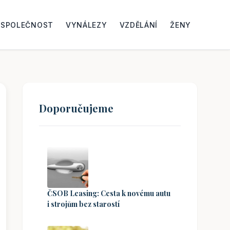
SPOLEČNOST
VYNÁLEZY
VZDĚLÁNÍ
ŽENY
Doporučujeme
ČSOB Leasing: Cesta k novému autu
i strojům bez starostí