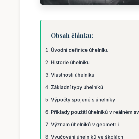
Obsah článku:
Úvodní definice úhelníku
Historie úhelníku
Vlastnosti úhelníku
Základní typy úhelníků
Výpočty spojené s úhelníky
Příklady použití úhelníků v reálném s
Význam úhelníků v geometrii
Vyučování úhelníků ve školách