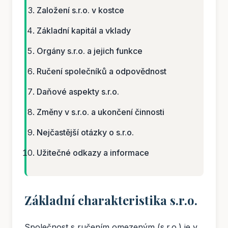
Založení s.r.o. v kostce
Základní kapitál a vklady
Orgány s.r.o. a jejich funkce
Ručení společníků a odpovědnost
Daňové aspekty s.r.o.
Změny v s.r.o. a ukončení činnosti
Nejčastější otázky o s.r.o.
Užitečné odkazy a informace
Základní charakteristika s.r.o.
Společnost s ručením omezeným (s.r.o.) je v