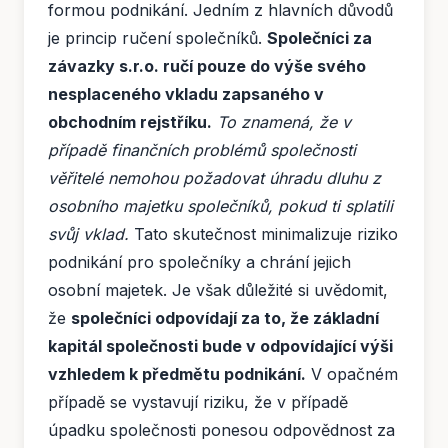
formou podnikání. Jedním z hlavních důvodů
je princip ručení společníků.
Společníci za
závazky s.r.o. ručí pouze do výše svého
nesplaceného vkladu zapsaného v
obchodním rejstříku.
To znamená, že v
případě finančních problémů společnosti
věřitelé nemohou požadovat úhradu dluhu z
osobního majetku společníků, pokud ti splatili
svůj vklad.
Tato skutečnost minimalizuje riziko
podnikání pro společníky a chrání jejich
osobní majetek. Je však důležité si uvědomit,
že
společníci odpovídají za to, že základní
kapitál společnosti bude v odpovídající výši
vzhledem k předmětu podnikání.
V opačném
případě se vystavují riziku, že v případě
úpadku společnosti ponesou odpovědnost za