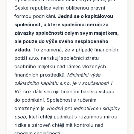
České republice velmi oblíbenou právní
formou podnikání.
Jedná se o kapitálovou
společnost, u které společníci neručí za
závazky společnosti celým svým majetkem,
ale pouze do výše svého nesplaceného
vkladu.
To znamená, že v případě finančních
potíží s.r.o. neriskují společníci ztrátu
osobního majetku nad rámec vložených
finančních prostředků.
Minimální výše
základního kapitálu s.r.o. je v současnosti 1
Kč,
což dále snižuje finanční bariéru vstupu
do podnikání. Společnost s ručením
omezeným je
vhodná pro jednotlivce i skupiny
osob,
kteří chtějí podnikat s rozumnou mírou
rizika a zároveň chtějí mít kontrolu nad
chodem společnosti.