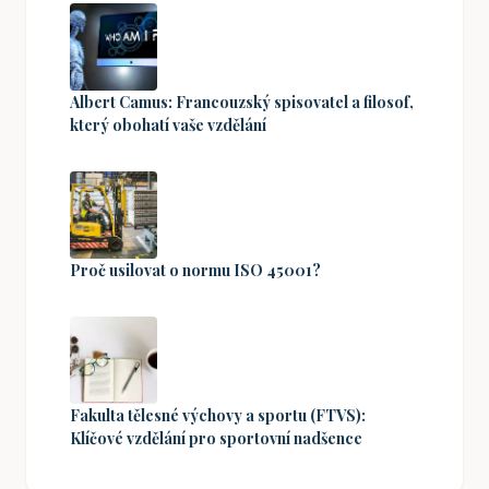
Albert Camus: Francouzský spisovatel a filosof,
který obohatí vaše vzdělání
Proč usilovat o normu ISO 45001?
Fakulta tělesné výchovy a sportu (FTVS):
Klíčové vzdělání pro sportovní nadšence