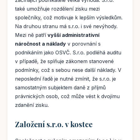
také umožňuje rozdělení zisku mezi
společníky, což motivuje k lepším výsledkům.
Na druhou stranu má s.r.o. i své nevýhody.
Mezi ně patří
vyšší administrativní
náročnost a náklady
v porovnání s
podnikáním jako OSVČ. S.r.o. podléhá auditu
v případě, že splňuje zákonem stanovené
podmínky, což s sebou nese další náklady. V
neposlední řadě je nutné zmínit, že s.r.o. je
samostatným subjektem daně z příjmů
právnických osob, což může vést k dvojímu
zdanění zisku.
Založení s.r.o. v kostce