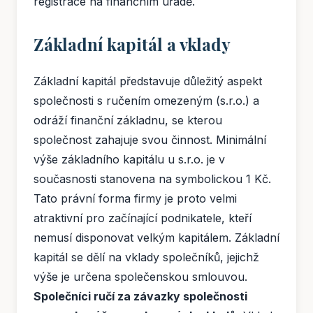
registrace na finančním úřadě.
Základní kapitál a vklady
Základní kapitál představuje důležitý aspekt
společnosti s ručením omezeným (s.r.o.) a
odráží finanční základnu, se kterou
společnost zahajuje svou činnost. Minimální
výše základního kapitálu u s.r.o. je v
současnosti stanovena na symbolickou 1 Kč.
Tato právní forma firmy je proto velmi
atraktivní pro začínající podnikatele, kteří
nemusí disponovat velkým kapitálem. Základní
kapitál se dělí na vklady společníků, jejichž
výše je určena společenskou smlouvou.
Společníci ručí za závazky společnosti