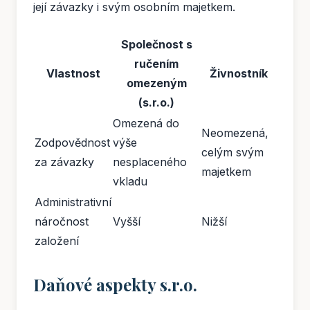
její závazky i svým osobním majetkem.
Společnost s
ručením
Vlastnost
Živnostník
omezeným
(s.r.o.)
Omezená do
Neomezená,
Zodpovědnost
výše
celým svým
za závazky
nesplaceného
majetkem
vkladu
Administrativní
náročnost
Vyšší
Nižší
založení
Daňové aspekty s.r.o.