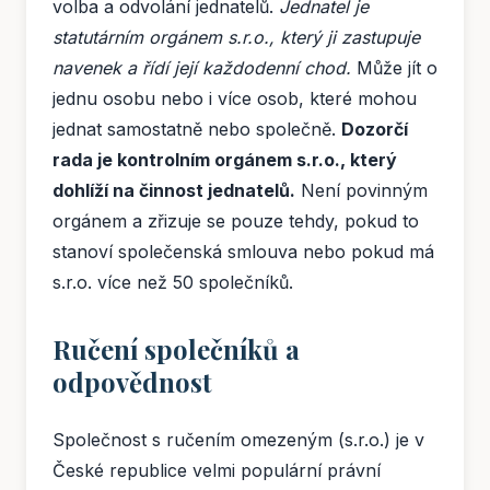
volba a odvolání jednatelů.
Jednatel je
statutárním orgánem s.r.o., který ji zastupuje
navenek a řídí její každodenní chod.
Může jít o
jednu osobu nebo i více osob, které mohou
jednat samostatně nebo společně.
Dozorčí
rada je kontrolním orgánem s.r.o., který
dohlíží na činnost jednatelů.
Není povinným
orgánem a zřizuje se pouze tehdy, pokud to
stanoví společenská smlouva nebo pokud má
s.r.o. více než 50 společníků.
Ručení společníků a
odpovědnost
Společnost s ručením omezeným (s.r.o.) je v
České republice velmi populární právní