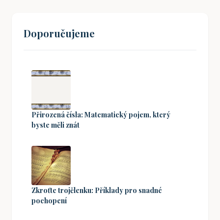
Doporučujeme
Přirozená čísla: Matematický pojem, který
byste měli znát
Zkroťte trojčlenku: Příklady pro snadné
pochopení