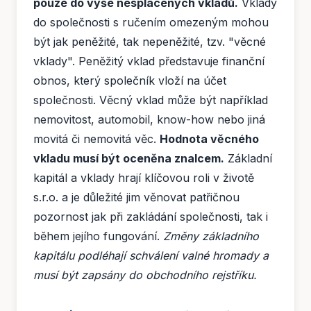
pouze do výše nesplacených vkladů.
Vklady
do společnosti s ručením omezeným mohou
být jak peněžité, tak nepeněžité, tzv. "věcné
vklady". Peněžitý vklad představuje finanční
obnos, který společník vloží na účet
společnosti. Věcný vklad může být například
nemovitost, automobil, know-how nebo jiná
movitá či nemovitá věc.
Hodnota věcného
vkladu musí být oceněna znalcem.
Základní
kapitál a vklady hrají klíčovou roli v životě
s.r.o. a je důležité jim věnovat patřičnou
pozornost jak při zakládání společnosti, tak i
během jejího fungování.
Změny základního
kapitálu podléhají schválení valné hromady a
musí být zapsány do obchodního rejstříku.