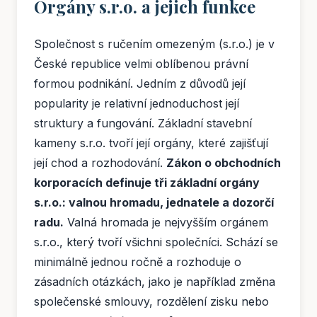
Orgány s.r.o. a jejich funkce
Společnost s ručením omezeným (s.r.o.) je v
České republice velmi oblíbenou právní
formou podnikání. Jedním z důvodů její
popularity je relativní jednoduchost její
struktury a fungování. Základní stavební
kameny s.r.o. tvoří její orgány, které zajišťují
její chod a rozhodování.
Zákon o obchodních
korporacích definuje tři základní orgány
s.r.o.: valnou hromadu, jednatele a dozorčí
radu.
Valná hromada je nejvyšším orgánem
s.r.o., který tvoří všichni společníci. Schází se
minimálně jednou ročně a rozhoduje o
zásadních otázkách, jako je například změna
společenské smlouvy, rozdělení zisku nebo