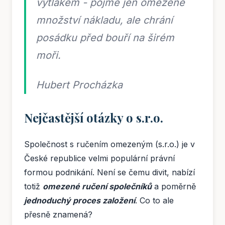
výtlakem - pojme jen omezené
množství nákladu, ale chrání
posádku před bouří na širém
moři.
Hubert Procházka
Nejčastější otázky o s.r.o.
Společnost s ručením omezeným (s.r.o.) je v
České republice velmi populární právní
formou podnikání. Není se čemu divit, nabízí
totiž
omezené ručení společníků
a poměrně
jednoduchý proces založení
. Co to ale
přesně znamená?