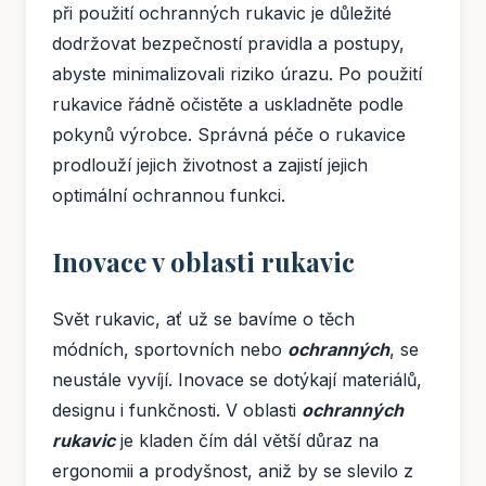
při použití ochranných rukavic je důležité
dodržovat bezpečností pravidla a postupy,
abyste minimalizovali riziko úrazu. Po použití
rukavice řádně očistěte a uskladněte podle
pokynů výrobce. Správná péče o rukavice
prodlouží jejich životnost a zajistí jejich
optimální ochrannou funkci.
Inovace v oblasti rukavic
Svět rukavic, ať už se bavíme o těch
módních, sportovních nebo
ochranných
, se
neustále vyvíjí. Inovace se dotýkají materiálů,
designu i funkčnosti. V oblasti
ochranných
rukavic
je kladen čím dál větší důraz na
ergonomii a prodyšnost, aniž by se slevilo z