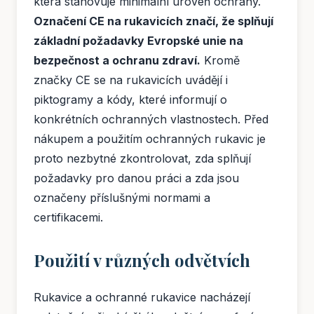
která stanovuje minimální úroveň ochrany.
Označení CE na rukavicích značí, že splňují
základní požadavky Evropské unie na
bezpečnost a ochranu zdraví.
Kromě
značky CE se na rukavicích uvádějí i
piktogramy a kódy, které informují o
konkrétních ochranných vlastnostech. Před
nákupem a použitím ochranných rukavic je
proto nezbytné zkontrolovat, zda splňují
požadavky pro danou práci a zda jsou
označeny příslušnými normami a
certifikacemi.
Použití v různých odvětvích
Rukavice a ochranné rukavice nacházejí