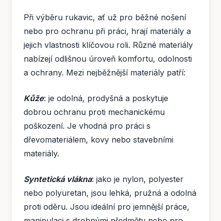
Při výběru rukavic, ať už pro běžné nošení
nebo pro ochranu při práci, hrají materiály a
jejich vlastnosti klíčovou roli. Různé materiály
nabízejí odlišnou úroveň komfortu, odolnosti
a ochrany. Mezi nejběžnější materiály patří:
Kůže
: je odolná, prodyšná a poskytuje
dobrou ochranu proti mechanickému
poškození. Je vhodná pro práci s
dřevomateriálem, kovy nebo stavebními
materiály.
Syntetická vlákna
: jako je nylon, polyester
nebo polyuretan, jsou lehká, pružná a odolná
proti oděru. Jsou ideální pro jemnější práce,
manipulaci s drobnými předměty nebo pro