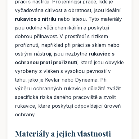
práci s nástroji. Pro jemnější práce, kde je
vyžadována citlivost a obratnost, jsou ideální
rukavice z nitrilu
nebo latexu. Tyto materiály
jsou odolné vůči chemikáliím a poskytují
dobrou přilnavost. V prostředí s rizikem
proříznutí, například při práci se sklem nebo
ostrými nástroji, jsou nezbytné
rukavice s
ochranou proti proříznutí
, které jsou obvykle
vyrobeny z vláken s vysokou pevností v
tahu, jako je Kevlar nebo Dyneema. Při
výběru ochranných rukavic je důležité zvážit
specifická rizika daného pracoviště a zvolit
rukavice, které poskytují odpovídající úroveň
ochrany.
Materiály a jejich vlastnosti