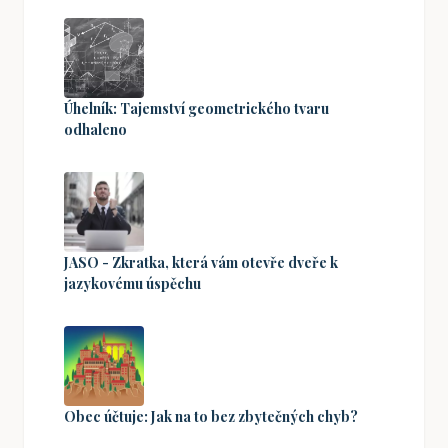
Úhelník: Tajemství geometrického tvaru
odhaleno
JASO - Zkratka, která vám otevře dveře k
jazykovému úspěchu
Obec účtuje: Jak na to bez zbytečných chyb?