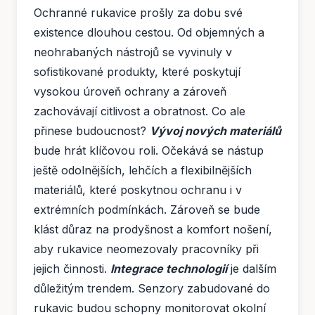
Ochranné rukavice prošly za dobu své
existence dlouhou cestou. Od objemných a
neohrabaných nástrojů se vyvinuly v
sofistikované produkty, které poskytují
vysokou úroveň ochrany a zároveň
zachovávají citlivost a obratnost. Co ale
přinese budoucnost?
Vývoj nových materiálů
bude hrát klíčovou roli. Očekává se nástup
ještě odolnějších, lehčích a flexibilnějších
materiálů, které poskytnou ochranu i v
extrémních podmínkách. Zároveň se bude
klást důraz na prodyšnost a komfort nošení,
aby rukavice neomezovaly pracovníky při
jejich činnosti.
Integrace technologií
je dalším
důležitým trendem. Senzory zabudované do
rukavic budou schopny monitorovat okolní