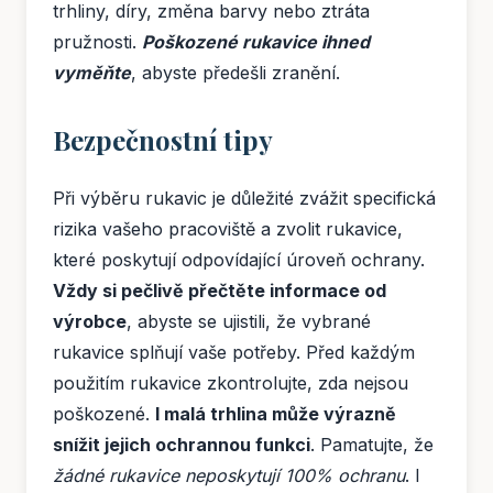
trhliny, díry, změna barvy nebo ztráta
pružnosti.
Poškozené rukavice ihned
vyměňte
, abyste předešli zranění.
Bezpečnostní tipy
Při výběru rukavic je důležité zvážit specifická
rizika vašeho pracoviště a zvolit rukavice,
které poskytují odpovídající úroveň ochrany.
Vždy si pečlivě přečtěte informace od
výrobce
, abyste se ujistili, že vybrané
rukavice splňují vaše potřeby. Před každým
použitím rukavice zkontrolujte, zda nejsou
poškozené.
I malá trhlina může výrazně
snížit jejich ochrannou funkci
. Pamatujte, že
žádné rukavice neposkytují 100% ochranu
. I