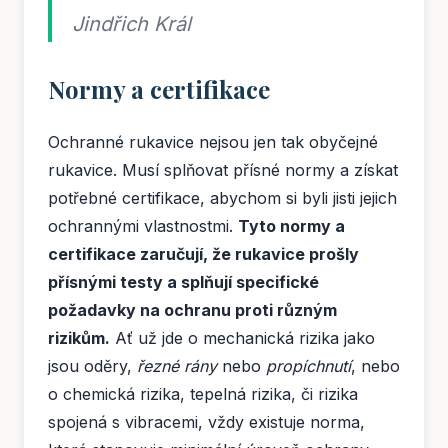
Jindřich Král
Normy a certifikace
Ochranné rukavice nejsou jen tak obyčejné
rukavice. Musí splňovat přísné normy a získat
potřebné certifikace, abychom si byli jisti jejich
ochrannými vlastnostmi.
Tyto normy a
certifikace zaručují, že rukavice prošly
přísnými testy a splňují specifické
požadavky na ochranu proti různým
rizikům.
Ať už jde o mechanická rizika jako
jsou oděry,
řezné rány
nebo
propíchnutí
, nebo
o chemická rizika, tepelná rizika, či rizika
spojená s vibracemi, vždy existuje norma,