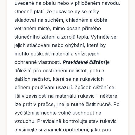
uvedené na obalu nebo v přiloženém návodu.
Obecně platí, že rukavice by se měly
skladovat na suchém, chladném a dobře
větraném místě, mimo dosah přímého
slunečního záření a zdrojů tepla. Vyhněte se
jejich stlačování nebo ohýbání, které by
mohlo poškodit materiál a snížit jejich
ochranné vlastnosti.
Pravidelné čištění
je
důležité pro odstranění nečistot, potu a
dalších nečistot, které se na rukavicích
během používání usazují. Způsob čištění se
liší v závislosti na materiálu rukavic - některé
lze prát v pračce, jiné je nutné čistit ručně. Po
vyčištění je nechte volně uschnout na
vzduchu. Pravidelně kontrolujte stav rukavic
a všímejte si známek opotřebení, jako jsou