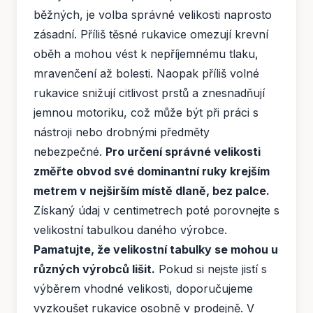
běžných, je volba správné velikosti naprosto
zásadní. Příliš těsné rukavice omezují krevní
oběh a mohou vést k nepříjemnému tlaku,
mravenčení až bolesti. Naopak příliš volné
rukavice snižují citlivost prstů a znesnadňují
jemnou motoriku, což může být při práci s
nástroji nebo drobnými předměty
nebezpečné.
Pro určení správné velikosti
změřte obvod své dominantní ruky krejším
metrem v nejširším místě dlaně, bez palce.
Získaný údaj v centimetrech poté porovnejte s
velikostní tabulkou daného výrobce.
Pamatujte, že velikostní tabulky se mohou u
různých výrobců lišit.
Pokud si nejste jistí s
výběrem vhodné velikosti, doporučujeme
vyzkoušet rukavice osobně v prodejně. V