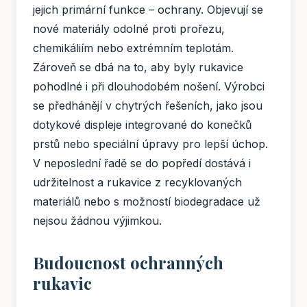
jejich primární funkce – ochrany. Objevují se
nové materiály odolné proti prořezu,
chemikáliím nebo extrémním teplotám.
Zároveň se dbá na to, aby byly rukavice
pohodlné i při dlouhodobém nošení. Výrobci
se předhánějí v chytrých řešeních, jako jsou
dotykové displeje integrované do konečků
prstů nebo speciální úpravy pro lepší úchop.
V neposlední řadě se do popředí dostává i
udržitelnost a rukavice z recyklovaných
materiálů nebo s možností biodegradace už
nejsou žádnou výjimkou.
Budoucnost ochranných
rukavic