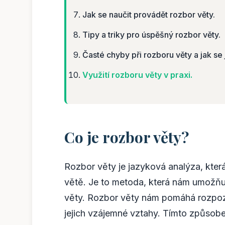
Jak se naučit provádět rozbor věty.
Tipy a triky pro úspěšný rozbor věty.
Časté chyby při rozboru věty a jak se 
Využití rozboru věty v praxi.
Co je rozbor věty?
Rozbor věty je jazyková analýza, kter
větě. Je to metoda, která nám umožň
věty. Rozbor věty nám pomáhá rozpoznat
jejich vzájemné vztahy. Tímto způsob