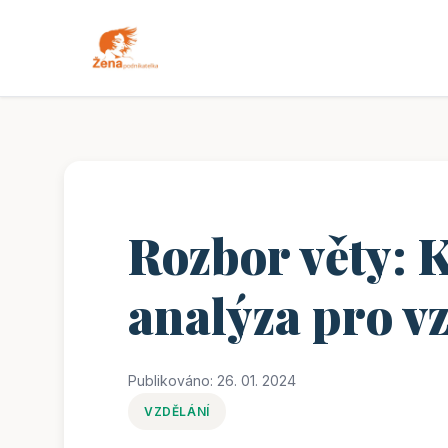
Rozbor věty: K
analýza pro v
Publikováno: 26. 01. 2024
VZDĚLÁNÍ