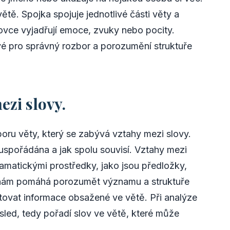
ětě. Spojka spojuje jednotlivé části věty a
lovce vyjadřují emoce, zvuky nebo pocity.
ové pro správný rozbor a porozumění struktuře
ezi slovy.
oru věty, který se zabývá vztahy mezi slovy.
 uspořádána a jak spolu souvisí. Vztahy mezi
amatickými prostředky, jako jsou předložky,
 nám pomáhá porozumět významu a struktuře
tovat informace obsažené ve větě. Při analýze
osled, tedy pořadí slov ve větě, které může