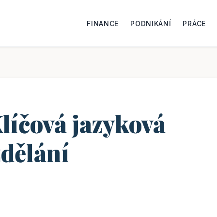
FINANCE
PODNIKÁNÍ
PRÁCE
líčová jazyková
zdělání