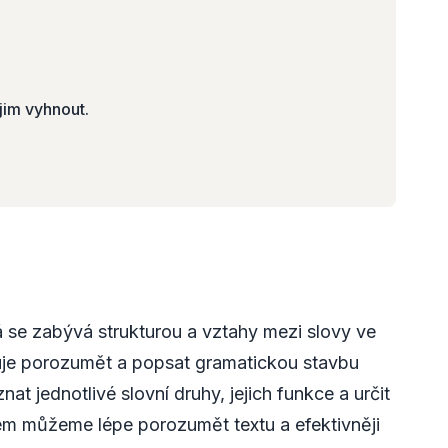
jim vyhnout.
á se zabývá strukturou a vztahy mezi slovy ve
uje porozumět a popsat gramatickou stavbu
 jednotlivé slovní druhy, jejich funkce a určit
em můžeme lépe porozumět textu a efektivněji