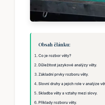
Obsah článku:
Co je rozbor věty?
Důležitost jazykové analýzy věty.
Základní prvky rozboru věty.
Slovní druhy a jejich role v analýze vě
Skladba věty a vztahy mezi slovy.
Příklady rozboru věty.