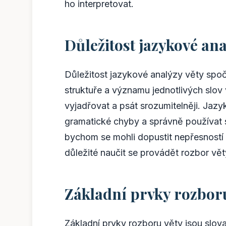
ho interpretovat.
Důležitost jazykové ana
Důležitost jazykové analýzy věty sp
struktuře a významu jednotlivých slo
vyjadřovat a psát srozumitelněji. Ja
gramatické chyby a správně používat 
bychom se mohli dopustit nepřesností
důležité naučit se provádět rozbor vět
Základní prvky rozboru
Základní prvky rozboru věty jsou slova, 