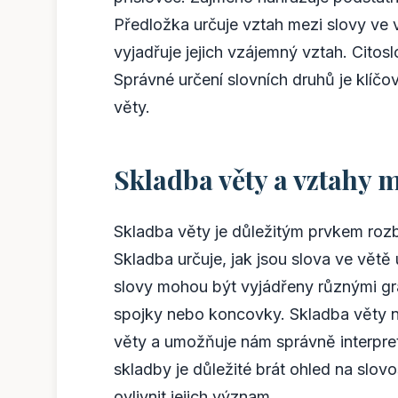
Předložka určuje vztah mezi slovy ve v
vyjadřuje jejich vzájemný vztah. Citos
Správné určení slovních druhů je klíč
věty.
Skladba věty a vztahy m
Skladba věty je důležitým prvkem rozb
Skladba určuje, jak jsou slova ve větě
slovy mohou být vyjádřeny různými gr
spojky nebo koncovky. Skladba věty
věty a umožňuje nám správně interpre
skladby je důležité brát ohled na slov
ovlivnit jejich význam.