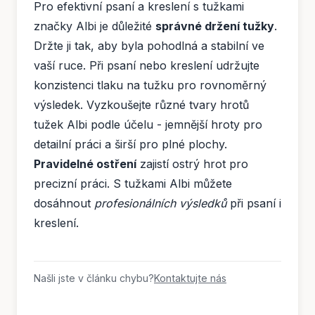
Pro efektivní psaní a kreslení s tužkami
značky Albi je důležité
správné držení tužky
.
Držte ji tak, aby byla pohodlná a stabilní ve
vaší ruce. Při psaní nebo kreslení udržujte
konzistenci tlaku na tužku pro rovnoměrný
výsledek. Vyzkoušejte různé tvary hrotů
tužek Albi podle účelu - jemnější hroty pro
detailní práci a širší pro plné plochy.
Pravidelné ostření
zajistí ostrý hrot pro
precizní práci. S tužkami Albi můžete
dosáhnout
profesionálních výsledků
při psaní i
kreslení.
Našli jste v článku chybu?
Kontaktujte nás