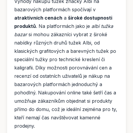
Výhody nákupu tužek značky Albi na
bazarových platformách spočívají v
atraktivních cenách
a
široké dostupnosti
produktů
. Na platformách jako je
albi tužka
bazar
si mohou zákazníci vybrat z široké
nabídky různých druhů tužek Albi, od
klasických grafitových a barevných tužek po
speciální tužky pro technické kreslení či
kaligrafii. Díky možnosti porovnávání cen a
recenzí od ostatních uživatelů je nákup na
bazarových platformách jednoduchý a
pohodlný. Nakupování online také šetří čas a
umožňuje zákazníkům objednat si produkty
přímo do domu, což je ideální zejména pro ty,
kteří nemají čas navštěvovat kamenné
prodejny.