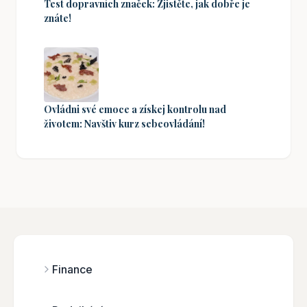
Test dopravních značek: Zjistěte, jak dobře je
znáte!
Ovládni své emoce a získej kontrolu nad
životem: Navštiv kurz sebeovládání!
Finance