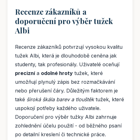
Recenze zákazníků a
doporučení pro výběr tužek
Albi
Recenze zákazníků potvrzují vysokou kvalitu
tužek Albi, která je dlouhodobě ceněna jak
studenty, tak profesionály. Uživatelé oceňují
precizní
a
odolné hroty
tužek, které
umožňují plynulý zápis bez rozmačkávání
nebo přerušení čáry. Důležitým faktorem je
také
široká škála barev a tlouštěk
tužek, které
uspokojí potřeby každého uživatele.
Doporučení pro výběr tužky Albi zahrnuje
zohlednění účelu použití - od běžného psaní
po detailní kreslení či technické práce.