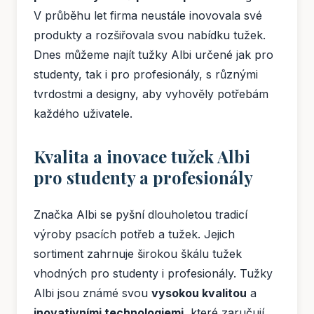
V průběhu let firma neustále inovovala své
produkty a rozšiřovala svou nabídku tužek.
Dnes můžeme najít tužky Albi určené jak pro
studenty, tak i pro profesionály, s různými
tvrdostmi a designy, aby vyhověly potřebám
každého uživatele.
Kvalita a inovace tužek Albi
pro studenty a profesionály
Značka Albi se pyšní dlouholetou tradicí
výroby psacích potřeb a tužek. Jejich
sortiment zahrnuje širokou škálu tužek
vhodných pro studenty i profesionály. Tužky
Albi jsou známé svou
vysokou kvalitou
a
inovativními technologiemi
, které zaručují