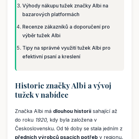
Výhody nákupu tužek značky Albi na
bazarových platformách
Recenze zákazníků a doporučení pro
výběr tužek Albi
Tipy na správné využití tužek Albi pro
efektivní psaní a kreslení
Historie značky Albi a vývoj
tužek v nabídce
Značka Albi má
dlouhou historii
sahající až
do roku
1920
, kdy byla založena v
Československu. Od té doby se stala jedním z
předních výrobců psacích potřeb
v regionu.