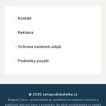
Kontakt
Reklama
Ochrana osobních údajů
Podmínky použití
© 2026 zenapodnikatelka.cz
Magazín Žena - podnikatelka je zaměřený na inspiraci, motivaci a
praktické rady pro ženy v podnikání. Na zena-podnikatelka.cz najdeš