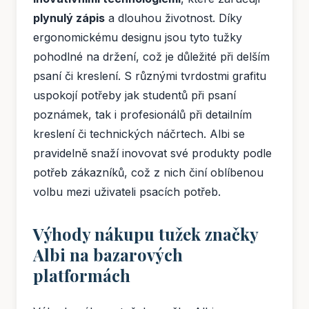
plynulý zápis
a dlouhou životnost. Díky
ergonomickému designu jsou tyto tužky
pohodlné na držení, což je důležité při delším
psaní či kreslení. S různými tvrdostmi grafitu
uspokojí potřeby jak studentů při psaní
poznámek, tak i profesionálů při detailním
kreslení či technických náčrtech. Albi se
pravidelně snaží inovovat své produkty podle
potřeb zákazníků, což z nich činí oblíbenou
volbu mezi uživateli psacích potřeb.
Výhody nákupu tužek značky
Albi na bazarových
platformách