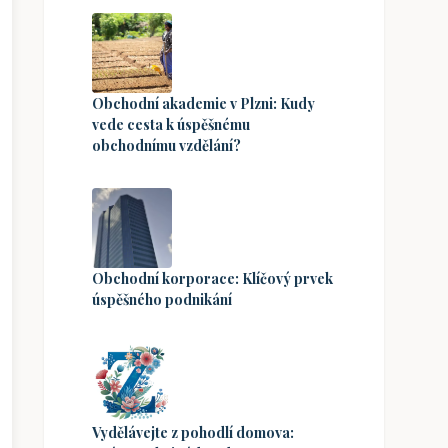
Obchodní akademie v Plzni: Kudy
vede cesta k úspěšnému
obchodnímu vzdělání?
Obchodní korporace: Klíčový prvek
úspěšného podnikání
Vydělávejte z pohodlí domova: