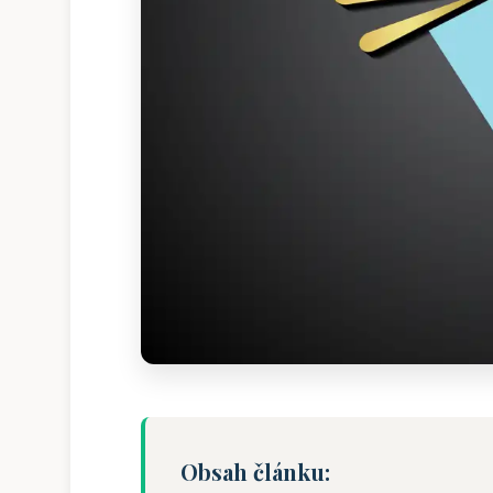
Obsah článku: