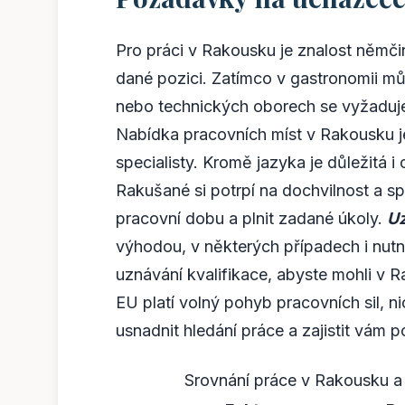
Pro práci v Rakousku je znalost němčiny
dané pozici. Zatímco v gastronomii mů
nebo technických oborech se vyžaduj
Nabídka pracovních míst v Rakousku je
specialisty. Kromě jazyka je důležitá 
Rakušané si potrpí na dochvilnost a sp
pracovní dobu a plnit zadané úkoly.
Uz
výhodou, v některých případech i nutno
uznávání kvalifikace, abyste mohli v
EU platí volný pohyb pracovních sil, 
usnadnit hledání práce a zajistit vám 
Srovnání práce v Rakousku a