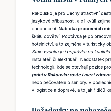
Rakousko je pro Čechy atraktivní destin
jazykové příbuznosti, ale i kvůli zaj
ohodnocení.
Nabídka pracovních mís
škálu odvětví. Poptávka je po pracovní
hotelnictví, a to zejména v turisticky 
Stále vysoká je i poptávka po kvalifi
instalatéři či elektrikáři. Nedostatek pr
technologií, kde se otevírají pozice pr
práci v Rakousku roste i mezi zdravo
nebo pečovatele o seniory. V poslední
v logistice a dopravě, a to jak řidičů 
Požadavky na uchazeče