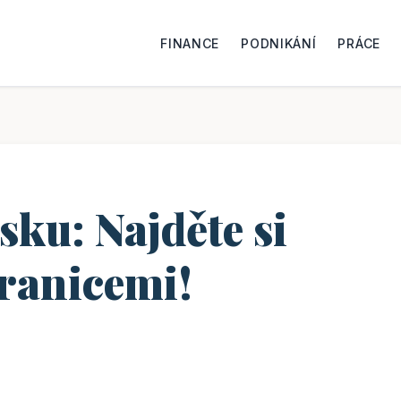
FINANCE
PODNIKÁNÍ
PRÁCE
sku: Najděte si
hranicemi!