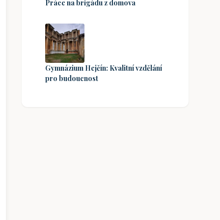
Práce na brigádu z domova
Gymnázium Hejčín: Kvalitní vzdělání
pro budoucnost