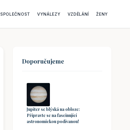
SPOLEČNOST
VYNÁLEZY
VZDĚLÁNÍ
ŽENY
Doporučujeme
Jupiter se blýská na obloze:
Připravte se na fascinující
astronomickou podívanou!