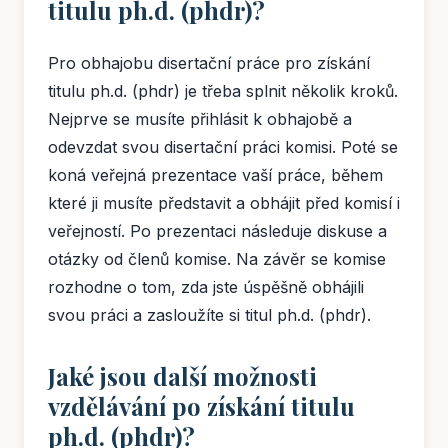
titulu ph.d. (phdr)?
Pro obhajobu disertační práce pro získání
titulu ph.d. (phdr) je třeba splnit několik kroků.
Nejprve se musíte přihlásit k obhajobě a
odevzdat svou disertační práci komisi. Poté se
koná veřejná prezentace vaší práce, během
které ji musíte představit a obhájit před komisí i
veřejností. Po prezentaci následuje diskuse a
otázky od členů komise. Na závěr se komise
rozhodne o tom, zda jste úspěšně obhájili
svou práci a zasloužíte si titul ph.d. (phdr).
Jaké jsou další možnosti
vzdělávání po získání titulu
ph.d. (phdr)?