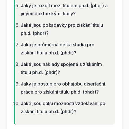
Jaký je rozdíl mezi titulem ph.d. (phdr) a
jinými doktorskými tituly?
Jaké jsou požadavky pro získání titulu
ph.d. (phdr)?
Jaká je průměrná délka studia pro
získání titulu ph.d. (phdr)?
Jaké jsou náklady spojené s získáním
titulu ph.d. (phdr)?
Jaký je postup pro obhajobu disertační
práce pro získání titulu ph.d. (phdr)?
Jaké jsou další možnosti vzdělávání po
získání titulu ph.d. (phdr)?