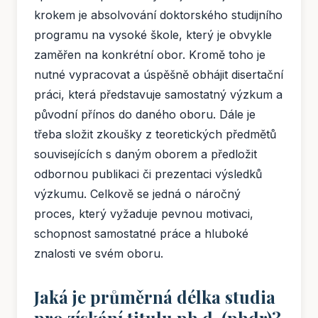
krokem je absolvování doktorského studijního
programu na vysoké škole, který je obvykle
zaměřen na konkrétní obor. Kromě toho je
nutné vypracovat a úspěšně obhájit disertační
práci, která představuje samostatný výzkum a
původní přínos do daného oboru. Dále je
třeba složit zkoušky z teoretických předmětů
souvisejících s daným oborem a předložit
odbornou publikaci či prezentaci výsledků
výzkumu. Celkově se jedná o náročný
proces, který vyžaduje pevnou motivaci,
schopnost samostatné práce a hluboké
znalosti ve svém oboru.
Jaká je průměrná délka studia