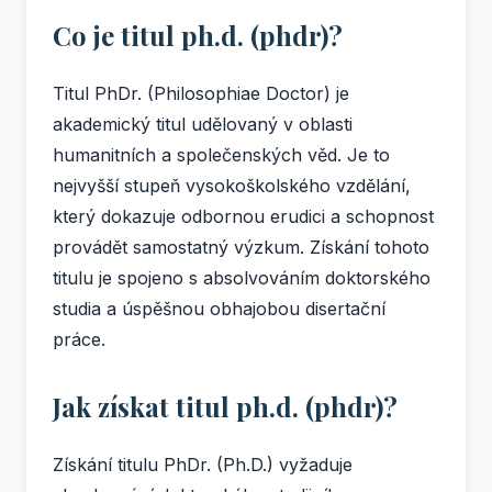
Co je titul ph.d. (phdr)?
Titul PhDr. (Philosophiae Doctor) je
akademický titul udělovaný v oblasti
humanitních a společenských věd. Je to
nejvyšší stupeň vysokoškolského vzdělání,
který dokazuje odbornou erudici a schopnost
provádět samostatný výzkum. Získání tohoto
titulu je spojeno s absolvováním doktorského
studia a úspěšnou obhajobou disertační
práce.
Jak získat titul ph.d. (phdr)?
Získání titulu PhDr. (Ph.D.) vyžaduje