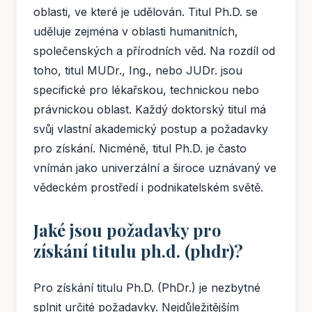
oblasti, ve které je udělován. Titul Ph.D. se
uděluje zejména v oblasti humanitních,
společenských a přírodních věd. Na rozdíl od
toho, titul MUDr., Ing., nebo JUDr. jsou
specifické pro lékařskou, technickou nebo
právnickou oblast. Každý doktorský titul má
svůj vlastní akademický postup a požadavky
pro získání. Nicméně, titul Ph.D. je často
vnímán jako univerzální a široce uznávaný ve
vědeckém prostředí i podnikatelském světě.
Jaké jsou požadavky pro
získání titulu ph.d. (phdr)?
Pro získání titulu Ph.D. (PhDr.) je nezbytné
splnit určité požadavky. Nejdůležitějším