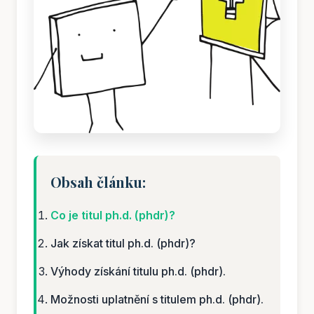
Obsah článku:
Co je titul ph.d. (phdr)?
Jak získat titul ph.d. (phdr)?
Výhody získání titulu ph.d. (phdr).
Možnosti uplatnění s titulem ph.d. (phdr).