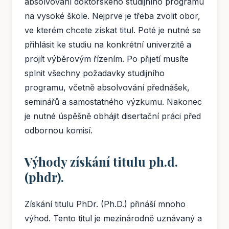
absolvování doktorského studijního programu
na vysoké škole. Nejprve je třeba zvolit obor,
ve kterém chcete získat titul. Poté je nutné se
přihlásit ke studiu na konkrétní univerzitě a
projít výběrovým řízením. Po přijetí musíte
splnit všechny požadavky studijního
programu, včetně absolvování přednášek,
seminářů a samostatného výzkumu. Nakonec
je nutné úspěšně obhájit disertační práci před
odbornou komisí.
Výhody získání titulu ph.d.
(phdr).
Získání titulu PhDr. (Ph.D.) přináší mnoho
výhod. Tento titul je mezinárodně uznávaný a