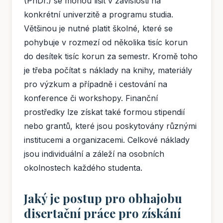
(PhDr.) se mohou lišit v závislosti na
konkrétní univerzitě a programu studia.
Většinou je nutné platit školné, které se
pohybuje v rozmezí od několika tisíc korun
do desítek tisíc korun za semestr. Kromě toho
je třeba počítat s náklady na knihy, materiály
pro výzkum a případně i cestování na
konference či workshopy. Finanční
prostředky lze získat také formou stipendií
nebo grantů, které jsou poskytovány různými
institucemi a organizacemi. Celkové náklady
jsou individuální a záleží na osobních
okolnostech každého studenta.
Jaký je postup pro obhajobu
disertační práce pro získání