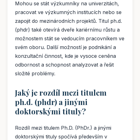
Mohou se stát výzkumníky na univerzitách,
pracovat ve výzkumných institucích nebo se
zapojit do mezinárodních projektů. Titul ph.d.
(phdr) také otevírá dveře kariérnímu růstu a
možnostem stát se vedoucím pracovníkem ve
svém oboru. Další možností je podnikání a
konzultační činnost, kde je vysoce ceněna
odbornost a schopnost analyzovat a řešit
složité problémy.
Jaký je rozdíl mezi titulem
ph.d. (phdr) a jinými
doktorskými tituly?
Rozdíl mezi titulem Ph.D. (PhDr.) a jinými
doktorskými tituly spočívá především v