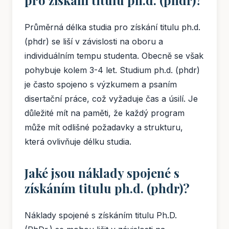
pro získání titulu ph.d. (phdr)?
Průměrná délka studia pro získání titulu ph.d.
(phdr) se liší v závislosti na oboru a
individuálním tempu studenta. Obecně se však
pohybuje kolem 3-4 let. Studium ph.d. (phdr)
je často spojeno s výzkumem a psaním
disertační práce, což vyžaduje čas a úsilí. Je
důležité mít na paměti, že každý program
může mít odlišné požadavky a strukturu,
která ovlivňuje délku studia.
Jaké jsou náklady spojené s
získáním titulu ph.d. (phdr)?
Náklady spojené s získáním titulu Ph.D.