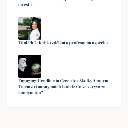
investií
Titul PhD: Klíč k vzdělání a profesnímu úspěchu
Engaging Headline in Czech for Školky Anonym
Tajemství anonymních školek: Co se skrývá za
anonymitou?