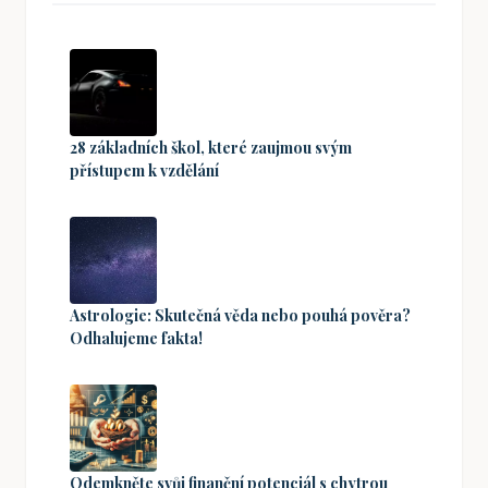
28 základních škol, které zaujmou svým
přístupem k vzdělání
Astrologie: Skutečná věda nebo pouhá pověra?
Odhalujeme fakta!
Odemkněte svůj finanční potenciál s chytrou