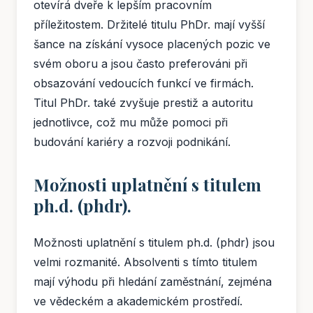
otevírá dveře k lepším pracovním
příležitostem. Držitelé titulu PhDr. mají vyšší
šance na získání vysoce placených pozic ve
svém oboru a jsou často preferováni při
obsazování vedoucích funkcí ve firmách.
Titul PhDr. také zvyšuje prestiž a autoritu
jednotlivce, což mu může pomoci při
budování kariéry a rozvoji podnikání.
Možnosti uplatnění s titulem
ph.d. (phdr).
Možnosti uplatnění s titulem ph.d. (phdr) jsou
velmi rozmanité. Absolventi s tímto titulem
mají výhodu při hledání zaměstnání, zejména
ve vědeckém a akademickém prostředí.