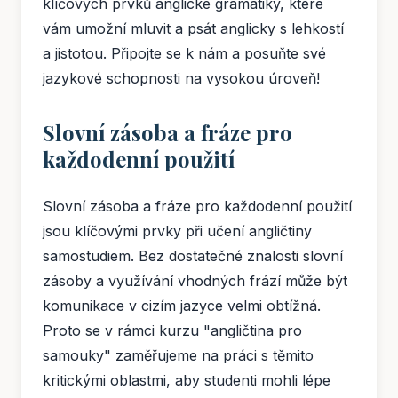
klíčových prvků anglické gramatiky, které
vám umožní mluvit a psát anglicky s lehkostí
a jistotou. Připojte se k nám a posuňte své
jazykové schopnosti na vysokou úroveň!
Slovní zásoba a fráze pro
každodenní použití
Slovní zásoba a fráze pro každodenní použití
jsou klíčovými prvky při učení angličtiny
samostudiem. Bez dostatečné znalosti slovní
zásoby a využívání vhodných frází může být
komunikace v cizím jazyce velmi obtížná.
Proto se v rámci kurzu "angličtina pro
samouky" zaměřujeme na práci s těmito
kritickými oblastmi, aby studenti mohli lépe