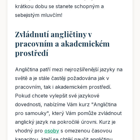
krátkou dobu se stanete schopným a
sebejistým mluvčím!
Zvládnutí angličtiny v
pracovním a akademickém
prostředí
Angličtina patří mezi nejrozšířenější jazyky na
světě a je stále častěji požadována jak v
pracovním, tak i akademickém prostředí.
Pokud chcete vylepšit své jazykové
dovednosti, nabízíme Vám kurz "Angličtina
pro samouky", který Vám pomůže zvládnout
anglický jazyk na pokročilé úrovni. Kurz je
vhodný pro
osoby
s omezenou časovou
kapacitou, kteří se chtějí naučit angličtinu