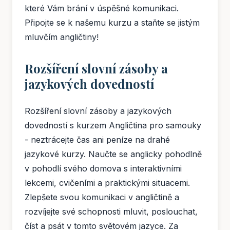
které Vám brání v úspěšné komunikaci.
Připojte se k našemu kurzu a staňte se jistým
mluvčím angličtiny!
Rozšíření slovní zásoby a
jazykových dovedností
Rozšíření slovní zásoby a jazykových
dovedností s kurzem Angličtina pro samouky
- neztrácejte čas ani peníze na drahé
jazykové kurzy. Naučte se anglicky pohodlně
v pohodlí svého domova s interaktivními
lekcemi, cvičeními a praktickými situacemi.
Zlepšete svou komunikaci v angličtině a
rozvíjejte své schopnosti mluvit, poslouchat,
číst a psát v tomto světovém jazyce. Za