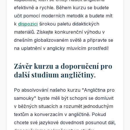
efektivně a rychle. Během kurzu se budete
učit pomocí moderních metodik a budete mít
k
dispozici
širokou paletu didaktických
materiálů. Získejte konkurenční výhodu v
dnešním globalizovaném světě a připravte se
na uplatnění v anglicky mluvícím prostředí!
Závěr kurzu a doporučení pro
další studium angličtiny.
Po absolvování našeho kurzu "Angličtina pro
samouky" byste měli být schopni se domluvit
v běžných situacích a rozumět jednoduchým
textům a konverzacím v angličtině. Pokud
chcete své jazykové dovednosti posunout dál,