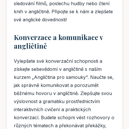
sledování filmů, poslechu hudby nebo čtení
knih v angličtině. Připojte se k nám a zlepšete
své anglické dovednosti!
Konverzace a komunikace v
angličtině
Vylepšete své konverzační schopnosti a
získejte sebevědomí v angličtině s naším
kurzem „Angličtina pro samouky“. Naučte se,
jak správně komunikovat a porozumět
běžnému hovoru v angličtině. Zlepšujte svou
výslovnost a gramatiku prostřednictvím
interaktivních cvičení a praktických
konverzací. Budete schopni vést rozhovory o
různých tématech a překonávat překážky,