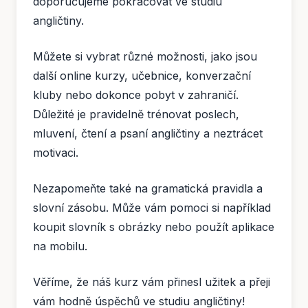
doporučujeme pokračovat ve studiu
angličtiny.
Můžete si vybrat různé možnosti, jako jsou
další online kurzy, učebnice, konverzační
kluby nebo dokonce pobyt v zahraničí.
Důležité je pravidelně trénovat poslech,
mluvení, čtení a psaní angličtiny a neztrácet
motivaci.
Nezapomeňte také na gramatická pravidla a
slovní zásobu. Může vám pomoci si například
koupit slovník s obrázky nebo použít aplikace
na mobilu.
Věříme, že náš kurz vám přinesl užitek a přeji
vám hodně úspěchů ve studiu angličtiny!