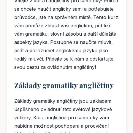
Vítejte v kurzu angličtiny pro samouky! Pokud
se chcete naučit anglicky sami a potřebujete
průvodce, jste na správném místě. Tento kurz
vám pomůže zlepšit vaši angličtinu, přiblíží
vám gramatiku, slovní zásobu a další důležité
aspekty jazyka. Postupně se naučíte mluvit,
psát a porozumět anglickému jazyku jako
rodilý mluvčí. Přidejte se k nám a odstartujte
svou cestu za ovládnutím angličtiny!
Základy gramatiky angličtiny
Základy gramatiky angličtiny jsou základem
úspěšného ovládnutí této světové jazykové
veličiny. Kurz angličtina pro samouky vám
nabídne možnost pochopení a procvičení