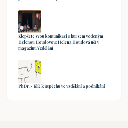
Zlepšete svou komunikaci s kurzem vedeným
Helenou Houdovou: Helena Houdová učí v
magazínu Vzdělání
PhDr. - Klíč k úspěchu ve vzdělání a podnikání