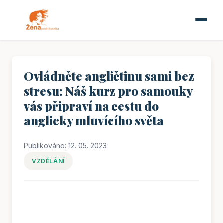
Ovládněte angličtinu sami bez
stresu: Náš kurz pro samouky
vás připraví na cestu do
anglicky mluvícího světa
Publikováno: 12. 05. 2023
VZDĚLÁNÍ