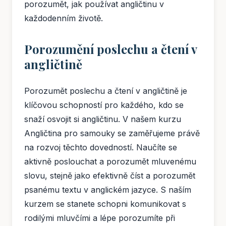
porozumět, jak používat angličtinu v
každodenním životě.
Porozumění poslechu a čtení v
angličtině
Porozumět poslechu a čtení v angličtině je
klíčovou schopností pro každého, kdo se
snaží osvojit si angličtinu. V našem kurzu
Angličtina pro samouky se zaměřujeme právě
na rozvoj těchto dovedností. Naučíte se
aktivně poslouchat a porozumět mluvenému
slovu, stejně jako efektivně číst a porozumět
psanému textu v anglickém jazyce. S naším
kurzem se stanete schopni komunikovat s
rodilými mluvčími a lépe porozumíte při