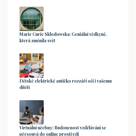
Marie Curie Sklodowska: Geniální vědkyně,
která změnila svět
Dětské elektrické autíčko rozzáří oči i vašemu
dítěti
Virtuální učebny: Budoucnost vzdělávání se
přesouvá do online prostředí