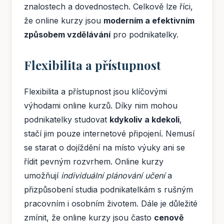
znalostech a dovednostech. Celkově lze říci,
že online kurzy jsou
moderním a efektivním
způsobem vzdělávání
pro podnikatelky.
Flexibilita a přístupnost
Flexibilita a přístupnost jsou klíčovými
výhodami online kurzů. Díky nim mohou
podnikatelky studovat
kdykoliv a kdekoli
,
stačí jim pouze internetové připojení. Nemusí
se starat o dojíždění na místo výuky ani se
řídit pevným rozvrhem. Online kurzy
umožňují
individuální plánování učení
a
přizpůsobení studia podnikatelkám s rušným
pracovním i osobním životem. Dále je důležité
zmínit, že online kurzy jsou často
cenově