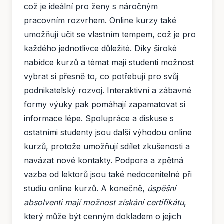
což je ideální pro ženy s náročným
pracovním rozvrhem. Online kurzy také
umožňují učit se vlastním tempem, což je pro
každého jednotlivce důležité. Díky široké
nabídce kurzů a témat mají studenti možnost
vybrat si přesně to, co potřebují pro svůj
podnikatelský rozvoj. Interaktivní a zábavné
formy výuky pak pomáhají zapamatovat si
informace lépe. Spolupráce a diskuse s
ostatními studenty jsou další výhodou online
kurzů, protože umožňují sdílet zkušenosti a
navázat nové kontakty. Podpora a zpětná
vazba od lektorů jsou také nedocenitelné při
studiu online kurzů. A konečně,
úspěšní
absolventi mají možnost získání certifikátu
,
který může být cenným dokladem o jejich