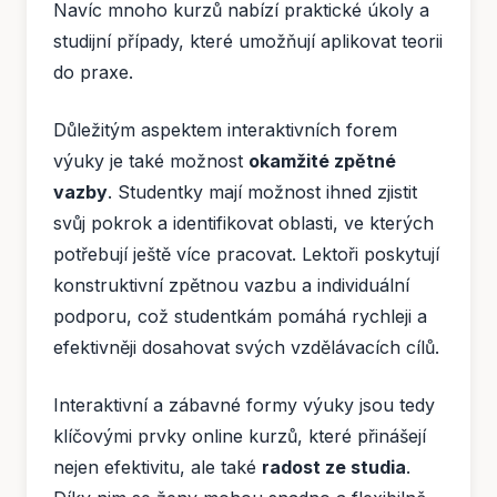
Navíc mnoho kurzů nabízí praktické úkoly a
studijní případy, které umožňují aplikovat teorii
do praxe.
Důležitým aspektem interaktivních forem
výuky je také možnost
okamžité zpětné
vazby
. Studentky mají možnost ihned zjistit
svůj pokrok a identifikovat oblasti, ve kterých
potřebují ještě více pracovat. Lektoři poskytují
konstruktivní zpětnou vazbu a individuální
podporu, což studentkám pomáhá rychleji a
efektivněji dosahovat svých vzdělávacích cílů.
Interaktivní a zábavné formy výuky jsou tedy
klíčovými prvky online kurzů, které přinášejí
nejen efektivitu, ale také
radost ze studia
.