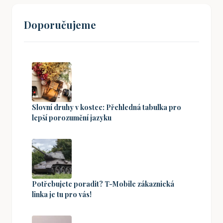
Doporučujeme
Slovní druhy v kostce: Přehledná tabulka pro
lepší porozumění jazyku
Potřebujete poradit? T-Mobile zákaznická
linka je tu pro vás!