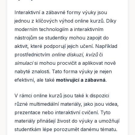
Interaktivní a zábavné formy výuky jsou
jednou z klíčových výhod online kurzů. Díky
moderním technologiím a interaktivním
nástrojům se studentky mohou zapojit do
aktivit, které podporují jejich učení. Například
prostřednictvím
online diskuzí
,
kvízů
či
simulací
si mohou procvičit a aplikovat nově
nabyté znalosti. Tato forma výuky je nejen
efektivní, ale také
motivující a zábavná
.
V rámci online kurzů jsou také k dispozici
různé multimediální materiály, jako jsou videa,
prezentace nebo interaktivní cvičení. Tyto
materiály přinášejí živost do výuky a umožňují
studentkám lépe porozumět danému tématu.