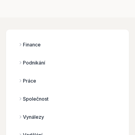
Finance
Podnikání
Práce
Společnost
Vynálezy