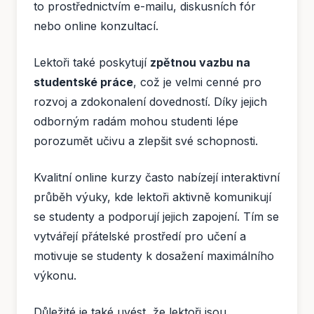
to prostřednictvím e-mailu, diskusních fór
nebo online konzultací.
Lektoři také poskytují
zpětnou vazbu na
studentské práce
, což je velmi cenné pro
rozvoj a zdokonalení dovedností. Díky jejich
odborným radám mohou studenti lépe
porozumět učivu a zlepšit své schopnosti.
Kvalitní online kurzy často nabízejí interaktivní
průběh výuky, kde lektoři aktivně komunikují
se studenty a podporují jejich zapojení. Tím se
vytvářejí přátelské prostředí pro učení a
motivuje se studenty k dosažení maximálního
výkonu.
Důležité je také uvést, že lektoři jsou