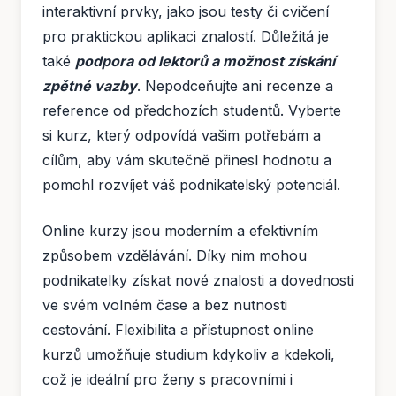
interaktivní prvky, jako jsou testy či cvičení
pro praktickou aplikaci znalostí. Důležitá je
také
podpora od lektorů a možnost získání
zpětné vazby
. Nepodceňujte ani recenze a
reference od předchozích studentů. Vyberte
si kurz, který odpovídá vašim potřebám a
cílům, aby vám skutečně přinesl hodnotu a
pomohl rozvíjet váš podnikatelský potenciál.
Online kurzy jsou moderním a efektivním
způsobem vzdělávání. Díky nim mohou
podnikatelky získat nové znalosti a dovednosti
ve svém volném čase a bez nutnosti
cestování. Flexibilita a přístupnost online
kurzů umožňuje studium kdykoliv a kdekoli,
což je ideální pro ženy s pracovními i