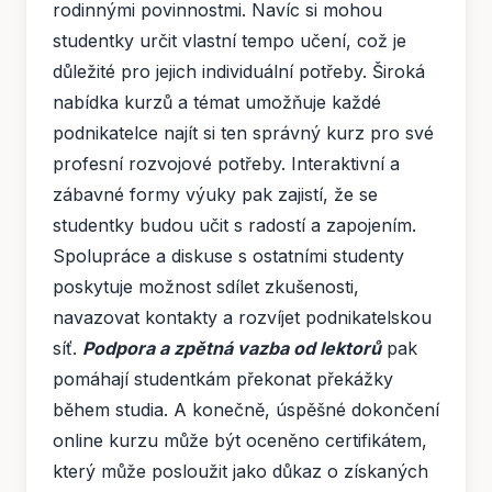
rodinnými povinnostmi. Navíc si mohou
studentky určit vlastní tempo učení, což je
důležité pro jejich individuální potřeby. Široká
nabídka kurzů a témat umožňuje každé
podnikatelce najít si ten správný kurz pro své
profesní rozvojové potřeby. Interaktivní a
zábavné formy výuky pak zajistí, že se
studentky budou učit s radostí a zapojením.
Spolupráce a diskuse s ostatními studenty
poskytuje možnost sdílet zkušenosti,
navazovat kontakty a rozvíjet podnikatelskou
síť.
Podpora a zpětná vazba od lektorů
pak
pomáhají studentkám překonat překážky
během studia. A konečně, úspěšné dokončení
online kurzu může být oceněno certifikátem,
který může posloužit jako důkaz o získaných