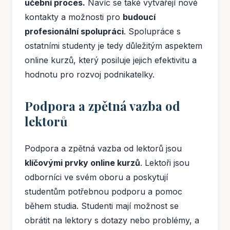
učební proces.
Navíc se také vytvářejí nové
kontakty a možnosti pro
budoucí
profesionální spolupráci
. Spolupráce s
ostatními studenty je tedy důležitým aspektem
online kurzů, který posiluje jejich efektivitu a
hodnotu pro rozvoj podnikatelky.
Podpora a zpětná vazba od
lektorů
Podpora a zpětná vazba od lektorů jsou
klíčovými prvky online kurzů
. Lektoři jsou
odborníci ve svém oboru a poskytují
studentům potřebnou podporu a pomoc
během studia. Studenti mají možnost se
obrátit na lektory s dotazy nebo problémy, a