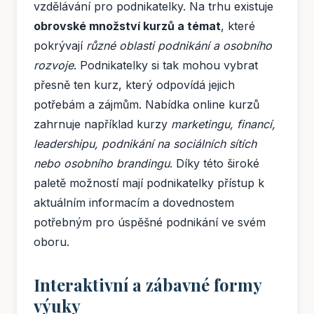
vzdělávání pro podnikatelky. Na trhu existuje
obrovské množství kurzů a témat
, které
pokrývají
různé oblasti podnikání a osobního
rozvoje
. Podnikatelky si tak mohou vybrat
přesně ten kurz, který odpovídá jejich
potřebám a zájmům. Nabídka online kurzů
zahrnuje například kurzy
marketingu, financí,
leadershipu, podnikání na sociálních sítích
nebo osobního brandingu
. Díky této široké
paletě možností mají podnikatelky přístup k
aktuálním informacím a dovednostem
potřebným pro úspěšné podnikání ve svém
oboru.
Interaktivní a zábavné formy
výuky