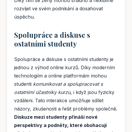
Díky nim se ženy mohou snadno a flexibilně
rozvíjet ve svém podnikání a dosahovat
úspěchu.
Spolupráce a diskuse s
ostatními studenty
Spolupráce a diskuse s ostatními studenty je
jednou z výhod online kurzů. Díky moderním
technologiím a online platformám mohou
studenti
komunikovat a spolupracovat s
ostatními účastníky kurzu
, i když jsou fyzicky
vzdáleni. Tato interakce umožňuje sdílet
názory, zkušenosti a řešit problémy společně.
Diskuze mezi studenty přináší nové
perspektivy a podněty, které obohacují