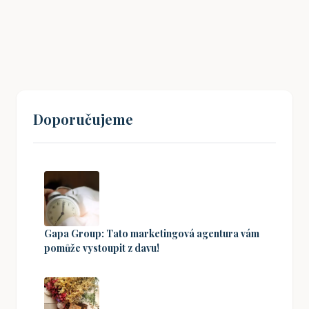
20. 09. 2025
Doporučujeme
Gapa Group: Tato marketingová agentura vám
pomůže vystoupit z davu!