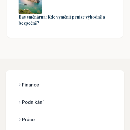
Bas směnárna: Kde vyměnit peníze výhodně a
bezpečně?
Finance
Podnikání
Práce