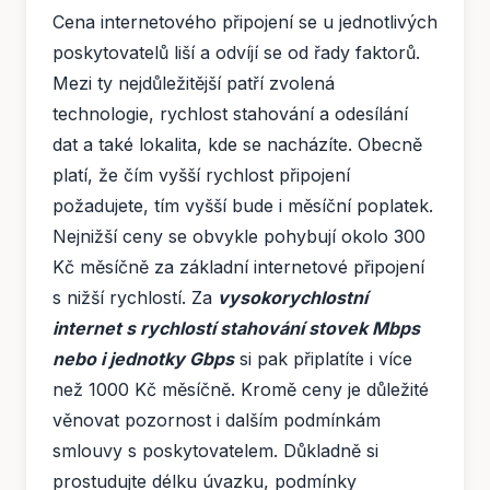
Cena internetového připojení se u jednotlivých
poskytovatelů liší a odvíjí se od řady faktorů.
Mezi ty nejdůležitější patří zvolená
technologie, rychlost stahování a odesílání
dat a také lokalita, kde se nacházíte. Obecně
platí, že čím vyšší rychlost připojení
požadujete, tím vyšší bude i měsíční poplatek.
Nejnižší ceny se obvykle pohybují okolo 300
Kč měsíčně za základní internetové připojení
s nižší rychlostí. Za
vysokorychlostní
internet s rychlostí stahování stovek Mbps
nebo i jednotky Gbps
si pak připlatíte i více
než 1000 Kč měsíčně. Kromě ceny je důležité
věnovat pozornost i dalším podmínkám
smlouvy s poskytovatelem. Důkladně si
prostudujte délku úvazku, podmínky