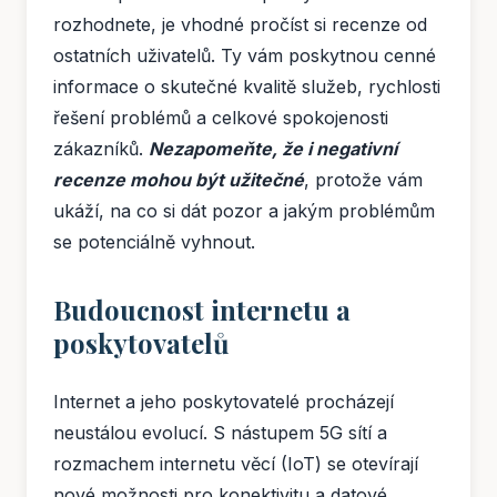
rozhodnete, je vhodné pročíst si recenze od
ostatních uživatelů. Ty vám poskytnou cenné
informace o skutečné kvalitě služeb, rychlosti
řešení problémů a celkové spokojenosti
zákazníků.
Nezapomeňte, že i negativní
recenze mohou být užitečné
, protože vám
ukáží, na co si dát pozor a jakým problémům
se potenciálně vyhnout.
Budoucnost internetu a
poskytovatelů
Internet a jeho poskytovatelé procházejí
neustálou evolucí. S nástupem 5G sítí a
rozmachem internetu věcí (IoT) se otevírají
nové možnosti pro konektivitu a datové