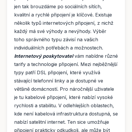
jen tak brouzdáme po sociálních sítích,
kvalitní a rychlé připojení je klíčové. Existuje
několik typů internetových připojení, z nichž
každý má své výhody a nevýhody. Výběr
toho správného typu závisí na vašich
individuálních potřebách a možnostech.
Internetový poskytovatel
vám nabídne různé
tarify a technologie připojení. Mezi nejběžnější
typy patří DSL připojení, které využívá
stávající telefonní linky a je dostupné ve
většině domácností. Pro náročnější uživatele
je tu kabelové připojení, které nabízí vysoké
rychlosti a stabilitu. V odlehlejších oblastech,
kde není kabelová infrastruktura dostupná, se
nabízí satelitní internet. Ten sice umožňuje
připojení prakticky odkudkoli, ale může být