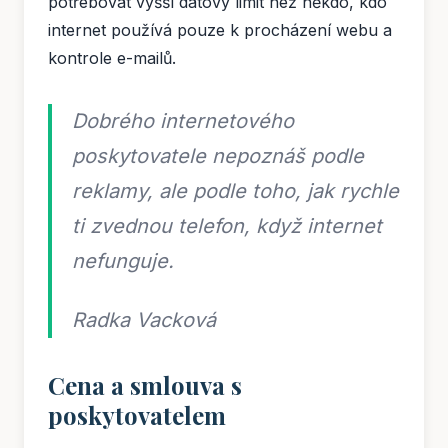
potřebovat vyšší datový limit než někdo, kdo
internet používá pouze k procházení webu a
kontrole e-mailů.
Dobrého internetového
poskytovatele nepoznáš podle
reklamy, ale podle toho, jak rychle
ti zvednou telefon, když internet
nefunguje.
Radka Vacková
Cena a smlouva s
poskytovatelem