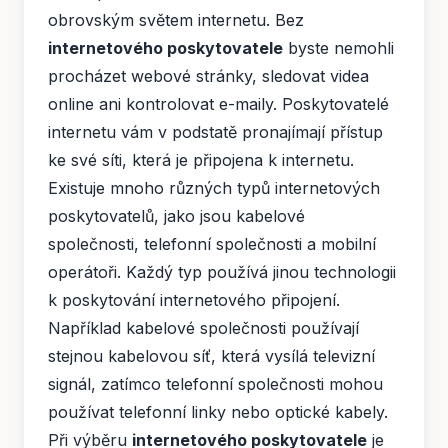
obrovským světem internetu. Bez
internetového poskytovatele
byste nemohli
procházet webové stránky, sledovat videa
online ani kontrolovat e-maily. Poskytovatelé
internetu vám v podstatě pronajímají přístup
ke své síti, která je připojena k internetu.
Existuje mnoho různých typů internetových
poskytovatelů, jako jsou kabelové
společnosti, telefonní společnosti a mobilní
operátoři. Každý typ používá jinou technologii
k poskytování internetového připojení.
Například kabelové společnosti používají
stejnou kabelovou síť, která vysílá televizní
signál, zatímco telefonní společnosti mohou
používat telefonní linky nebo optické kabely.
Při výběru
internetového poskytovatele
je