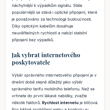
náchylnější k výpadkům signálu. Stále
populárnější se stává i optické připojení, které
je považováno za technologii budoucnosti.
Díky optickým kabelům dosahuje
neuvěřitelných rychlostí a nabízí stabilní
připojení bez výpadků.
Jak vybrat internetového
poskytovatele
Výběr správného internetového připojení je v
dnešní době stejně důležitý jako výběr
správného tarifu mobilního telefonu. Než se
vrhnete do první lákavé nabídky, zvažte
několik faktorů.
Rychlost internetu
je klíčová.
Pro běžné prohlížení webu a kontrolu e-