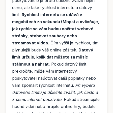
poskytovatele je proto důležité zvážit nejen
cenu, ale také rychlost internetu a datový
limit.
Rychlost internetu se udává v
megabitech za sekundu (Mbps) a ovlivňuje,
jak rychle se vám budou načítat webové
stránky, stahovat soubory nebo
streamovat videa.
Čím vyšší je rychlost, tím
plynulejší bude váš online zážitek.
Datový
limit určuje, kolik dat můžete za měsíc
stáhnout a nahrát.
Pokud datový limit
překročíte, může vám internetový
poskytovatel naúčtovat další poplatky nebo
vám zpomalit rychlost internetu.
Při výběru
datového limitu je důležité zvážit, jak často a
k čemu internet používáte.
Pokud streamujete
hodně videí nebo hrajete online hry, budete