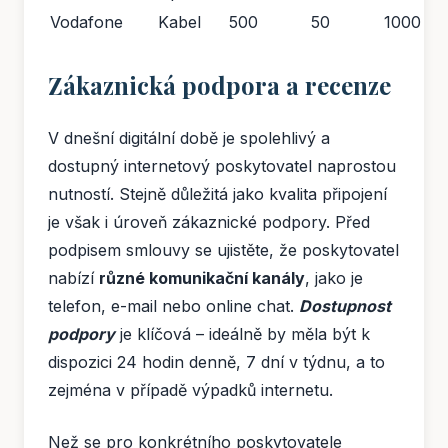
Vodafone
Kabel
500
50
1000
Zákaznická podpora a recenze
V dnešní digitální době je spolehlivý a
dostupný internetový poskytovatel naprostou
nutností. Stejně důležitá jako kvalita připojení
je však i úroveň zákaznické podpory. Před
podpisem smlouvy se ujistěte, že poskytovatel
nabízí
různé komunikační kanály
, jako je
telefon, e-mail nebo online chat.
Dostupnost
podpory
je klíčová – ideálně by měla být k
dispozici 24 hodin denně, 7 dní v týdnu, a to
zejména v případě výpadků internetu.
Než se pro konkrétního poskytovatele