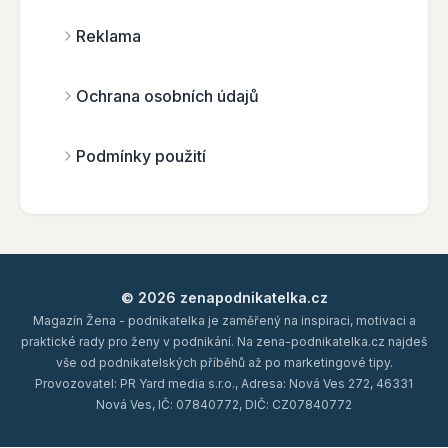
Reklama
Ochrana osobních údajů
Podmínky použití
© 2026 zenapodnikatelka.cz
Magazín Žena - podnikatelka je zaměřený na inspiraci, motivaci a
praktické rady pro ženy v podnikání. Na zena-podnikatelka.cz najdeš
vše od podnikatelských příběhů až po marketingové tipy.
Provozovatel: PR Yard media s.r.o., Adresa: Nová Ves 272, 46331
Nová Ves, IČ: 07840772, DIČ: CZ07840772