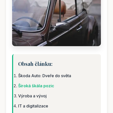
Obsah článku:
Škoda Auto: Dveře do světa
Široká škála pozic
Výroba a vývoj
IT a digitalizace