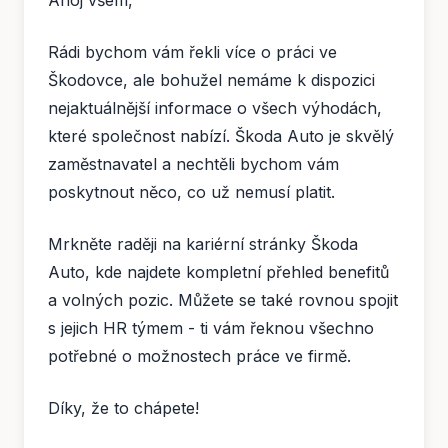
Ahoj všem,
Rádi bychom vám řekli více o práci ve
Škodovce, ale bohužel nemáme k dispozici
nejaktuálnější informace o všech výhodách,
které společnost nabízí. Škoda Auto je skvělý
zaměstnavatel a nechtěli bychom vám
poskytnout něco, co už nemusí platit.
Mrkněte raději na kariérní stránky Škoda
Auto, kde najdete kompletní přehled benefitů
a volných pozic. Můžete se také rovnou spojit
s jejich HR týmem - ti vám řeknou všechno
potřebné o možnostech práce ve firmě.
Díky, že to chápete!