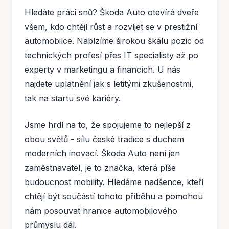
Hledáte práci snů? Škoda Auto otevírá dveře
všem, kdo chtějí růst a rozvíjet se v prestižní
automobilce. Nabízíme širokou škálu pozic od
technických profesí přes IT specialisty až po
experty v marketingu a financích. U nás
najdete uplatnění jak s letitými zkušenostmi,
tak na startu své kariéry.
Jsme hrdí na to, že spojujeme to nejlepší z
obou světů - sílu české tradice s duchem
moderních inovací. Škoda Auto není jen
zaměstnavatel, je to značka, která píše
budoucnost mobility. Hledáme nadšence, kteří
chtějí být součástí tohoto příběhu a pomohou
nám posouvat hranice automobilového
průmyslu dál.