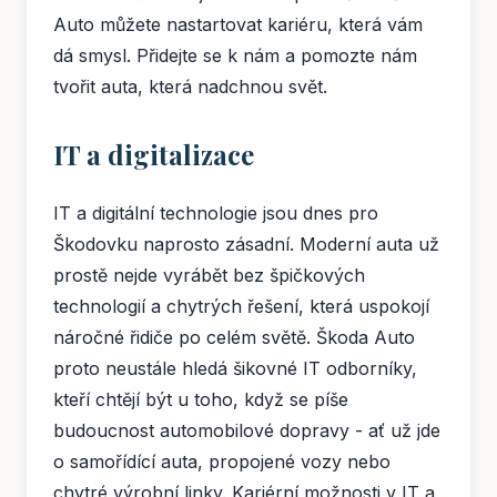
Auto můžete nastartovat kariéru, která vám
dá smysl. Přidejte se k nám a pomozte nám
tvořit auta, která nadchnou svět.
IT a digitalizace
IT a digitální technologie jsou dnes pro
Škodovku naprosto zásadní. Moderní auta už
prostě nejde vyrábět bez špičkových
technologií a chytrých řešení, která uspokojí
náročné řidiče po celém světě. Škoda Auto
proto neustále hledá šikovné IT odborníky,
kteří chtějí být u toho, když se píše
budoucnost automobilové dopravy - ať už jde
o samořídící auta, propojené vozy nebo
chytré výrobní linky. Kariérní možnosti v IT a