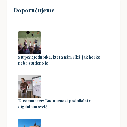
Doporučujeme
Stupeň: Jednotka, která nám říká, jak horko
nebo studeno je
E-commerce: Budoucnost podnikání v
digitálním světě