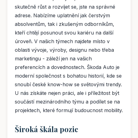
skutečně růst a rozvíjet se, jste na správné
adrese. Nabízíme uplatnění jak čerstvým
absolventům, tak i zkušeným odborníkům,
kteří chtějí posunout svou kariéru na další
úroveň. V našich týmech najdete místo v
oblasti vývoje, výroby, designu nebo třeba
marketingu - záleží jen na vašich
preferencích a dovednostech. Škoda Auto je
moderní společnost s bohatou historií, kde se
snoubí české know-how se světovými trendy.
U nás získáte nejen práci, ale i příležitost být
součástí mezinárodního týmu a podílet se na
projektech, které formují budoucnost mobility.
Široká škála pozic