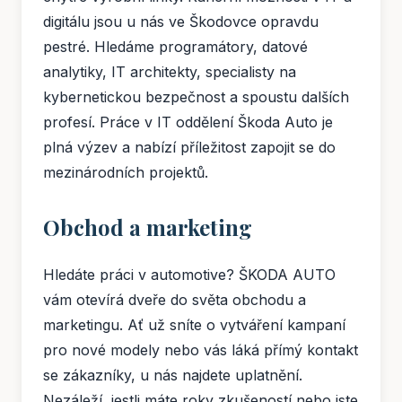
digitálu jsou u nás ve Škodovce opravdu
pestré. Hledáme programátory, datové
analytiky, IT architekty, specialisty na
kybernetickou bezpečnost a spoustu dalších
profesí. Práce v IT oddělení Škoda Auto je
plná výzev a nabízí příležitost zapojit se do
mezinárodních projektů.
Obchod a marketing
Hledáte práci v automotive? ŠKODA AUTO
vám otevírá dveře do světa obchodu a
marketingu. Ať už sníte o vytváření kampaní
pro nové modely nebo vás láká přímý kontakt
se zákazníky, u nás najdete uplatnění.
Nezáleží, jestli máte roky zkušeností nebo jste