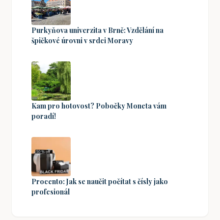
Purkyňova univerzita v Brně: Vzdělání na
špičkové úrovni v srdci Moravy
Kam pro hotovost? Pobočky Moneta vám
poradí!
Procento: Jak se naučit počítat s čísly jako
profesionál