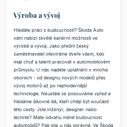
Výroba a vývoj
Hledáte práci s budoucností? Škoda Auto
vám nabízí skvělé kariérní možnosti ve
výrobě a vývoji. Jako přední český
zaměstnavatel otevíráme dveře všem, kdo
mají chuť a talent pracovat v automobilovém
průmyslu. U nás najdete uplatnění v mnoha
oborech - od designu nových modelů přes
vývoj motorů až po nejmodernější
technologie. Neustále se posouváme vpřed a
hledáme šikovné lidi, kteří chtějí být součástí
této cesty. Jste inženýr, designér nebo
technik? Máte odvahu měnit budoucnost
automobilů? Pak jste u nás správně. Ve Škoda