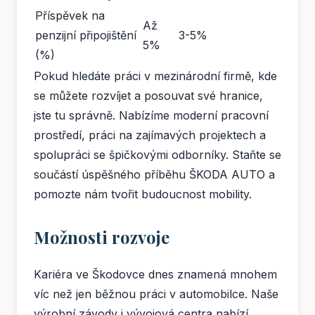
Příspěvek na
Až
penzijní připojištění
3-5%
5%
(%)
Pokud hledáte práci v mezinárodní firmě, kde
se můžete rozvíjet a posouvat své hranice,
jste tu správně. Nabízíme moderní pracovní
prostředí, práci na zajímavých projektech a
spolupráci se špičkovými odborníky. Staňte se
součástí úspěšného příběhu ŠKODA AUTO a
pomozte nám tvořit budoucnost mobility.
Možnosti rozvoje
Kariéra ve Škodovce dnes znamená mnohem
víc než jen běžnou práci v automobilce. Naše
výrobní závody i vývojová centra nabízí