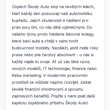
Úspěch Škody Auto stojí na skvělých lidech,
kteří každý den posouvají naši automobilku
kupředu. Jejich zkušenosti a nadšení pro
práci jsou tím, co nás dělá výjimečnými. Do
našeho týmu proto hledáme šikovné kolegy,
které baví auta a chtějí s námi tvořit
budoucnost mobility. Nezáleží, jestli máte roky
praxe nebo jste čerstvý absolvent - u nás si
každý najde to svoje. Ať už vás láká vývoj
nových modelů, IT technologie, finance nebo
třeba marketing. V moderním pracovním
prostředí se můžete naplno rozvíjet, získat
skvělé finanční ohodnocení a spoustu
zajímavých benefitů. Pojďte s námi psát další
kapitolu úspěšného příběhu Škody Auto!