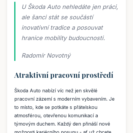
U Škoda Auto nehledáte jen práci,
ale šanci stát se součástí
inovativní tradice a posouvat
hranice mobility budoucnosti.
Radomír Novotný
Atraktivní pracovní prostředí
Škoda Auto nabízí víc než jen skvělé
pracovní zázemí s moderním vybavením. Je
to místo, kde se potkáte s přátelskou
atmosférou, otevřenou komunikací a
týmovým duchem. Každý den přináší nové
možnosti kariérního posunu - ať už chcete