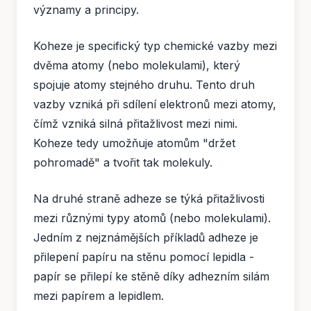
významy a principy.
Koheze je specifický typ chemické vazby mezi
dvěma atomy (nebo molekulami), který
spojuje atomy stejného druhu. Tento druh
vazby vzniká při sdílení elektronů mezi atomy,
čímž vzniká silná přitažlivost mezi nimi.
Koheze tedy umožňuje atomům "držet
pohromadě" a tvořit tak molekuly.
Na druhé straně adheze se týká přitažlivosti
mezi různými typy atomů (nebo molekulami).
Jedním z nejznámějších příkladů adheze je
přilepení papíru na stěnu pomocí lepidla -
papír se přilepí ke stěně díky adhezním silám
mezi papírem a lepidlem.