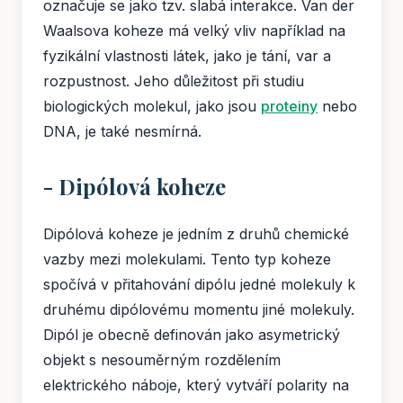
označuje se jako tzv. slabá interakce. Van der
Waalsova koheze má velký vliv například na
fyzikální vlastnosti látek, jako je tání, var a
rozpustnost. Jeho důležitost při studiu
biologických molekul, jako jsou
proteiny
nebo
DNA, je také nesmírná.
- Dipólová koheze
Dipólová koheze je jedním z druhů chemické
vazby mezi molekulami. Tento typ koheze
spočívá v přitahování dipólu jedné molekuly k
druhému dipólovému momentu jiné molekuly.
Dipól je obecně definován jako asymetrický
objekt s nesouměrným rozdělením
elektrického náboje, který vytváří polarity na