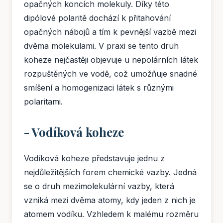
opačných koncích molekuly. Díky této
dipólové polaritě dochází k přitahování
opačných nábojů a tím k pevnější vazbě mezi
dvěma molekulami. V praxi se tento druh
koheze nejčastěji objevuje u nepolárních látek
rozpuštěných ve vodě, což umožňuje snadné
smíšení a homogenizaci látek s různými
polaritami.
- Vodíková koheze
Vodíková koheze představuje jednu z
nejdůležitějších forem chemické vazby. Jedná
se o druh mezimolekulární vazby, která
vzniká mezi dvěma atomy, kdy jeden z nich je
atomem vodíku. Vzhledem k malému rozměru