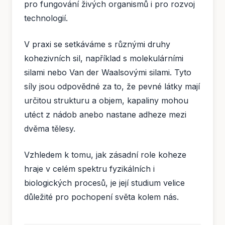
pro fungování živých organismů i pro rozvoj
technologií.
V praxi se setkáváme s různými druhy
kohezivních sil, například s molekulárními
silami nebo Van der Waalsovými silami. Tyto
síly jsou odpovědné za to, že pevné látky mají
určitou strukturu a objem, kapaliny mohou
utéct z nádob anebo nastane adheze mezi
dvěma tělesy.
Vzhledem k tomu, jak zásadní role koheze
hraje v celém spektru fyzikálních i
biologických procesů, je její studium velice
důležité pro pochopení světa kolem nás.