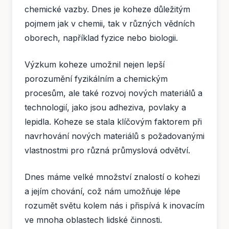
chemické vazby. Dnes je koheze důležitým
pojmem jak v chemii, tak v různých vědních
oborech, například fyzice nebo biologii.
Výzkum koheze umožnil nejen lepší
porozumění fyzikálním a chemickým
procesům, ale také rozvoj nových materiálů a
technologií, jako jsou adheziva, povlaky a
lepidla. Koheze se stala klíčovým faktorem při
navrhování nových materiálů s požadovanými
vlastnostmi pro různá průmyslová odvětví.
Dnes máme velké množství znalostí o kohezi
a jejím chování, což nám umožňuje lépe
rozumět světu kolem nás i přispívá k inovacím
ve mnoha oblastech lidské činnosti.