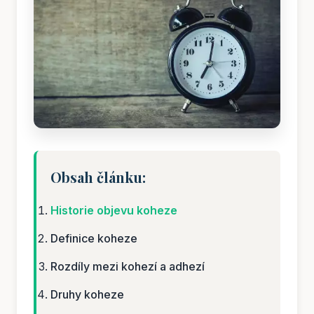
Obsah článku:
Historie objevu koheze
Definice koheze
Rozdíly mezi kohezí a adhezí
Druhy koheze