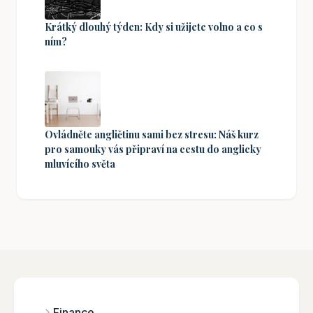
Krátký dlouhý týden: Kdy si užijete volno a co s
ním?
Ovládněte angličtinu sami bez stresu: Náš kurz
pro samouky vás připraví na cestu do anglicky
mluvícího světa
Finance