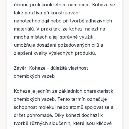
účinné proti konkrétním nemocem. Koheze se
také používá při konstruování
nanotechnologií nebo při tvorbě adhezivních
materiálů. V praxi tak lze kohezi nalézt na
mnoha místech a její správné využití
umožňuje dosažení požadovaných cílů a
zlepšení kvality výsledných produktů.
Závěr: Koheze - důležitá vlastnost
chemických vazeb
Koheze je jedním ze základních charakteristik
chemických vazeb. Tento termín označuje
schopnost molekul nebo atomů spojovat se a
držet pohromadě. Díky kohezi dochází k
tvorbě různých sloučenin, které jsou klíčové