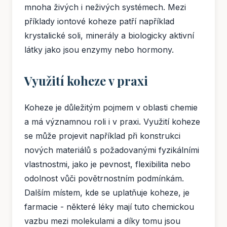
mnoha živých i neživých systémech. Mezi
příklady iontové koheze patří například
krystalické soli, minerály a biologicky aktivní
látky jako jsou enzymy nebo hormony.
Využití koheze v praxi
Koheze je důležitým pojmem v oblasti chemie
a má významnou roli i v praxi. Využití koheze
se může projevit například při konstrukci
nových materiálů s požadovanými fyzikálními
vlastnostmi, jako je pevnost, flexibilita nebo
odolnost vůči povětrnostním podmínkám.
Dalším místem, kde se uplatňuje koheze, je
farmacie - některé léky mají tuto chemickou
vazbu mezi molekulami a díky tomu jsou