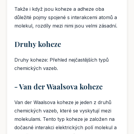
Takže i když jsou koheze a adheze oba
důležité pojmy spojené s interakcemi atomů a
molekul, rozdíly mezi nimi jsou velmi zásadní.
Druhy koheze
Druhy koheze: Přehled nejčastějších typů
chemických vazeb.
- Van der Waalsova koheze
Van der Waalsova koheze je jeden z druhů
chemických vazeb, které se vyskytují mezi
molekulami. Tento typ koheze je založen na
dočasné interakci elektrických polí molekul a