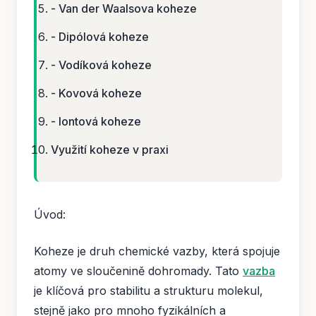
- Van der Waalsova koheze
- Dipólová koheze
- Vodíková koheze
- Kovová koheze
- Iontová koheze
Využití koheze v praxi
Úvod:
Koheze je druh chemické vazby, která spojuje
atomy ve sloučenině dohromady. Tato
vazba
je klíčová pro stabilitu a strukturu molekul,
stejně jako pro mnoho fyzikálních a