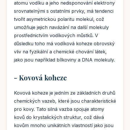
atomu vodíku a jeho nedisponování elektrony
srovnatelnými s ostatními prvky, má tendenci
tvořit asymetrickou polaritu molekul, což
umožňuje jejich navázání na další molekuly
prostřednictvím vodíkových můstků. V
důsledku toho má vodíková koheze obrovský
vliv na fyzikální a chemické chování látek,
jako jsou například bílkoviny a DNA molekuly.
- Kovová koheze
Kovová koheze je jedním ze základních druhů
chemických vazeb, které jsou charakteristické
pro kovy. Tato silná vazba spojuje atomy
kovů do krystalických struktur, což dává
kovům mnoho unikátních vlastností jako jsou