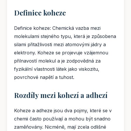
Definice koheze
Definice koheze: Chemická vazba mezi
molekulami stejného typu, která je způsobena
silami přitažlivosti mezi atomovými jádry a
elektrony. Koheze se projevuje vzájemnou
přilnavostí molekul a je zodpovědná za
fyzikální vlastnosti látek jako viskozitu,
povrchové napětí a tuhost.
Rozdíly mezi kohezí a adhezí
Koheze a adheze jsou dva pojmy, které se v
chemii často používají a mohou být snadno
zaměňovány. Nicméně, mají zcela odlišné