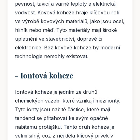
pevnost, tavicí a varné teploty a elektrická
vodivost. Kovová koheze hraje klíčovou roli
ve výrobě kovových materiálů, jako jsou ocel,
hliník nebo měď. Tyto materiály mají široké
uplatnění ve stavebnictví, dopravě či
elektronice. Bez kovové koheze by moderní
technologie nemohly existovat.
- Iontová koheze
Iontová koheze je jedním ze druhů
chemických vazeb, které vznikají mezi ionty.
Tyto ionty jsou nabité částice, které mají
tendenci se přitahovat ke svým opačně
nabitému protějšku. Tento druh koheze je
velmi silný, což z něj dělá klíčový prvek v