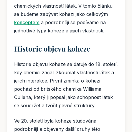
chemických vlastností látek. V tomto článku
se budeme zabývat kohezí jako celkovým
konceptem
a podrobněji se podíváme na
jednotlivé typy koheze a jejich vlastnosti.
Historie objevu koheze
Historie objevu koheze se datuje do 18. století,
kdy chemici začali zkoumat vlastnosti látek a
jejich interakce. První zmínka o kohezi
pochází od britského chemika Williama
Cullena, který ji popsal jako schopnost látek
se soudržet a tvořit pevné struktury.
Ve 20. století byla koheze studována
podrobněji a objeveny další druhy této