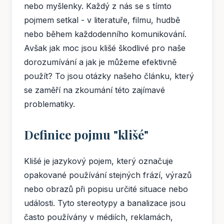
nebo myšlenky. Každý z nás se s tímto
pojmem setkal - v literatuře, filmu, hudbě
nebo během každodenního komunikování.
Avšak jak moc jsou klišé škodlivé pro naše
dorozumívání a jak je můžeme efektivně
použít? To jsou otázky našeho článku, který
se zaměří na zkoumání této zajímavé
problematiky.
Definice pojmu "klišé"
Klišé je jazykový pojem, který označuje
opakované používání stejných frází, výrazů
nebo obrazů při popisu určité situace nebo
události. Tyto stereotypy a banalizace jsou
často používány v médiích, reklamách,