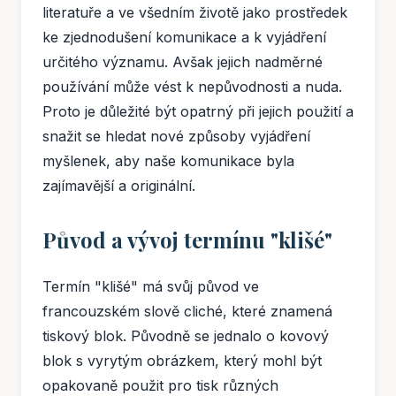
literatuře a ve všedním životě jako prostředek
ke zjednodušení komunikace a k vyjádření
určitého významu. Avšak jejich nadměrné
používání může vést k nepůvodnosti a nuda.
Proto je důležité být opatrný při jejich použití a
snažit se hledat nové způsoby vyjádření
myšlenek, aby naše komunikace byla
zajímavější a originální.
Původ a vývoj termínu "klišé"
Termín "klišé" má svůj původ ve
francouzském slově cliché, které znamená
tiskový blok. Původně se jednalo o kovový
blok s vyrytým obrázkem, který mohl být
opakovaně použit pro tisk různých