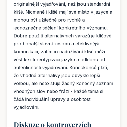
originálnější vyjadřování, než jsou standardní
klišé. Nicméně i klišé mají své místo v jazyce a
mohou být užitečné pro rychlé a
jednoznačné sdělení konkrétního významu.
Dobré použití alternativních výrazů je klíčové
pro bohatší slovní zásobu a efektivnější
komunikaci, zatímco nadužívání klišé může
vést ke stereotypizaci jazyka a odklonu od
autentičnosti vyjadřování. Koneckonců platí,
že vhodné alternativy jsou obvykle lepší
volbou, ale neexistuje žádný konečný seznam
vhodných slov nebo frází - každé téma si
žádá individuální úpravy a osobitost
vyjadřování.
Diskuze o kontroverzích