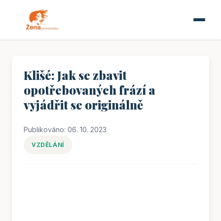
Klišé: Jak se zbavit
opotřebovaných frází a
vyjádřit se originálně
Publikováno: 06. 10. 2023
VZDĚLÁNÍ