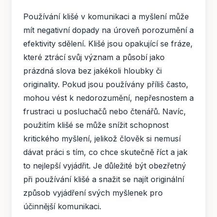
Používání klišé v komunikaci a myšlení může
mít negativní dopady na úroveň porozumění a
efektivity sdělení. Klišé jsou opakující se fráze,
které ztrácí svůj význam a působí jako
prázdná slova bez jakékoli hloubky či
originality. Pokud jsou používány příliš často,
mohou vést k nedorozumění, nepřesnostem a
frustraci u posluchačů nebo čtenářů. Navíc,
použitím klišé se může snížit schopnost
kritického myšlení, jelikož člověk si nemusí
dávat práci s tím, co chce skutečně říct a jak
to nejlepší vyjádřit. Je důležité být obezřetný
při používání klišé a snažit se najít originální
způsob vyjádření svých myšlenek pro
účinnější komunikaci.