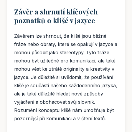
Závěr a shrnutí klíčových
poznatků o klišé v jazyce
Závěrem lze shrnout, že klišé jsou běžné
fráze nebo obraty, které se opakují v jazyce a
mohou působit jako stereotypy. Tyto fráze
mohou být užitečné pro komunikaci, ale také
mohou vést ke ztrátě originality a kreativity v
jazyce. Je důležité si uvědomit, že používání
klišé je součástí našeho každodenního jazyka,
ale je také důležité hledat nové způsoby
vyjádření a obohacovat svůj slovník.
Rozumění konceptu klišé nám umožňuje být
pozornější při komunikaci a v čtení textů.