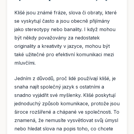
Klišé jsou známé fráze, slova či obraty, které
se vyskytují často a jsou obecně přijímány
jako stereotypy nebo banality. I když mohou
být někdy považovány za nedostatek
originality a kreativity v jazyce, mohou být
také užitečné pro efektivní komunikaci mezi
mluvčími.
Jedním z důvodů, proč lidé používají klišé, je
snaha najít společný jazyk s ostatními a
snadno vyjádřit své myšlenky. Klišé poskytují
jednoduchý způsob komunikace, protože jsou
široce rozšířené a chápané ve společnosti. To
znamená, že nemusíte vysvětlovat svůj úmysl
nebo hledat slova na popis toho, co chcete