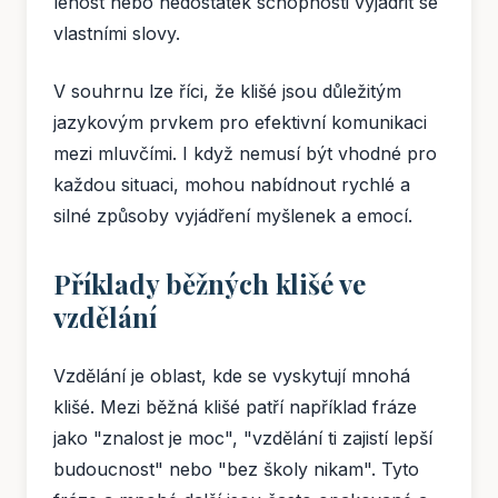
lenost nebo nedostatek schopnosti vyjádřit se
vlastními slovy.
V souhrnu lze říci, že klišé jsou důležitým
jazykovým prvkem pro efektivní komunikaci
mezi mluvčími. I když nemusí být vhodné pro
každou situaci, mohou nabídnout rychlé a
silné způsoby vyjádření myšlenek a emocí.
Příklady běžných klišé ve
vzdělání
Vzdělání je oblast, kde se vyskytují mnohá
klišé. Mezi běžná klišé patří například fráze
jako "znalost je moc", "vzdělání ti zajistí lepší
budoucnost" nebo "bez školy nikam". Tyto