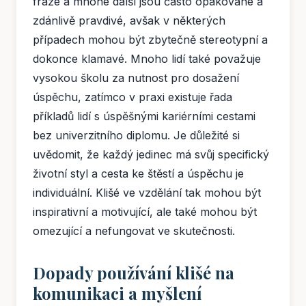
fráze a mnohé další jsou často opakované a
zdánlivě pravdivé, avšak v některých
případech mohou být zbytečně stereotypní a
dokonce klamavé. Mnoho lidí také považuje
vysokou školu za nutnost pro dosažení
úspěchu, zatímco v praxi existuje řada
příkladů lidí s úspěšnými kariérními cestami
bez univerzitního diplomu. Je důležité si
uvědomit, že každý jedinec má svůj specifický
životní styl a cesta ke štěstí a úspěchu je
individuální. Klišé ve vzdělání tak mohou být
inspirativní a motivující, ale také mohou být
omezující a nefungovat ve skutečnosti.
Dopady používání klišé na
komunikaci a myšlení