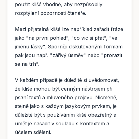
použít klišé vhodně, aby nezpůsobily
rozptýlení pozornosti čtenáře.
Mezi přijatelná klišé lze například zařadit fráze
jako "na první pohled", "co víc si přát", "ve
jménu lásky". Sporněji diskutovanými formami
pak jsou např. "zářivý úsměv" nebo "prorazit
se na trh".
V každém případě je důležité si uvědomovat,
že klišé mohou být cenným nástrojem při
psaní textů a mluveného projevu. Nicméně,
stejně jako s každým jazykovým prvkem, je
důležité být s používáním klišé obezřetný a
umět je nasadit v souladu s kontextem a
účelem sdělení.