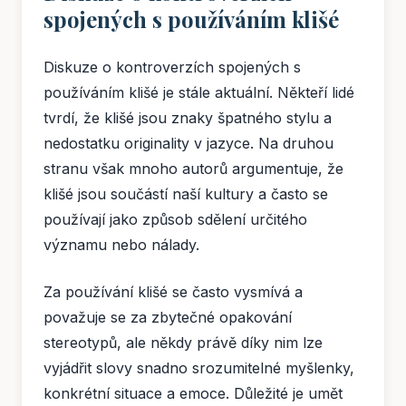
spojených s používáním klišé
Diskuze o kontroverzích spojených s
používáním klišé je stále aktuální. Někteří lidé
tvrdí, že klišé jsou znaky špatného stylu a
nedostatku originality v jazyce. Na druhou
stranu však mnoho autorů argumentuje, že
klišé jsou součástí naší kultury a často se
používají jako způsob sdělení určitého
významu nebo nálady.
Za používání klišé se často vysmívá a
považuje se za zbytečné opakování
stereotypů, ale někdy právě díky nim lze
vyjádřit slovy snadno srozumitelné myšlenky,
konkrétní situace a emoce. Důležité je umět