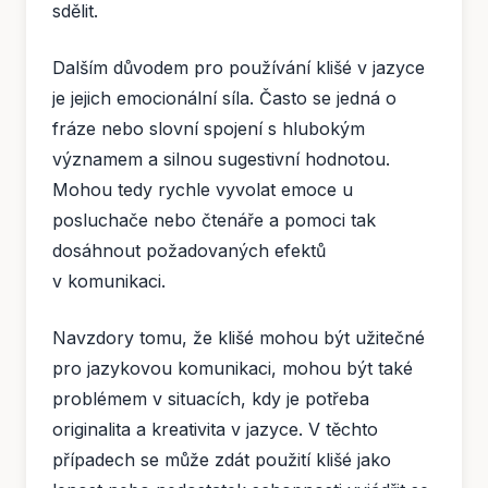
sdělit.
Dalším důvodem pro používání klišé v jazyce
je jejich emocionální síla. Často se jedná o
fráze nebo slovní spojení s hlubokým
významem a silnou sugestivní hodnotou.
Mohou tedy rychle vyvolat emoce u
posluchače nebo čtenáře a pomoci tak
dosáhnout požadovaných efektů
v komunikaci.
Navzdory tomu, že klišé mohou být užitečné
pro jazykovou komunikaci, mohou být také
problémem v situacích, kdy je potřeba
originalita a kreativita v jazyce. V těchto
případech se může zdát použití klišé jako