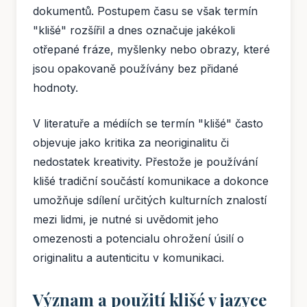
dokumentů. Postupem času se však termín
"klišé" rozšířil a dnes označuje jakékoli
otřepané fráze, myšlenky nebo obrazy, které
jsou opakovaně používány bez přidané
hodnoty.
V literatuře a médiích se termín "klišé" často
objevuje jako kritika za neoriginalitu či
nedostatek kreativity. Přestože je používání
klišé tradiční součástí komunikace a dokonce
umožňuje sdílení určitých kulturních znalostí
mezi lidmi, je nutné si uvědomit jeho
omezenosti a potencialu ohrožení úsilí o
originalitu a autenticitu v komunikaci.
Význam a použití klišé v jazyce