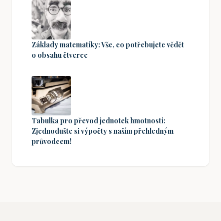
Základy matematiky: Vše, co potřebujete vědět
o obsahu čtverce
Tabulka pro převod jednotek hmotnosti:
Zjednodušte si výpočty s naším přehledným
průvodcem!