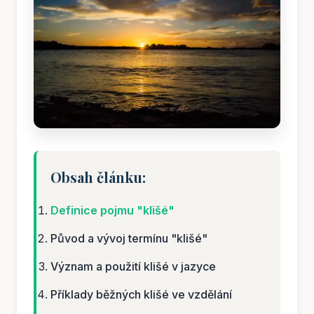
Obsah článku:
Definice pojmu "klišé"
Původ a vývoj termínu "klišé"
Význam a použití klišé v jazyce
Příklady běžných klišé ve vzdělání