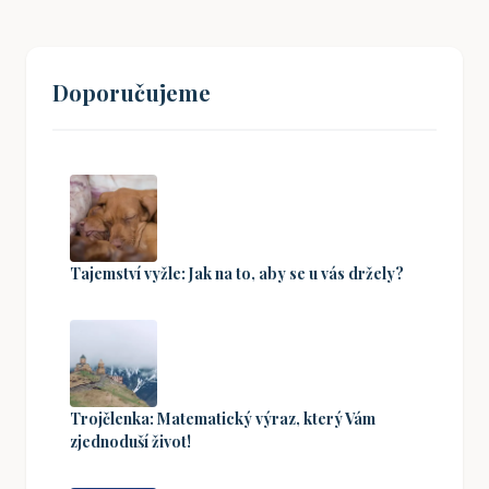
Doporučujeme
Tajemství vyžle: Jak na to, aby se u vás držely?
Trojčlenka: Matematický výraz, který Vám
zjednoduší život!