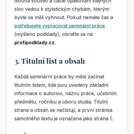
dlouhá souvětí a časté opakování stejných
slov vedou k stylistickým chybám, kterým
byste se měli vyhnout. Pokud nemáte čas a
potřebujete vypracovat seminární práce
(myšleno podklady), obraťte se na
profipodklady.cz
.
3. Titulní list a obsah
Každá seminární práce by měla začínat
titulním listem, kde jsou uvedeny základní
informace o autorovi, názvu práce, učebním
předmětu, ročníku a oboru studia. Titulní
strana a obsah se nečíslují, a první stránka
samotného textu je označena jako strana 1.