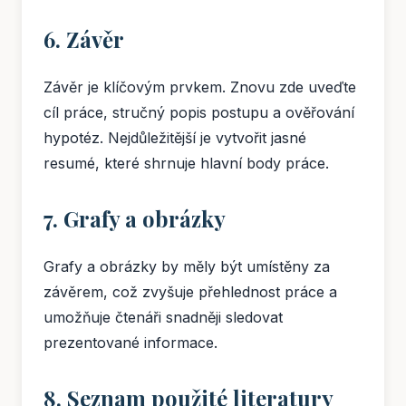
6. Závěr
Závěr je klíčovým prvkem. Znovu zde uveďte
cíl práce, stručný popis postupu a ověřování
hypotéz. Nejdůležitější je vytvořit jasné
resumé, které shrnuje hlavní body práce.
7. Grafy a obrázky
Grafy a obrázky by měly být umístěny za
závěrem, což zvyšuje přehlednost práce a
umožňuje čtenáři snadněji sledovat
prezentované informace.
8. Seznam použité literatury