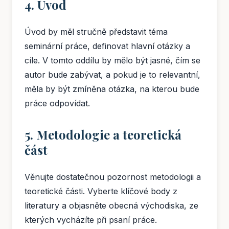
4. Úvod
Úvod by měl stručně představit téma
seminární práce, definovat hlavní otázky a
cíle. V tomto oddílu by mělo být jasné, čím se
autor bude zabývat, a pokud je to relevantní,
měla by být zmíněna otázka, na kterou bude
práce odpovídat.
5. Metodologie a teoretická
část
Věnujte dostatečnou pozornost metodologii a
teoretické části. Vyberte klíčové body z
literatury a objasněte obecná východiska, ze
kterých vycházíte při psaní práce.