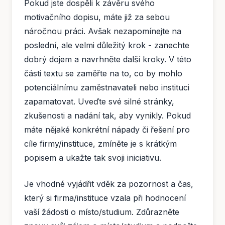
Pokud jste dospěli k závěru svého
motivačního dopisu, máte již za sebou
náročnou práci. Avšak nezapomínejte na
poslední, ale velmi důležitý krok - zanechte
dobrý dojem a navrhněte další kroky. V této
části textu se zaměřte na to, co by mohlo
potenciálnímu zaměstnavateli nebo instituci
zapamatovat. Uveďte své silné stránky,
zkušenosti a nadání tak, aby vynikly. Pokud
máte nějaké konkrétní nápady či řešení pro
cíle firmy/instituce, zmíněte je s krátkým
popisem a ukažte tak svoji iniciativu.
Je vhodné vyjádřit vděk za pozornost a čas,
který si firma/instituce vzala při hodnocení
vaší žádosti o místo/studium. Zdůrazněte