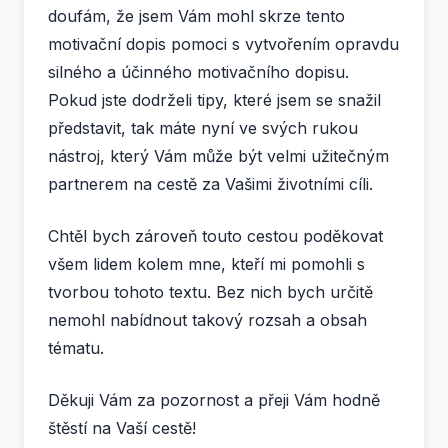
doufám, že jsem Vám mohl skrze tento
motivační dopis pomoci s vytvořením opravdu
silného a účinného motivačního dopisu.
Pokud jste dodrželi tipy, které jsem se snažil
představit, tak máte nyní ve svých rukou
nástroj, který Vám může být velmi užitečným
partnerem na cestě za Vašimi životními cíli.
Chtěl bych zároveň touto cestou poděkovat
všem lidem kolem mne, kteří mi pomohli s
tvorbou tohoto textu. Bez nich bych určitě
nemohl nabídnout takový rozsah a obsah
tématu.
Děkuji Vám za pozornost a přeji Vám hodně
štěstí na Vaší cestě!