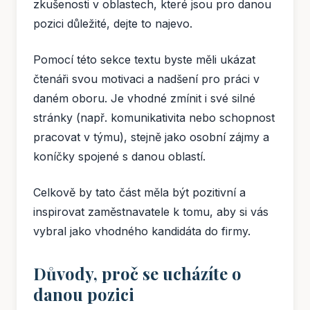
zkušenosti v oblastech, které jsou pro danou
pozici důležité, dejte to najevo.
Pomocí této sekce textu byste měli ukázat
čtenáři svou motivaci a nadšení pro práci v
daném oboru. Je vhodné zmínit i své silné
stránky (např. komunikativita nebo schopnost
pracovat v týmu), stejně jako osobní zájmy a
koníčky spojené s danou oblastí.
Celkově by tato část měla být pozitivní a
inspirovat zaměstnavatele k tomu, aby si vás
vybral jako vhodného kandidáta do firmy.
Důvody, proč se ucházíte o
danou pozici