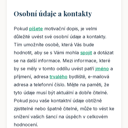
Osobní údaje a kontakty
Pokud
píšete
motivační dopis, je velmi
důležité uvést své osobní údaje a kontakty.
Tím umožníte osobě, která Vás bude
hodnotit, aby se s Vámi mohla
spojit
a dotázat
se na další informace. Mezi informace, které
by se měly v tomto oddílu uvést patří
jméno
a
příjmení, adresa
trvalého
bydliště, e-mailová
adresa a telefonní číslo. Mějte na paměti, že
tyto údaje musí být aktuální a dobře čitelné.
Pokud jsou vaše kontaktní údaje obtížně
zjistitelné nebo špatně čitelné, může to vést ke
snížení vašich šancí na úspěch v celkovém
hodnocení.