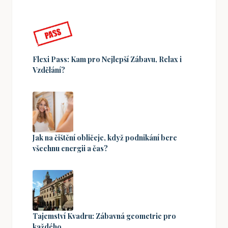
Flexi Pass: Kam pro Nejlepší Zábavu, Relax i
Vzdělání?
Jak na čištění obličeje, když podnikání bere
všechnu energii a čas?
Tajemství Kvadru: Zábavná geometrie pro
každého