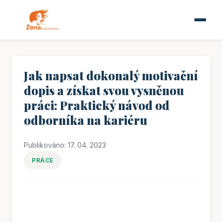
Jak napsat dokonalý motivační
dopis a získat svou vysněnou
práci: Praktický návod od
odborníka na kariéru
Publikováno: 17. 04. 2023
PRÁCE