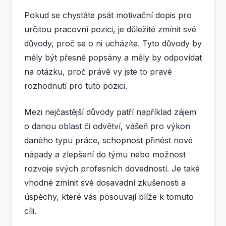
Pokud se chystáte psát motivační dopis pro
určitou pracovní pozici, je důležité zmínit své
důvody, proč se o ni ucházíte. Tyto důvody by
měly být přesně popsány a měly by odpovídat
na otázku, proč právě vy jste to pravé
rozhodnutí pro tuto pozici.
Mezi nejčastější důvody patří například zájem
o danou oblast či odvětví, vášeň pro výkon
daného typu práce, schopnost přinést nové
nápady a zlepšení do týmu nebo možnost
rozvoje svých profesních dovedností. Je také
vhodné zmínit své dosavadní zkušenosti a
úspěchy, které vás posouvají blíže k tomuto
cíli.