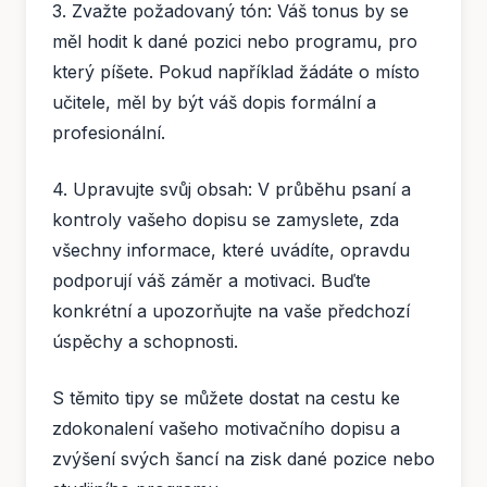
3. Zvažte požadovaný tón: Váš tonus by se
měl hodit k dané pozici nebo programu, pro
který píšete. Pokud například žádáte o místo
učitele, měl by být váš dopis formální a
profesionální.
4. Upravujte svůj obsah: V průběhu psaní a
kontroly vašeho dopisu se zamyslete, zda
všechny informace, které uvádíte, opravdu
podporují váš záměr a motivaci. Buďte
konkrétní a upozorňujte na vaše předchozí
úspěchy a schopnosti.
S těmito tipy se můžete dostat na cestu ke
zdokonalení vašeho motivačního dopisu a
zvýšení svých šancí na zisk dané pozice nebo