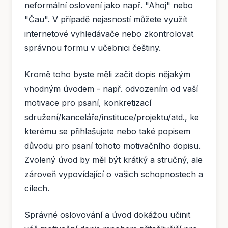
neformální oslovení jako např. "Ahoj" nebo
"Čau". V případě nejasností můžete využít
internetové vyhledávače nebo zkontrolovat
správnou formu v učebnici češtiny.
Kromě toho byste měli začít dopis nějakým
vhodným úvodem - např. odvozením od vaší
motivace pro psaní, konkretizací
sdružení/kanceláře/instituce/projektu/atd., ke
kterému se přihlašujete nebo také popisem
důvodu pro psaní tohoto motivačního dopisu.
Zvolený úvod by měl být krátký a stručný, ale
zároveň vypovídající o vašich schopnostech a
cílech.
Správné oslovování a úvod dokážou učinit