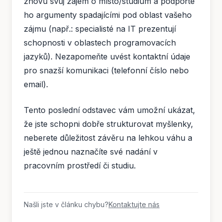
znovu svůj zájem o místo/studium a podpořte
ho argumenty spadajícími pod oblast vašeho
zájmu (např.: specialisté na IT prezentují
schopnosti v oblastech programovacích
jazyků). Nezapomeňte uvést kontaktní údaje
pro snazší komunikaci (telefonní číslo nebo
email).
Tento poslední odstavec vám umožní ukázat,
že jste schopni dobře strukturovat myšlenky,
neberete důležitost závěru na lehkou váhu a
ještě jednou naznačíte své nadání v
pracovním prostředí či studiu.
Našli jste v článku chybu?
Kontaktujte nás