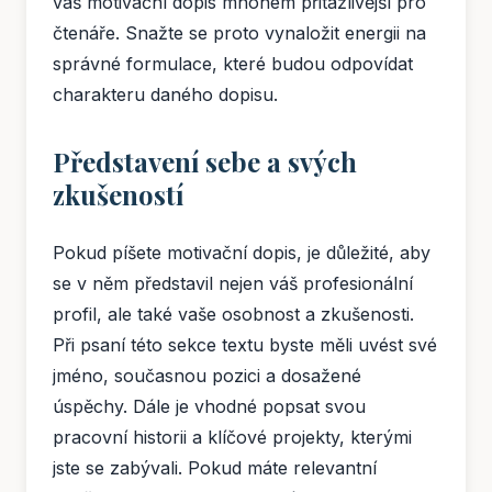
váš motivační dopis mnohem přitažlivější pro
čtenáře. Snažte se proto vynaložit energii na
správné formulace, které budou odpovídat
charakteru daného dopisu.
Představení sebe a svých
zkušeností
Pokud píšete motivační dopis, je důležité, aby
se v něm představil nejen váš profesionální
profil, ale také vaše osobnost a zkušenosti.
Při psaní této sekce textu byste měli uvést své
jméno, současnou pozici a dosažené
úspěchy. Dále je vhodné popsat svou
pracovní historii a klíčové projekty, kterými
jste se zabývali. Pokud máte relevantní