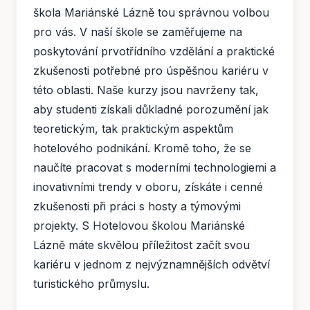
škola Mariánské Lázně tou správnou volbou
pro vás. V naší škole se zaměřujeme na
poskytování prvotřídního vzdělání a praktické
zkušenosti potřebné pro úspěšnou kariéru v
této oblasti. Naše kurzy jsou navrženy tak,
aby studenti získali důkladné porozumění jak
teoretickým, tak praktickým aspektům
hotelového podnikání. Kromě toho, že se
naučíte pracovat s moderními technologiemi a
inovativními trendy v oboru, získáte i cenné
zkušenosti při práci s hosty a týmovými
projekty. S Hotelovou školou Mariánské
Lázně máte skvělou příležitost začít svou
kariéru v jednom z nejvýznamnějších odvětví
turistického průmyslu.