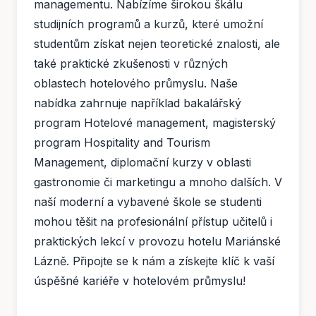
managementu. Nabízíme širokou škálu
studijních programů a kurzů, které umožní
studentům získat nejen teoretické znalosti, ale
také praktické zkušenosti v různých
oblastech hotelového průmyslu. Naše
nabídka zahrnuje například bakalářský
program Hotelové management, magisterský
program Hospitality and Tourism
Management, diplomační kurzy v oblasti
gastronomie či marketingu a mnoho dalších. V
naší moderní a vybavené škole se studenti
mohou těšit na profesionální přístup učitelů i
praktických lekcí v provozu hotelu Mariánské
Lázně. Připojte se k nám a získejte klíč k vaší
úspěšné kariéře v hotelovém průmyslu!