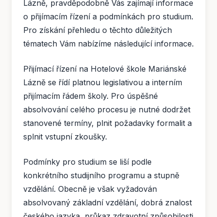
Lázně, pravděpodobně Vás zajímají informace
o přijímacím řízení a podmínkách pro studium.
Pro získání přehledu o těchto důležitých
tématech Vám nabízíme následující informace.
Přijímací řízení na Hotelové škole Mariánské
Lázně se řídí platnou legislativou a interním
přijímacím řádem školy. Pro úspěšné
absolvování celého procesu je nutné dodržet
stanovené termíny, plnit požadavky formalit a
splnit vstupní zkoušky.
Podmínky pro studium se liší podle
konkrétního studijního programu a stupně
vzdělání. Obecně je však vyžadován
absolvovaný základní vzdělání, dobrá znalost
českého jazyka, průkaz zdravotní způsobilosti