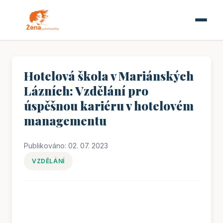
Hotelová škola v Mariánských
Lázních: Vzdělání pro
úspěšnou kariéru v hotelovém
managementu
Publikováno: 02. 07. 2023
VZDĚLÁNÍ