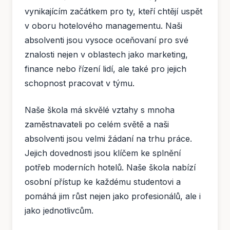
vynikajícím začátkem pro ty, kteří chtějí uspět
v oboru hotelového managementu. Naši
absolventi jsou vysoce oceňovaní pro své
znalosti nejen v oblastech jako marketing,
finance nebo řízení lidí, ale také pro jejich
schopnost pracovat v týmu.
Naše škola má skvělé vztahy s mnoha
zaměstnavateli po celém světě a naši
absolventi jsou velmi žádaní na trhu práce.
Jejich dovednosti jsou klíčem ke splnění
potřeb moderních hotelů. Naše škola nabízí
osobní přístup ke každému studentovi a
pomáhá jim růst nejen jako profesionálů, ale i
jako jednotlivcům.