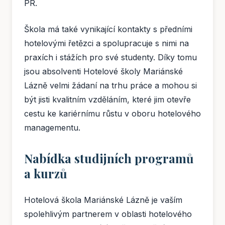
PR.
Škola má také vynikající kontakty s předními
hotelovými řetězci a spolupracuje s nimi na
praxích i stážích pro své studenty. Díky tomu
jsou absolventi Hotelové školy Mariánské
Lázně velmi žádaní na trhu práce a mohou si
být jisti kvalitním vzděláním, které jim otevře
cestu ke kariérnímu růstu v oboru hotelového
managementu.
Nabídka studijních programů
a kurzů
Hotelová škola Mariánské Lázně je vaším
spolehlivým partnerem v oblasti hotelového