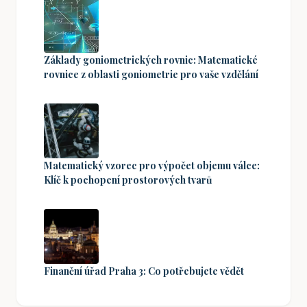
Základy goniometrických rovnic: Matematické
rovnice z oblasti goniometrie pro vaše vzdělání
Matematický vzorec pro výpočet objemu válce:
Klíč k pochopení prostorových tvarů
Finanční úřad Praha 3: Co potřebujete vědět