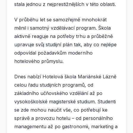
stala jednou z nejprestižnějších v této oblasti.
V průběhu let se samozřejmě mnohokrát
měnil i samotný vzdělávací program. Škola
aktivně reaguje na potřeby trhu a průběžně
upravuje svůj studijní plán tak, aby co nejlépe
odpovídal požadavkům moderního
hotelového průmyslu.
Dnes nabízí Hotelová škola Mariánské Lázně
celou řadu studijních programů, od
základního učňovského vzdělání až po
vysokoškolské magisterské studium. Studenti
se zde mohou naučit vše, co potřebují ke
správě a provozu hotelu – od personálního
managementu až po gastronomii, marketing a