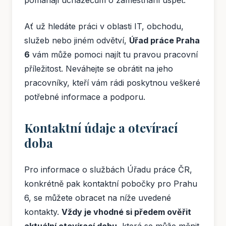
pomáhají uchazečům o zaměstnání uspět.
Ať už hledáte práci v oblasti IT, obchodu,
služeb nebo jiném odvětví,
Úřad práce Praha
6
vám může pomoci najít tu pravou pracovní
příležitost. Neváhejte se obrátit na jeho
pracovníky, kteří vám rádi poskytnou veškeré
potřebné informace a podporu.
Kontaktní údaje a otevírací
doba
Pro informace o službách Úřadu práce ČR,
konkrétně pak kontaktní pobočky pro Prahu
6, se můžete obracet na níže uvedené
kontakty.
Vždy je vhodné si předem ověřit