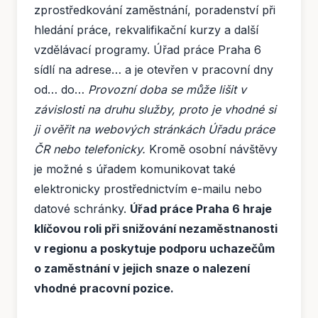
zprostředkování zaměstnání, poradenství při
hledání práce, rekvalifikační kurzy a další
vzdělávací programy. Úřad práce Praha 6
sídlí na adrese… a je otevřen v pracovní dny
od… do…
Provozní doba se může lišit v
závislosti na druhu služby, proto je vhodné si
ji ověřit na webových stránkách Úřadu práce
ČR nebo telefonicky.
Kromě osobní návštěvy
je možné s úřadem komunikovat také
elektronicky prostřednictvím e-mailu nebo
datové schránky.
Úřad práce Praha 6 hraje
klíčovou roli při snižování nezaměstnanosti
v regionu a poskytuje podporu uchazečům
o zaměstnání v jejich snaze o nalezení
vhodné pracovní pozice.