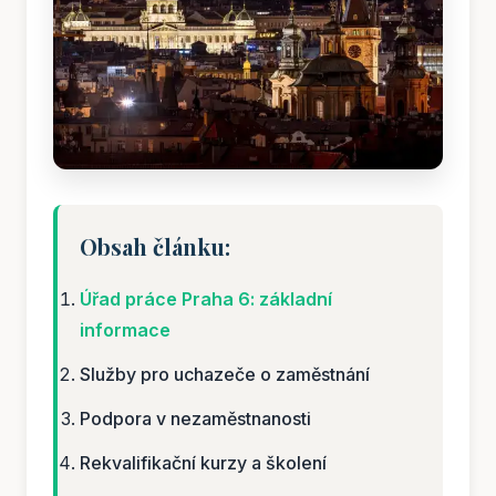
Obsah článku:
Úřad práce Praha 6: základní
informace
Služby pro uchazeče o zaměstnání
Podpora v nezaměstnanosti
Rekvalifikační kurzy a školení