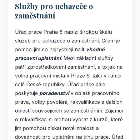
Služby pro uchazeče o
zaměstnání
Úřad práce Praha 6 nabízí širokou škálu
služeb pro uchazeče o zaměstnání. Cílem je
pomoci jim co nejrychleji najít
vhodné
pracovní uplatnění
. Mezi základní služby
patří zprostředkování zaměstnání, a to jak na
volná pracovní místa v Praze 6, tak i v rámci
celé České republiky. Úřad práce dále
poskytuje
poradenství
v oblasti pracovního
práva, volby povolání, rekvalifikace a dalších
oblastí souvisejících se zaměstnáním. Zájemci
o rekvalifikaci si mohou vybrat z kurzů, které
jim pomohou získat nové znalosti a
dovednosti pro uplatnění na trhu práce. Úřad