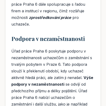
práce Praha 6 dále spolupracuje s řadou
firem a institucí v regionu, čímž rozšiřuje
možnosti
zprostředkování práce
pro
uchazeče.
Podpora v nezaměstnanosti
Úřad práce Praha 6 poskytuje podporu v
nezaměstnanosti uchazečům o zaměstnání s
trvalým pobytem v Praze 6. Tato podpora
slouží k překlenutí období, kdy uchazeč
aktivně hledá práci, ale zatím ji nenašel.
Výše
podpory v nezaměstnanosti
se odvíjí od
předchozího příjmu a délky pojištění. Úřad
práce Praha 6 nabízí uchazečům o
zaměstnání i další služby, jako je například