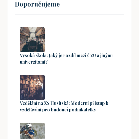
Doporučujeme
Vysoká škola: Jaký je rozdíl mezi ČZU a jinými
univerzitami?
Vzdělání na ZŠ Husitská: Moderní přístup k
vzdělávání pro budoucí podnikatelky