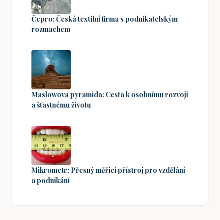
Čepro: Česká textilní firma s podnikatelským
rozmachem
Maslowova pyramida: Cesta k osobnímu rozvoji
a šťastnému životu
Mikrometr: Přesný měřicí přístroj pro vzdělání
a podnikání