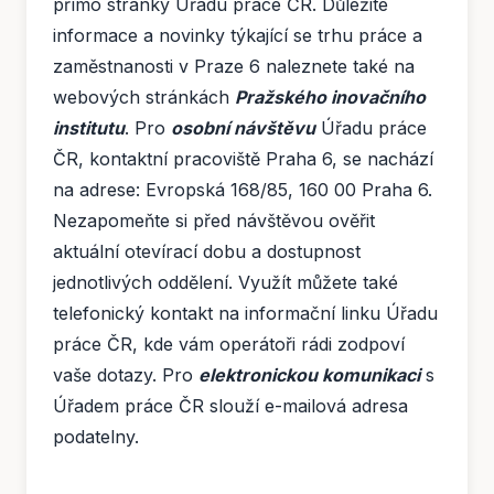
přímo stránky Úřadu práce ČR. Důležité
informace a novinky týkající se trhu práce a
zaměstnanosti v Praze 6 naleznete také na
webových stránkách
Pražského inovačního
institutu
. Pro
osobní návštěvu
Úřadu práce
ČR, kontaktní pracoviště Praha 6, se nachází
na adrese: Evropská 168/85, 160 00 Praha 6.
Nezapomeňte si před návštěvou ověřit
aktuální otevírací dobu a dostupnost
jednotlivých oddělení. Využít můžete také
telefonický kontakt na informační linku Úřadu
práce ČR, kde vám operátoři rádi zodpoví
vaše dotazy. Pro
elektronickou komunikaci
s
Úřadem práce ČR slouží e-mailová adresa
podatelny.