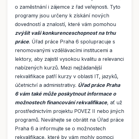
o zaměstnání i zájemce z řad veřejnosti. Tyto
programy jsou určeny k získání nových
dovedností a znalostí, které vám pomohou
zvýšit vaši konkurenceschopnost na trhu
práce
. Úřad práce Praha 6 spolupracuje s
renomovanými vzdělávacími institucemi a
lektory, aby zajistil vysokou kvalitu a relevanci
nabízených kurzů. Mezi nejžádanější
rekvalifikace patří kurzy v oblasti IT, jazyků,
účetnictví a administrativy.
Úřad práce Praha
6 vám také může poskytnout informace o
možnostech financování rekvalifikace
, ať už
prostřednictvím projektu POVEZ II nebo jiných
programů. Neváhejte se obrátit na Úřad práce
Praha 6 a informujte se o možnostech
rekvalifikace, které by vám mohly pomoci