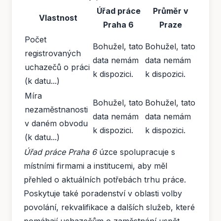
Úřad práce
Průměr v
Vlastnost
Praha 6
Praze
Počet
Bohužel, tato
Bohužel, tato
registrovaných
data nemám
data nemám
uchazečů o práci
k dispozici.
k dispozici.
(k datu...)
Míra
Bohužel, tato
Bohužel, tato
nezaměstnanosti
data nemám
data nemám
v daném obvodu
k dispozici.
k dispozici.
(k datu...)
Úřad práce Praha 6
úzce spolupracuje s
místními firmami a institucemi, aby měl
přehled o aktuálních potřebách trhu práce.
Poskytuje také poradenství v oblasti volby
povolání, rekvalifikace a dalších služeb, které