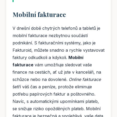
Mobilní fakturace
V dnešní době chytrých telefonů a tabletů je
mobilní fakturace nezbytnou součástí
podnikání. S fakturačními systémy, jako je
Fakturoid, můžete snadno a rychle vystavovat
faktury odkudkoli a kdykoli.
Mobilní
fakturace
vám umožňuje sledovat vaše
finance na cestách, ať už jste v kanceláři, na
schůzce nebo na dovolené.
Online fakturace
šetří váš čas a peníze, protože eliminuje
potřebu papírových faktur a poštovného.
Navíc, s automatickými upomínkami plateb,
se snižuje riziko opožděných plateb. Mobilní
fakturace je bezpečná a spolehlivá, vaše data