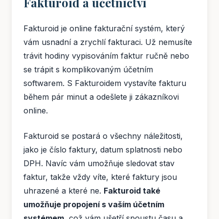
Fakturoid a účetnictví
Fakturoid je online fakturační systém, který
vám usnadní a zrychlí fakturaci. Už nemusíte
trávit hodiny vypisováním faktur ručně nebo
se trápit s komplikovaným účetním
softwarem. S Fakturoidem vystavíte fakturu
během pár minut a odešlete ji zákazníkovi
online.
Fakturoid se postará o všechny náležitosti,
jako je číslo faktury, datum splatnosti nebo
DPH. Navíc vám umožňuje sledovat stav
faktur, takže vždy víte, které faktury jsou
uhrazené a které ne.
Fakturoid také
umožňuje propojení s vaším účetním
systémem,
což vám ušetří spoustu času a