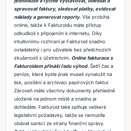
jednoduše a rychle vystavovat, odesílat a
spravovat faktury, sledovat platby, evidovat
náklady a generovat reporty.
Vše probíhá
online, takže k Fakturoidu máte přístup
odkudkoli s připojením k internetu. Díky
intuitivnímu rozhraní je Fakturoid snadno
ovladatelný i pro uživatele bez předchozích
zkušeností s účetnictvím.
Online fakturace s
Fakturoidem přináší řadu výhod.
Šetří čas a
peníze, které byste jinak museli vynaložit na
tisk, posílání a archivaci papírových faktur.
Zároveň máte všechny dokumenty přehledně
uložené na jednom místě a snadno je
dohledáte. Fakturoid také splňuje veškeré
legislativní požadavky, takže se nemusíte
obávat sankcí ze strany finanční správy.