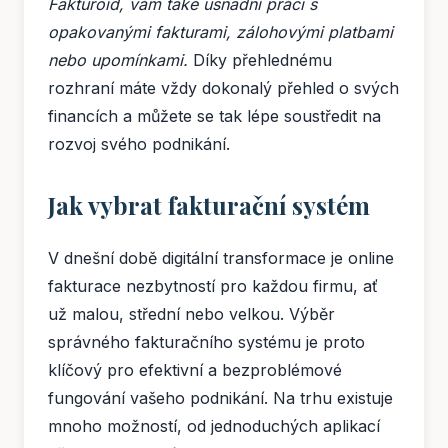
Fakturoid, vám také usnadní práci s
opakovanými fakturami, zálohovými platbami
nebo upomínkami.
Díky přehlednému
rozhraní máte vždy dokonalý přehled o svých
financích a můžete se tak lépe soustředit na
rozvoj svého podnikání.
Jak vybrat fakturační systém
V dnešní době digitální transformace je online
fakturace nezbytností pro každou firmu, ať
už malou, střední nebo velkou. Výběr
správného fakturačního systému je proto
klíčový pro efektivní a bezproblémové
fungování vašeho podnikání. Na trhu existuje
mnoho možností, od jednoduchých aplikací