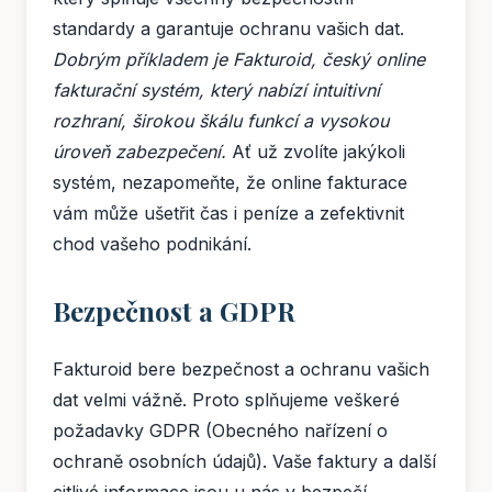
standardy a garantuje ochranu vašich dat.
Dobrým příkladem je Fakturoid, český online
fakturační systém, který nabízí intuitivní
rozhraní, širokou škálu funkcí a vysokou
úroveň zabezpečení.
Ať už zvolíte jakýkoli
systém, nezapomeňte, že online fakturace
vám může ušetřit čas i peníze a zefektivnit
chod vašeho podnikání.
Bezpečnost a GDPR
Fakturoid bere bezpečnost a ochranu vašich
dat velmi vážně. Proto splňujeme veškeré
požadavky GDPR (Obecného nařízení o
ochraně osobních údajů). Vaše faktury a další
citlivé informace jsou u nás v bezpečí.