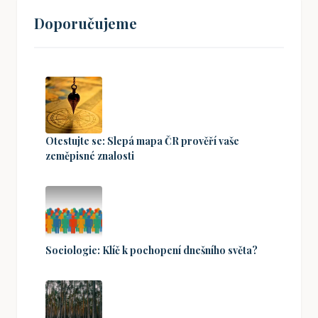
Doporučujeme
Otestujte se: Slepá mapa ČR prověří vaše
zeměpisné znalosti
Sociologie: Klíč k pochopení dnešního světa?