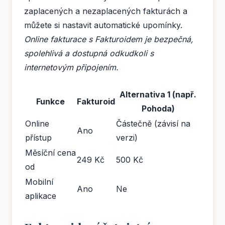
zaplacených a nezaplacených fakturách a
můžete si nastavit automatické upomínky.
Online fakturace s Fakturoidem je bezpečná,
spolehlivá a dostupná odkudkoli s
internetovým připojením.
Alternativa 1 (např.
Funkce
Fakturoid
Pohoda)
Online
Částečně (závisí na
Ano
přístup
verzi)
Měsíční cena
249 Kč
500 Kč
od
Mobilní
Ano
Ne
aplikace