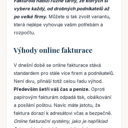
Fakturoid nabízí různé tarify, ze kterých si
vybere každý, od drobných podnikatelů až
po velké firmy.
Můžete si tak zvolit variantu,
která nejlépe vyhovuje vašim potřebám a
rozpočtu.
Výhody online fakturace
V dnešní době se online fakturace stává
standardem pro stále více firem a podnikatelů.
Není divu, přináší totiž celou řadu výhod.
Především šetří váš čas a peníze.
Oproti
papírovým fakturám odpadá tisk, obálkování
a posílání poštou. Navíc máte jistotu, že
faktura dorazí k adresátovi včas a bezpečně.
Online fakturační systémy, jako je například