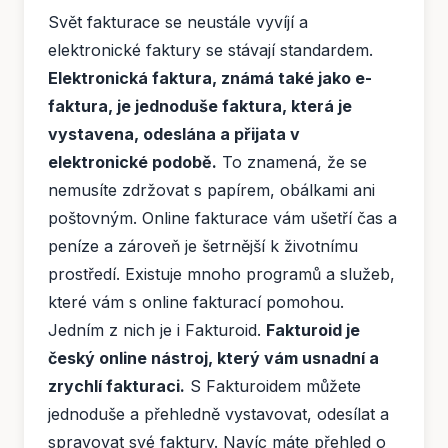
Svět fakturace se neustále vyvíjí a
elektronické faktury se stávají standardem.
Elektronická faktura, známá také jako e-
faktura, je jednoduše faktura, která je
vystavena, odeslána a přijata v
elektronické podobě.
To znamená, že se
nemusíte zdržovat s papírem, obálkami ani
poštovným. Online fakturace vám ušetří čas a
peníze a zároveň je šetrnější k životnímu
prostředí. Existuje mnoho programů a služeb,
které vám s online fakturací pomohou.
Jedním z nich je i Fakturoid.
Fakturoid je
český online nástroj, který vám usnadní a
zrychlí fakturaci.
S Fakturoidem můžete
jednoduše a přehledně vystavovat, odesílat a
spravovat své faktury. Navíc máte přehled o