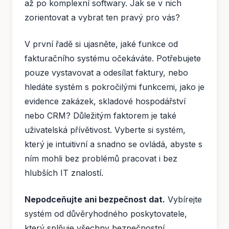
až po komplexní softwary. Jak se v nich
zorientovat a vybrat ten pravý pro vás?
V první řadě si ujasněte, jaké funkce od
fakturačního systému očekáváte. Potřebujete
pouze vystavovat a odesílat faktury, nebo
hledáte systém s pokročilými funkcemi, jako je
evidence zakázek, skladové hospodářství
nebo CRM? Důležitým faktorem je také
uživatelská přívětivost. Vyberte si systém,
který je intuitivní a snadno se ovládá, abyste s
ním mohli bez problémů pracovat i bez
hlubších IT znalostí.
Nepodceňujte ani bezpečnost dat.
Vybírejte
systém od důvěryhodného poskytovatele,
který splňuje všechny bezpečnostní