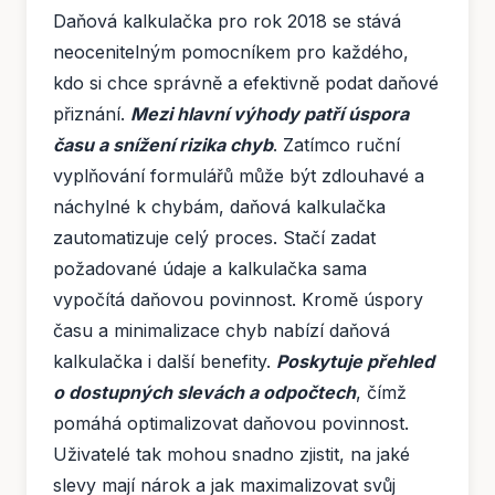
Daňová kalkulačka pro rok 2018 se stává
neocenitelným pomocníkem pro každého,
kdo si chce správně a efektivně podat daňové
přiznání.
Mezi hlavní výhody patří úspora
času a snížení rizika chyb
. Zatímco ruční
vyplňování formulářů může být zdlouhavé a
náchylné k chybám, daňová kalkulačka
zautomatizuje celý proces. Stačí zadat
požadované údaje a kalkulačka sama
vypočítá daňovou povinnost. Kromě úspory
času a minimalizace chyb nabízí daňová
kalkulačka i další benefity.
Poskytuje přehled
o dostupných slevách a odpočtech
, čímž
pomáhá optimalizovat daňovou povinnost.
Uživatelé tak mohou snadno zjistit, na jaké
slevy mají nárok a jak maximalizovat svůj