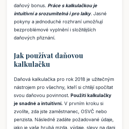
daňový bonus.
Práce s kalkulačkou je
intuitivní a srozumitelná i pro laiky
. Jasné
pokyny a jednoduché rozhraní umožňují
bezproblémové vyplnění i složitějších
daňových přiznání.
Jak používat daňovou
kalkulačku
Daňová kalkulačka pro rok 2018 je užitečným
nástrojem pro všechny, kteří si chtějí spočítat
svou daňovou povinnost.
Použití kalkulačky
je snadné a intuitivní.
V prvním kroku si
zvolíte, zda jste zaměstnanec, OSVČ nebo
penzista. Následně zadáte požadované údaje,
jako je vaše hrubá mzda, výdaje, slevy na dani