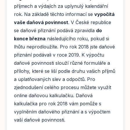
příjmech a výdajích za uplynulý kalendářní
rok. Na základě těchto informací se
vypočítá
vaše daňová povinnost
. V České republice
se daňové přiznání podává zpravidla
do
konce března
následujícího roku, pokud si
lhůtu neprodloužíte. Pro rok 2018 jste daňové
přiznání podávali v roce 2019. K výpočtu
daňové povinnosti slouží různé formuláře a
přílohy, které se liší podle druhu vašich příjmů
a uplatňovaných slev a odpočtů. Pro
zjednodušení celého procesu můžete využít
online daňovou kalkulačku. Daňová
kalkulačka pro rok 2018 vám pomůže s
vyplněním daňového přiznání a s výpočtem
vaší daňové povinnosti.