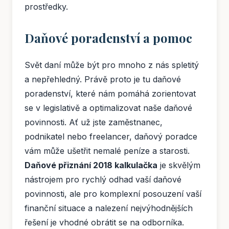
prostředky.
Daňové poradenství a pomoc
Svět daní může být pro mnoho z nás spletitý
a nepřehledný. Právě proto je tu daňové
poradenství, které nám pomáhá zorientovat
se v legislativě a optimalizovat naše daňové
povinnosti. Ať už jste zaměstnanec,
podnikatel nebo freelancer, daňový poradce
vám může ušetřit nemalé peníze a starosti.
Daňové přiznání 2018 kalkulačka
je skvělým
nástrojem pro rychlý odhad vaší daňové
povinnosti, ale pro komplexní posouzení vaší
finanční situace a nalezení nejvýhodnějších
řešení je vhodné obrátit se na odborníka.