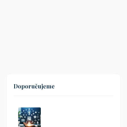
Drážní úřad: Co potřebujete vědět
18. 01. 2026
Doporučujeme