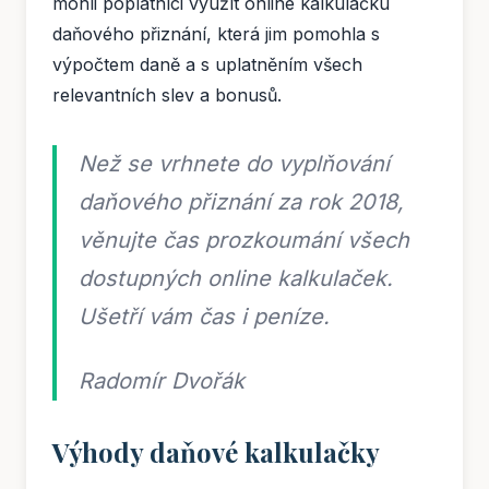
mohli poplatníci využít online kalkulačku
daňového přiznání, která jim pomohla s
výpočtem daně a s uplatněním všech
relevantních slev a bonusů.
Než se vrhnete do vyplňování
daňového přiznání za rok 2018,
věnujte čas prozkoumání všech
dostupných online kalkulaček.
Ušetří vám čas i peníze.
Radomír Dvořák
Výhody daňové kalkulačky