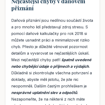
Nejčastější chyby v daňovém
přiznání
Daňová přiznání jsou nedílnou součástí života
a pro mnoho lidí představují zdroj stresu. S
pomocí daňové kalkulačky pro rok 2018 si
můžete usnadnit práci a minimalizovat riziko
chyb. Přesto je důležité věnovat pozornost
detailům a vyvarovat se nejčastějších úskalí.
Mezi nejčastější chyby patří
špatně uvedené
nebo chybějící údaje o příjmech a výdajích
.
Důkladně si zkontrolujte všechna potvrzení a
doklady, abyste měli jistotu, že jste nic
neopomněli. Dalším častým prohřeškem je
nesprávné uplatnění slev a odpočtů
.
Nezapomeňte, že na některé z nich máte