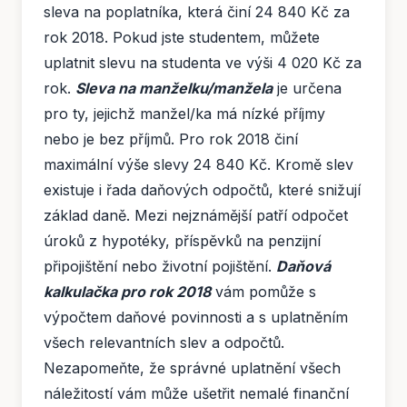
sleva na poplatníka, která činí 24 840 Kč za
rok 2018. Pokud jste studentem, můžete
uplatnit slevu na studenta ve výši 4 020 Kč za
rok.
Sleva na manželku/manžela
je určena
pro ty, jejichž manžel/ka má nízké příjmy
nebo je bez příjmů. Pro rok 2018 činí
maximální výše slevy 24 840 Kč. Kromě slev
existuje i řada daňových odpočtů, které snižují
základ daně. Mezi nejznámější patří odpočet
úroků z hypotéky, příspěvků na penzijní
připojištění nebo životní pojištění.
Daňová
kalkulačka pro rok 2018
vám pomůže s
výpočtem daňové povinnosti a s uplatněním
všech relevantních slev a odpočtů.
Nezapomeňte, že správné uplatnění všech
náležitostí vám může ušetřit nemalé finanční