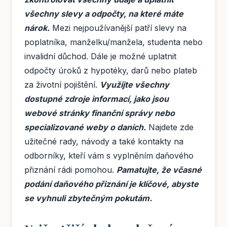
všechny slevy a odpočty, na které máte
nárok.
Mezi nejpoužívanější patří slevy na
poplatníka, manželku/manžela, studenta nebo
invalidní důchod. Dále je možné uplatnit
odpočty úroků z hypotéky, darů nebo plateb
za životní pojištění.
Využijte všechny
dostupné zdroje informací, jako jsou
webové stránky finanční správy nebo
specializované weby o daních.
Najdete zde
užitečné rady, návody a také kontakty na
odborníky, kteří vám s vyplněním daňového
přiznání rádi pomohou.
Pamatujte, že včasné
podání daňového přiznání je klíčové, abyste
se vyhnuli zbytečným pokutám.