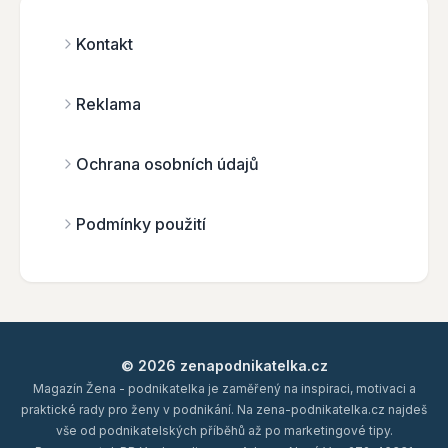
Kontakt
Reklama
Ochrana osobních údajů
Podmínky použití
© 2026 zenapodnikatelka.cz
Magazín Žena - podnikatelka je zaměřený na inspiraci, motivaci a
praktické rady pro ženy v podnikání. Na zena-podnikatelka.cz najdeš
vše od podnikatelských příběhů až po marketingové tipy.