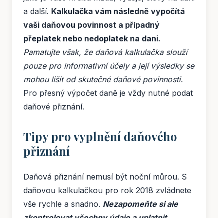
a další.
Kalkulačka vám následně vypočítá
vaši daňovou povinnost a případný
přeplatek nebo nedoplatek na dani.
Pamatujte však, že daňová kalkulačka slouží
pouze pro informativní účely a její výsledky se
mohou lišit od skutečné daňové povinnosti.
Pro přesný výpočet daně je vždy nutné podat
daňové přiznání.
Tipy pro vyplnění daňového
přiznání
Daňová přiznání nemusí být noční můrou. S
daňovou kalkulačkou pro rok 2018 zvládnete
vše rychle a snadno.
Nezapomeňte si ale
zkontrolovat všechny údaje a uplatnit