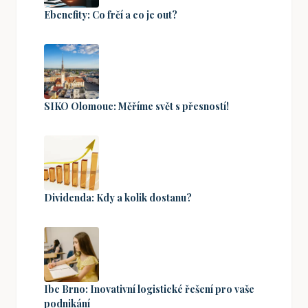
Ebenefity: Co frčí a co je out?
SIKO Olomouc: Měříme svět s přesností!
Dividenda: Kdy a kolik dostanu?
Ibc Brno: Inovativní logistické řešení pro vaše
podnikání