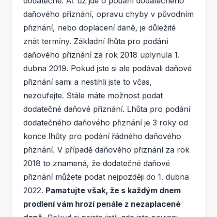
dodatečně. Ať už jde o podání dodatečného
daňového přiznání, opravu chyby v původním
přiznání, nebo doplacení daně, je důležité
znát termíny. Základní lhůta pro podání
daňového přiznání za rok 2018 uplynula 1.
dubna 2019. Pokud jste si ale podávali daňové
přiznání sami a nestihli jste to včas,
nezoufejte. Stále máte možnost podat
dodatečné daňové přiznání. Lhůta pro podání
dodatečného daňového přiznání je 3 roky od
konce lhůty pro podání řádného daňového
přiznání. V případě daňového přiznání za rok
2018 to znamená, že dodatečné daňové
přiznání můžete podat nejpozději do 1. dubna
2022.
Pamatujte však, že s každým dnem
prodlení vám hrozí penále z nezaplacené