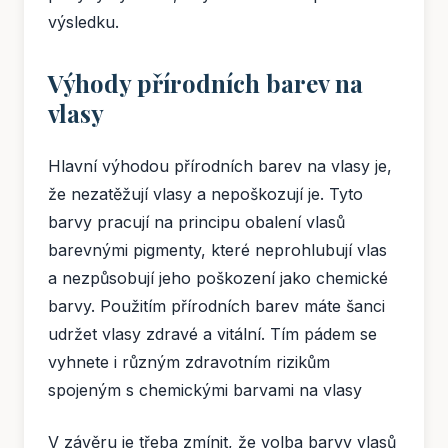
výsledku.
Výhody přírodních barev na
vlasy
Hlavní výhodou přírodních barev na vlasy je,
že nezatěžují vlasy a nepoškozují je. Tyto
barvy pracují na principu obalení vlasů
barevnými pigmenty, které neprohlubují vlas
a nezpůsobují jeho poškození jako chemické
barvy. Použitím přírodních barev máte šanci
udržet vlasy zdravé a vitální. Tím pádem se
vyhnete i různým zdravotním rizikům
spojeným s chemickými barvami na vlasy
V závěru je třeba zmínit, že volba barvy vlasů