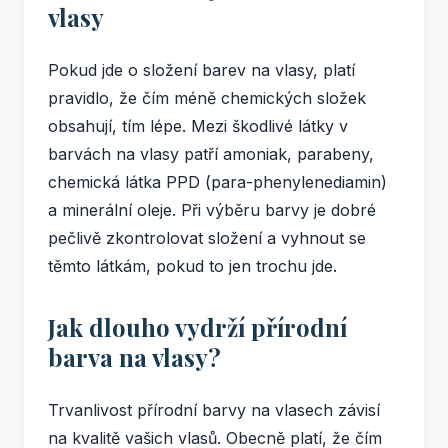
vlasy
Pokud jde o složení barev na vlasy, platí
pravidlo, že čím méně chemických složek
obsahují, tím lépe. Mezi škodlivé látky v
barvách na vlasy patří amoniak, parabeny,
chemická látka PPD (para-phenylenediamin)
a minerální oleje. Při výběru barvy je dobré
pečlivě zkontrolovat složení a vyhnout se
těmto látkám, pokud to jen trochu jde.
Jak dlouho vydrží přírodní
barva na vlasy?
Trvanlivost přírodní barvy na vlasech závisí
na kvalitě vašich vlasů. Obecně platí, že čím