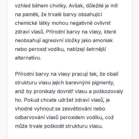
vzhled během chvilky. Avšak, důležité je mít
na paměti, že trvalé barvy obsahující
chemické látky mohou negativně ovlivnit
zdraví vlasů. Přírodní barvy na vlasy, které
neobsahují agresivní složky jako amoniak
nebo peroxid vodíku, nabízejí šetrnější
alternativu.
Přírodní barvy na vlasy pracují tak, že obalí
strukturu vlasu jejich barevnými pigmenty,
aniž by pronikaly dovnitř vlasu a poškozovaly
ho. Pokud chcete udržet zdraví vlasů, je
vhodné vyhnout se zesvětlování nebo
odbarvování vlasů peroxidem vodíku, což
může trvale poškodit strukturu vlasu.