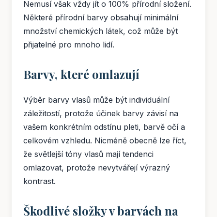
Nemusí však vždy jít o 100% přírodní složení.
Některé přírodní barvy obsahují minimální
množství chemických látek, což může být
přijatelné pro mnoho lidí.
Barvy, které omlazují
Výběr barvy vlasů může být individuální
záležitostí, protože účinek barvy závisí na
vašem konkrétním odstínu pleti, barvě očí a
celkovém vzhledu. Nicméně obecně lze říct,
že světlejší tóny vlasů mají tendenci
omlazovat, protože nevytvářejí výrazný
kontrast.
Škodlivé složky v barvách na