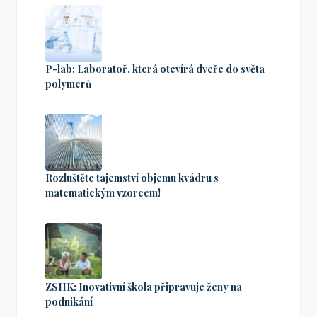
P-lab: Laboratoř, která otevírá dveře do světa
polymerů
Rozluštěte tajemství objemu kvádru s
matematickým vzorcem!
ZSHK: Inovativní škola připravuje ženy na
podnikání