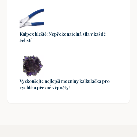
Knipex kleště: Nepřekonatelná síla v každé
čelistí
Vyzkoušejte nejlepší mocniny kalkulačka pro
rychlé a přesné výpočty!