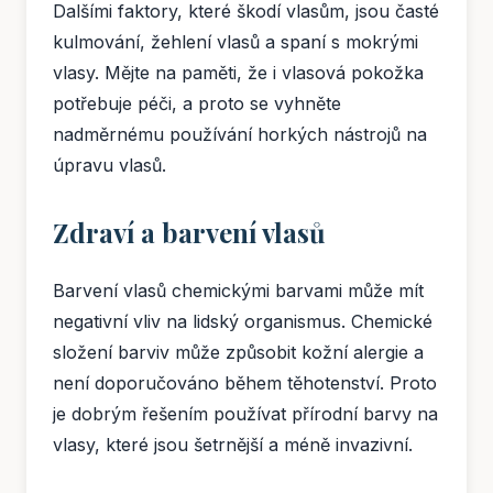
Dalšími faktory, které škodí vlasům, jsou časté
kulmování, žehlení vlasů a spaní s mokrými
vlasy. Mějte na paměti, že i vlasová pokožka
potřebuje péči, a proto se vyhněte
nadměrnému používání horkých nástrojů na
úpravu vlasů.
Zdraví a barvení vlasů
Barvení vlasů chemickými barvami může mít
negativní vliv na lidský organismus. Chemické
složení barviv může způsobit kožní alergie a
není doporučováno během těhotenství. Proto
je dobrým řešením používat přírodní barvy na
vlasy, které jsou šetrnější a méně invazivní.