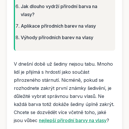
Jak dlouho vydrží přírodní barva na
vlasy?
Aplikace přírodních barev na vlasy
Výhody přírodních barev na vlasy
V dnešní době už šediny nejsou tabu. Mnoho
lidí je přijímá s hrdostí jako součást
přirozeného stárnutí. Nicméně, pokud se
rozhodnete zakrýt první známky šedivění, je
důležité vybrat správnou barvu vlasů. Ne
každá barva totiž dokáže šediny úplně zakrýt.
Chcete se dozvědět více včetně toho, jaké
jsou vůbec
nejlepší přírodní barvy na vlasy
?