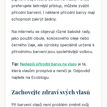
preferujete šetrnější přístup, můžete zvážit
přírodní barvení. I některé přírodní barvy mají
schopnost zakrýt šediny.
Na internetu se objevují různé babské rady,
jako použití cibule, kokosového oleje nebo
černého čaje, ale výrobky speciálně určené k
přírodnímu barvení jsou spolehlivější volbou.
Tip:
Nejlepší přírodní barva na vlasy
je ta,
která vlasům prospívá a neničí je. Odpověď
najdete na Ecoblogu.
Zachovejte zdraví svých vlasů
Při barvení vlasů není problém změnit svůj