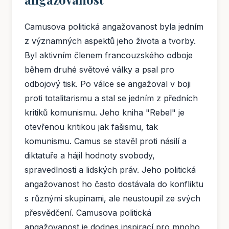
Camusova politická angažovanost byla jedním
z významných aspektů jeho života a tvorby.
Byl aktivním členem francouzského odboje
během druhé světové války a psal pro
odbojový tisk. Po válce se angažoval v boji
proti totalitarismu a stal se jedním z předních
kritiků komunismu. Jeho kniha "Rebel" je
otevřenou kritikou jak fašismu, tak
komunismu. Camus se stavěl proti násilí a
diktatuře a hájil hodnoty svobody,
spravedlnosti a lidských práv. Jeho politická
angažovanost ho často dostávala do konfliktu
s různými skupinami, ale neustoupil ze svých
přesvědčení. Camusova politická
angažovanost je dodnes inspirací pro mnoho