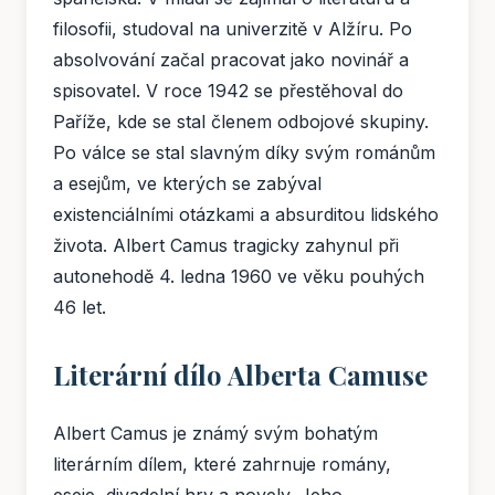
filosofii, studoval na univerzitě v Alžíru. Po
absolvování začal pracovat jako novinář a
spisovatel. V roce 1942 se přestěhoval do
Paříže, kde se stal členem odbojové skupiny.
Po válce se stal slavným díky svým románům
a esejům, ve kterých se zabýval
existenciálními otázkami a absurditou lidského
života. Albert Camus tragicky zahynul při
autonehodě 4. ledna 1960 ve věku pouhých
46 let.
Literární dílo Alberta Camuse
Albert Camus je známý svým bohatým
literárním dílem, které zahrnuje romány,