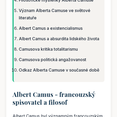
Filosofické myšlenky Alberta Camuse
Význam Alberta Camuse ve světové
literatuře
Albert Camus a existencialismus
Albert Camus a absurdita lidského života
Camusova kritika totalitarismu
Camusova politická angažovanost
Odkaz Alberta Camuse v současné době
Albert Camus - francouzský
spisovatel a filosof
Albert Camus byl významným francouzským