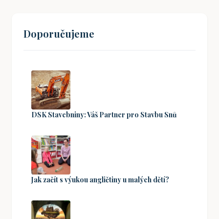
Doporučujeme
DSK Stavebniny: Váš Partner pro Stavbu Snů
Jak začít s výukou angličtiny u malých dětí?