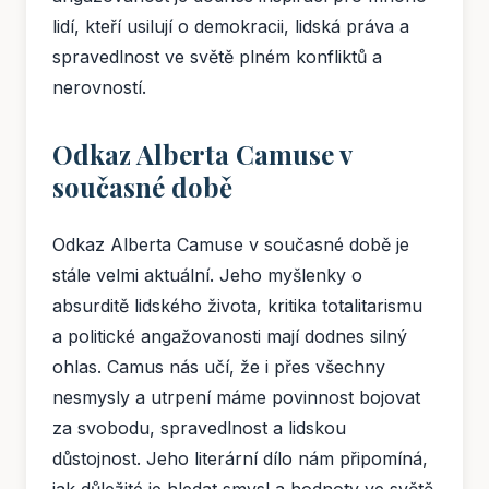
lidí, kteří usilují o demokracii, lidská práva a
spravedlnost ve světě plném konfliktů a
nerovností.
Odkaz Alberta Camuse v
současné době
Odkaz Alberta Camuse v současné době je
stále velmi aktuální. Jeho myšlenky o
absurditě lidského života, kritika totalitarismu
a politické angažovanosti mají dodnes silný
ohlas. Camus nás učí, že i přes všechny
nesmysly a utrpení máme povinnost bojovat
za svobodu, spravedlnost a lidskou
důstojnost. Jeho literární dílo nám připomíná,