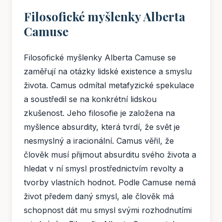
Filosofické myšlenky Alberta
Camuse
Filosofické myšlenky Alberta Camuse se
zaměřují na otázky lidské existence a smyslu
života. Camus odmítal metafyzické spekulace
a soustředil se na konkrétní lidskou
zkušenost. Jeho filosofie je založena na
myšlence absurdity, která tvrdí, že svět je
nesmyslný a iracionální. Camus věřil, že
člověk musí přijmout absurditu svého života a
hledat v ní smysl prostřednictvím revolty a
tvorby vlastních hodnot. Podle Camuse nemá
život předem daný smysl, ale člověk má
schopnost dát mu smysl svými rozhodnutími