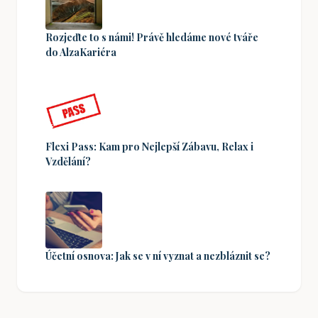
Rozjeďte to s námi! Právě hledáme nové tváře
do AlzaKariéra
Flexi Pass: Kam pro Nejlepší Zábavu, Relax i
Vzdělání?
Účetní osnova: Jak se v ní vyznat a nezbláznit se?