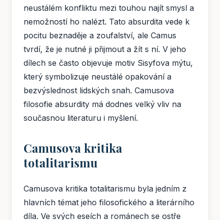
neustálém konfliktu mezi touhou najít smysl a
nemožností ho nalézt. Tato absurdita vede k
pocitu beznaděje a zoufalství, ale Camus
tvrdí, že je nutné ji přijmout a žít s ní. V jeho
dílech se často objevuje motiv Sisyfova mýtu,
který symbolizuje neustálé opakování a
bezvýslednost lidských snah. Camusova
filosofie absurdity má dodnes velký vliv na
současnou literaturu i myšlení.
Camusova kritika
totalitarismu
Camusova kritika totalitarismu byla jedním z
hlavních témat jeho filosofického a literárního
díla. Ve svých eseích a románech se ostře