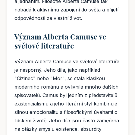
a jednáním. Filosofie Alberta Camuse tak
nabádá k aktivnímu zapojení do světa a přijetí
odpovědnosti za vlastní život.
Význam Alberta Camuse ve
světové literatuře
Význam Alberta Camuse ve světové literatuře
je nesporný. Jeho díla, jako například
"Cizinec" nebo "Mor", se stala klasikou
moderního románu a ovlivnila mnoho dalších
spisovatelů. Camus byl jedním z představitelů
existencialismu a jeho literární styl kombinuje
silnou emocionalitu s filosofickými úvahami o
lidském životě. Jeho díla jsou často zaměřena
na otázky smyslu existence, absurdity