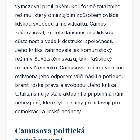
vymezoval proti jakémukoli formě totalitního
režimu, který omezujícím způsobem ovládá
lidskou svobodu a individualitu. Camus
zdůrazňoval, že totalitarismus ničí lidskou
důstojnost a vede k destrukci společnosti.
Jeho kritika zahrnovala jak komunistický
režim v Sovětském svazu, tak i fašistický
režim v Německu. Camusova práce byla silně
ovlivněna jeho odporem vůči násilí a potřebou
bránit lidská práva a svobodu. Jeho kritika
totalitarismu je stále aktuální a připomíná nám
nebezpečí, které tyto režimy představují pro
demokracii a lidské hodnoty.
Camusova politická
angažovanost