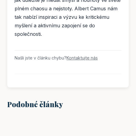
jak důležité je hledat smysl a hodnoty ve světě
plném chaosu a nejistoty. Albert Camus nám
tak nabízí inspiraci a výzvu ke kritickému
myšlení a aktivnímu zapojení se do
společnosti.
Našli jste v článku chybu?
Kontaktujte nás
Podobné články
VZDĚLÁNÍ