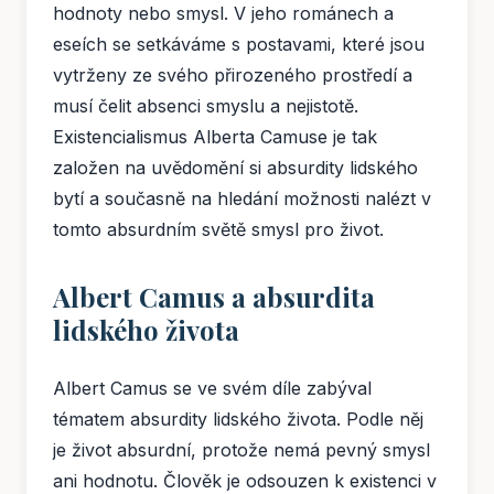
hodnoty nebo smysl. V jeho románech a
eseích se setkáváme s postavami, které jsou
vytrženy ze svého přirozeného prostředí a
musí čelit absenci smyslu a nejistotě.
Existencialismus Alberta Camuse je tak
založen na uvědomění si absurdity lidského
bytí a současně na hledání možnosti nalézt v
tomto absurdním světě smysl pro život.
Albert Camus a absurdita
lidského života
Albert Camus se ve svém díle zabýval
tématem absurdity lidského života. Podle něj
je život absurdní, protože nemá pevný smysl
ani hodnotu. Člověk je odsouzen k existenci v