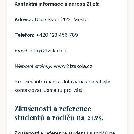
Kontaktní informace a adresa 21.zš:
Adresa:
Ulice Školní 123, Město
Telefon:
+420 123 456 789
Email:
info@21zskola.cz
Webové stránky:
www.21zskola.cz
Pro více informací a dotazy nás neváhejte
kontaktovat. Jsme tu pro vás!
Zkušenosti a reference
studentů a rodičů na 21.zš.
Zkušenosti a reference studentů a rodičů na