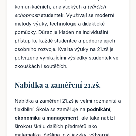
komunikačních, analytických a
tvůrčích
schopností
studentek. Využívají se moderní
metody výuky, technologie a didaktické
pomůcky. Důraz je kladen na individuální
přístup ke každé studentce a podpora jejich
osobního rozvoje. Kvalita výuky na 21.zš je
potvrzena vynikajícími výsledky studentek ve
zkouškách i soutěžích.
Nabídka a zaměření 21.zš.
Nabídka a zaměření 21.zš je velmi rozmanitá a
flexibilní. Škola se zaměřuje na
podnikání
,
ekonomiku
a
management
, ale také nabízí
širokou škálu dalších předmětů jako
matematika, čeština, cizí jazyky, výtvarná