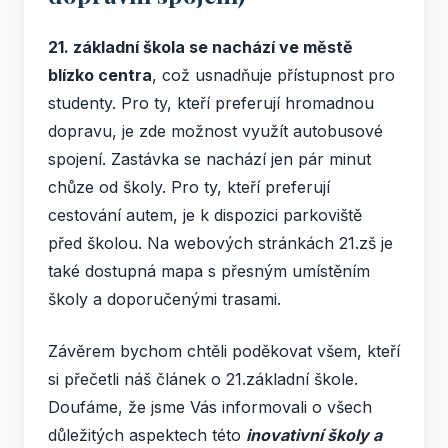
21. základní škola se nachází ve městě
blízko centra
, což usnadňuje přístupnost pro
studenty. Pro ty, kteří preferují hromadnou
dopravu, je zde možnost využít autobusové
spojení. Zastávka se nachází jen pár minut
chůze od školy. Pro ty, kteří preferují
cestování autem, je k dispozici parkoviště
před školou. Na webových stránkách 21.zš je
také dostupná mapa s přesným umístěním
školy a doporučenými trasami.
Závěrem bychom chtěli poděkovat všem, kteří
si přečetli náš článek o 21.základní škole.
Doufáme, že jsme Vás informovali o všech
důležitých aspektech této
inovativní školy a