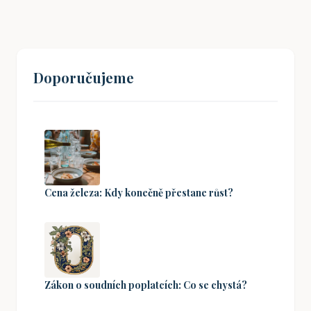
Doporučujeme
Cena železa: Kdy konečně přestane růst?
Zákon o soudních poplatcích: Co se chystá?