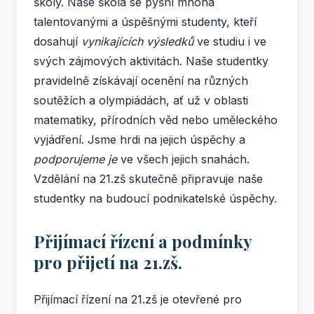
školy. Naše škola se pyšní mnoha
talentovanými a úspěšnými studenty, kteří
dosahují
vynikajících výsledků
ve studiu i ve
svých zájmových aktivitách. Naše studentky
pravidelně získávají ocenění na různých
soutěžích a olympiádách, ať už v oblasti
matematiky, přírodních věd nebo uměleckého
vyjádření. Jsme hrdi na jejich úspěchy a
podporujeme je
ve všech jejich snahách.
Vzdělání na 21.zš skutečně připravuje naše
studentky na budoucí podnikatelské úspěchy.
Přijímací řízení a podmínky
pro přijetí na 21.zš.
Přijímací řízení na 21.zš je otevřené pro