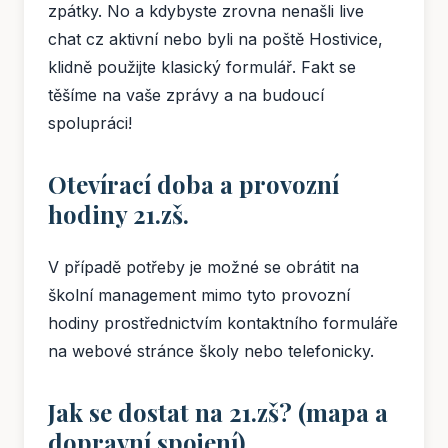
zpátky. No a kdybyste zrovna nenašli live
chat cz aktivní nebo byli na poště Hostivice,
klidně použijte klasický formulář. Fakt se
těšíme na vaše zprávy a na budoucí
spolupráci!
Otevírací doba a provozní
hodiny 21.zš.
V případě potřeby je možné se obrátit na
školní management mimo tyto provozní
hodiny prostřednictvím kontaktního formuláře
na webové stránce školy nebo telefonicky.
Jak se dostat na 21.zš? (mapa a
dopravní spojení)