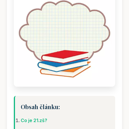
Obsah článku:
Co je 21.zš?