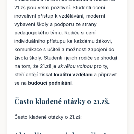
21.zš jsou velmi pozitivní. Studenti ocení
inovativní přístup k vzdělávání, moderní
vybavení školy a podporu ze strany
pedagogického týmu. Rodiče si cení
individuálního přístupu ke každému žákovi,
komunikace s učiteli a možnosti zapojení do
života školy. Studenti i jejich rodiče se shodují
na tom, že 21.zš je
skvělou volbou
pro ty,
kteří chtějí získat
kvalitní vzdělání
a připravit
se na
budoucí podnikání
.
Často kladené otázky o 21.zš.
Často kladené otázky o 21.zš: