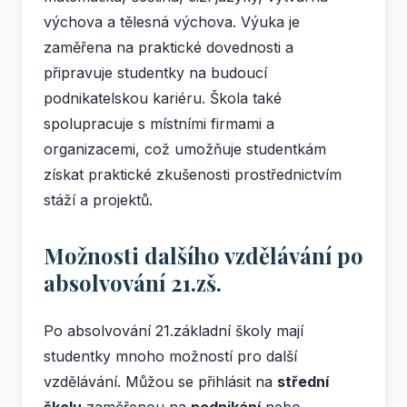
výchova a tělesná výchova. Výuka je
zaměřena na praktické dovednosti a
připravuje studentky na budoucí
podnikatelskou kariéru. Škola také
spolupracuje s místními firmami a
organizacemi, což umožňuje studentkám
získat praktické zkušenosti prostřednictvím
stáží a projektů.
Možnosti dalšího vzdělávání po
absolvování 21.zš.
Po absolvování 21.základní školy mají
studentky mnoho možností pro další
vzdělávání. Můžou se přihlásit na
střední
školu
zaměřenou na
podnikání
nebo