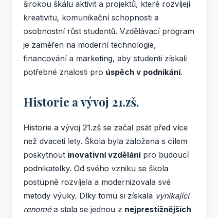
širokou škálu aktivit a projektů, které rozvíjejí
kreativitu, komunikační schopnosti a
osobnostní růst studentů. Vzdělávací program
je zaměřen na moderní technologie,
financování a marketing, aby studenti získali
potřebné znalosti pro
úspěch v podnikání
.
Historie a vývoj 21.zš.
Historie a vývoj 21.zš se začal psát před více
než dvaceti lety. Škola byla založena s cílem
poskytnout
inovativní vzdělání
pro budoucí
podnikatelky. Od svého vzniku se škola
postupně rozvíjela a modernizovala své
metody výuky. Díky tomu si získala
vynikající
renomé
a stala se jednou z
nejprestižnějších