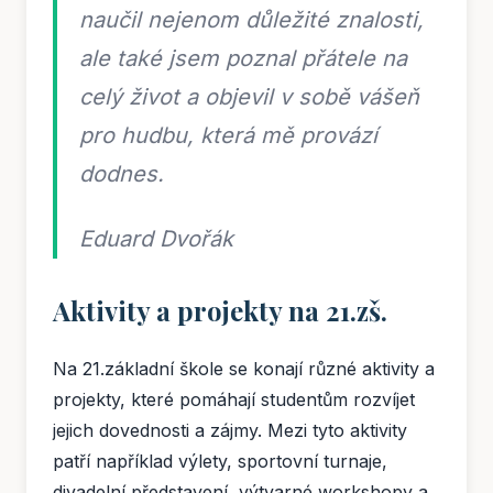
naučil nejenom důležité znalosti,
ale také jsem poznal přátele na
celý život a objevil v sobě vášeň
pro hudbu, která mě provází
dodnes.
Eduard Dvořák
Aktivity a projekty na 21.zš.
Na 21.základní škole se konají různé aktivity a
projekty, které pomáhají studentům rozvíjet
jejich dovednosti a zájmy. Mezi tyto aktivity
patří například výlety, sportovní turnaje,
divadelní představení, výtvarné workshopy a