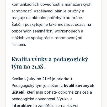
komunikačních dovedností a manažerských
schopností. Vzdělávací plán je pružný a
reaguje na aktuální potřeby trhu práce.
Žákům poskytujeme také možnost účasti na
odborných seminářích, workshopech a
stážích ve spolupráci s renomovanými
firmami.
Kvalita výuky a pedagogický
tým na 21.zš.
Kvalita výuky na 21.zš je prioritou.
Pedagogický tým je složen z
kvalifikovaných
učitelů
, kteří mají bohaté odborné znalosti a
pedagogické dovednosti. Výuka je
interaktivní
a zaměřuje se na rozvoj