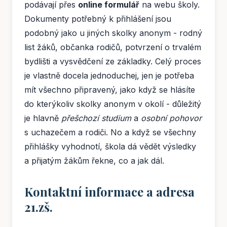
podávají přes
online formulář
na webu školy.
Dokumenty potřebný k přihlášení jsou
podobný jako u jiných skolky anonym - rodný
list žáků, občanka rodičů, potvrzení o trvalém
bydlišti a vysvědčení ze základky. Celý proces
je vlastně docela jednoduchej, jen je potřeba
mít všechno připravený, jako když se hlásíte
do kterýkoliv skolky anonym v okolí - důležitý
je hlavně
přešchozí studium
a
osobní pohovor
s uchazečem a rodiči. No a když se všechny
přihlášky vyhodnotí, škola dá vědět výsledky
a přijatým žákům řekne, co a jak dál.
Kontaktní informace a adresa
21.zš.