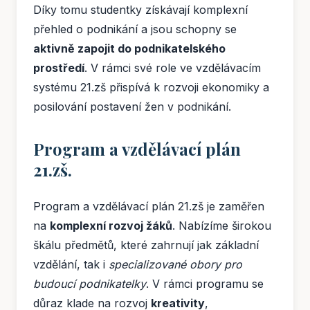
Díky tomu studentky získávají komplexní
přehled o podnikání a jsou schopny se
aktivně zapojit do podnikatelského
prostředí
. V rámci své role ve vzdělávacím
systému 21.zš přispívá k rozvoji ekonomiky a
posilování postavení žen v podnikání.
Program a vzdělávací plán
21.zš.
Program a vzdělávací plán 21.zš je zaměřen
na
komplexní rozvoj žáků
. Nabízíme širokou
škálu předmětů, které zahrnují jak základní
vzdělání, tak i
specializované obory pro
budoucí podnikatelky
. V rámci programu se
důraz klade na rozvoj
kreativity
,