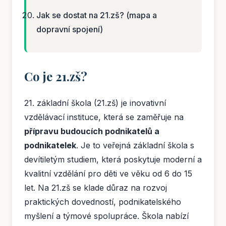
Jak se dostat na 21.zš? (mapa a
dopravní spojení)
Co je 21.zš?
21. základní škola (21.zš) je inovativní
vzdělávací instituce, která se zaměřuje na
přípravu budoucích podnikatelů a
podnikatelek
. Je to veřejná základní škola s
devítiletým studiem, která poskytuje moderní a
kvalitní vzdělání pro děti ve věku od 6 do 15
let. Na 21.zš se klade důraz na rozvoj
praktických dovedností, podnikatelského
myšlení a týmové spolupráce. Škola nabízí