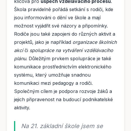
klíčová pro
úspěch vzdělávacího procesu
.
Škola pravidelně pořádá setkání s rodiči, kde
jsou informováni o dění ve škole a mají
možnost vyjádřit své názory a připomínky.
Rodiče jsou také zapojeni do různých aktivit a
projektů, jako je například
organizace školních
akcí
či
spolupráce na vytváření vzdělávacího
plánu
. Důležitým prvkem spolupráce je také
komunikace prostřednictvím elektronického
systému, který umožňuje snadnou
komunikaci mezi pedagogy a rodiči.
Společným cílem je podpora rozvoje žáků a
jejich připravenost na budoucí podnikatelské
aktivity.
Na 21. základní škole jsem se