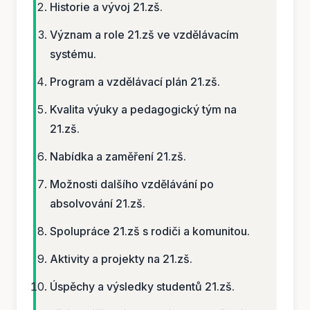
Historie a vývoj 21.zš.
Význam a role 21.zš ve vzdělávacím
systému.
Program a vzdělávací plán 21.zš.
Kvalita výuky a pedagogický tým na
21.zš.
Nabídka a zaměření 21.zš.
Možnosti dalšího vzdělávání po
absolvování 21.zš.
Spolupráce 21.zš s rodiči a komunitou.
Aktivity a projekty na 21.zš.
Úspěchy a výsledky studentů 21.zš.