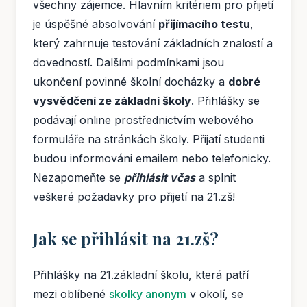
všechny zájemce. Hlavním kritériem pro přijetí
je úspěšné absolvování
přijímacího testu
,
který zahrnuje testování základních znalostí a
dovedností. Dalšími podmínkami jsou
ukončení povinné školní docházky a
dobré
vysvědčení ze základní školy
. Přihlášky se
podávají online prostřednictvím webového
formuláře na stránkách školy. Přijatí studenti
budou informováni emailem nebo telefonicky.
Nezapomeňte se
přihlásit včas
a splnit
veškeré požadavky pro přijetí na 21.zš!
Jak se přihlásit na 21.zš?
Přihlášky na 21.základní školu, která patří
mezi oblíbené
skolky anonym
v okolí, se