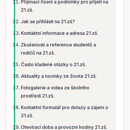
Přijímací řízení a podmínky pro přijetí na
21.zš.
Jak se přihlásit na 21.zš?
Kontaktní informace a adresa 21.zš.
Zkušenosti a reference studentů a
rodičů na 21.zš.
Často kladené otázky o 21.zš.
Aktuality a novinky ze života 21.zš.
Fotogalerie a videa ze školního
prostředí 21.zš.
Kontaktní formulář pro dotazy a zájem o
21.zš.
Otevírací doba a provozní hodiny 21.zš.