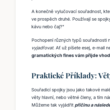
A konečně vylučovací souřadnost, kte
ve prospěch druhé. Používají se spojk
kávu nebo čaj?"
Pochopení různých typů souřadnosti 
vyjadřovat
. Ať už píšete esej, e-mail n
gramatických fines vám přijde vhod
Praktické Příklady: Vě
Souřadicí spojky jsou jako takové mal
věty hlavní, nebo větné členy, a tím n
Můžeme tak vyjádřit
příčinu a násled