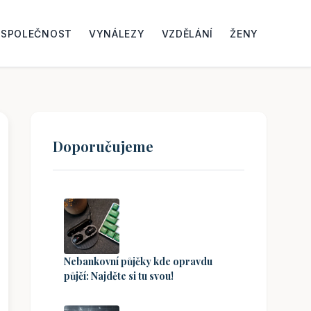
SPOLEČNOST
VYNÁLEZY
VZDĚLÁNÍ
ŽENY
Doporučujeme
Nebankovní půjčky kde opravdu
půjčí: Najděte si tu svou!