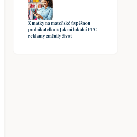
Z matky na mateřské úspěšnou
podnikatelkou: Jak mi lokální PPC
reklamy změnily život