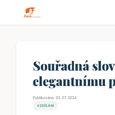
Souřadná slov
elegantnímu p
Publikováno: 03. 07. 2024
VZDĚLÁNÍ