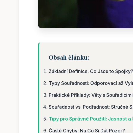
Obsah článku:
Základní Definice: Co Jsou to Spojky
Typy Souřadnosti: Odporovací až Vyl
Praktické Příklady: Věty s Souřadicím
Souřadnost vs. Podřadnost: Stručné S
Tipy pro Správné Použití: Jasnost a
Časté Chyby: Na Co Si Dát Pozor?