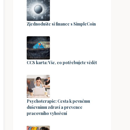
Zjednodušte si finance s SimpleCoin
CCS karta: Vše, co potřebujete vědět
Psychoterapie: Cesta k pevnému
duševnímu zdraví a prevence
pracovního vyhoření