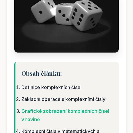
Obsah článku:
Definice komplexních čísel
Základní operace s komplexními čísly
Grafické zobrazení komplexních čísel
v rovině
Komplexní čísla v matematických a