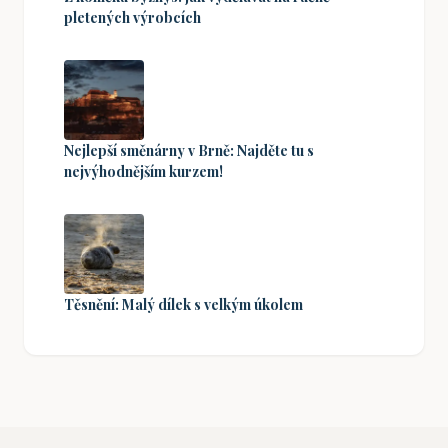
pletených výrobcích
Nejlepší směnárny v Brně: Najděte tu s
nejvýhodnějším kurzem!
Těsnění: Malý dílek s velkým úkolem