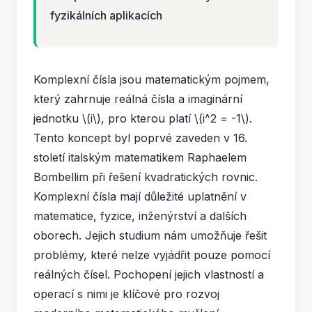
fyzikálních aplikacích
Komplexní čísla jsou matematickým pojmem,
který zahrnuje reálná čísla a imaginární
jednotku \(i\), pro kterou platí \(i^2 = -1\).
Tento koncept byl poprvé zaveden v 16.
století italským matematikem Raphaelem
Bombellim při řešení kvadratických rovnic.
Komplexní čísla mají důležité uplatnění v
matematice, fyzice, inženýrství a dalších
oborech. Jejich studium nám umožňuje řešit
problémy, které nelze vyjádřit pouze pomocí
reálných čísel. Pochopení jejich vlastností a
operací s nimi je klíčové pro rozvoj