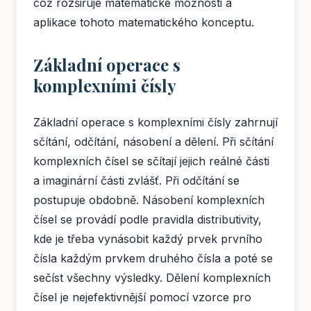
což rozšiřuje matematické možnosti a
aplikace tohoto matematického konceptu.
Základní operace s
komplexními čísly
Základní operace s komplexními čísly zahrnují
sčítání, odčítání, násobení a dělení. Při sčítání
komplexních čísel se sčítají jejich reálné části
a imaginární části zvlášť. Při odčítání se
postupuje obdobně. Násobení komplexních
čísel se provádí podle pravidla distributivity,
kde je třeba vynásobit každý prvek prvního
čísla každým prvkem druhého čísla a poté se
sečíst všechny výsledky. Dělení komplexních
čísel je nejefektivnější pomocí vzorce pro