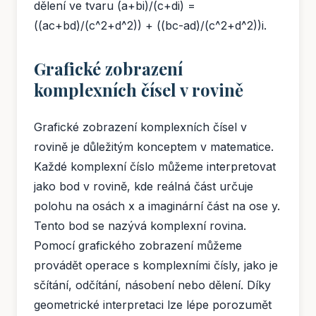
dělení ve tvaru (a+bi)/(c+di) =
((ac+bd)/(c^2+d^2)) + ((bc-ad)/(c^2+d^2))i.
Grafické zobrazení
komplexních čísel v rovině
Grafické zobrazení komplexních čísel v
rovině je důležitým konceptem v matematice.
Každé komplexní číslo můžeme interpretovat
jako bod v rovině, kde reálná část určuje
polohu na osách x a imaginární část na ose y.
Tento bod se nazývá komplexní rovina.
Pomocí grafického zobrazení můžeme
provádět operace s komplexními čísly, jako je
sčítání, odčítání, násobení nebo dělení. Díky
geometrické interpretaci lze lépe porozumět