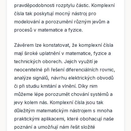
pravděpodobnosti rozptylu částic. Komplexní
čísla tak poskytují mocný nástroj pro
modelování a porozumění různým jevům a
procesů v matematice a fyzice.
Závěrem lze konstatovat, že komplexní čísla
mají široké uplatnění v matematice, fyzice a
technických oborech. Jejich využití je
neocenitelné při řešení diferenciálních rovnic,
analýze signálů, návrhu elektrických obvodů
či při studiu kmitání a vlnění. Díky nim
můžeme lépe porozumět chování systémů a
jevy kolem nás. Komplexní čísla jsou tak
důležitým matematickým nástrojem s mnoha
praktickými aplikacemi, které obohacují naše
poznání a umožňují nám řešit složité