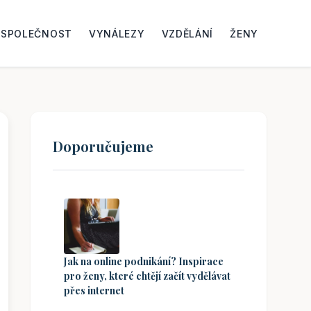
SPOLEČNOST
VYNÁLEZY
VZDĚLÁNÍ
ŽENY
Doporučujeme
Jak na online podnikání? Inspirace
pro ženy, které chtějí začít vydělávat
přes internet