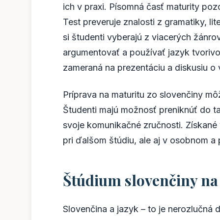
ich v praxi. Písomná časť maturity poz
Test preveruje znalosti z gramatiky, lit
si študenti vyberajú z viacerých žánro
argumentovať a používať jazyk tvorivo
zameraná na prezentáciu a diskusiu o 
Príprava na maturitu zo slovenčiny mô
Študenti majú možnosť preniknúť do taj
svoje komunikačné zručnosti. Získané 
pri ďalšom štúdiu, ale aj v osobnom a
Štúdium slovenčiny na
Slovenčina a jazyk – to je nerozlučná 