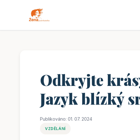
Odkryjte krás
Jazyk blízký s
Publikováno: 01. 07. 2024
VZDĚLÁNÍ