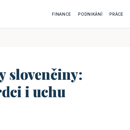
FINANCE
PODNIKÁNÍ
PRÁCE
y slovenčiny:
rdci i uchu