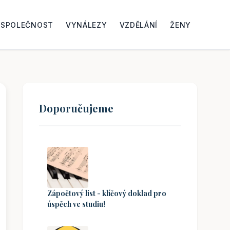
SPOLEČNOST
VYNÁLEZY
VZDĚLÁNÍ
ŽENY
Doporučujeme
Zápočtový list - klíčový doklad pro
úspěch ve studiu!