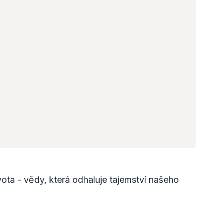
vota - vědy, která odhaluje tajemství našeho