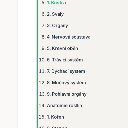
1. Kostra
2. Svaly
3. Orgány
4. Nervová soustava
5. Krevní oběh
6. Trávicí systém
7. Dýchací systém
8. Močový systém
9. Pohlavní orgány
Anatomie rostlin
1. Kořen