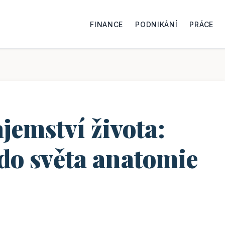
FINANCE
PODNIKÁNÍ
PRÁCE
jemství života:
 do světa anatomie