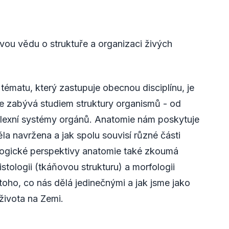
ou vědu o struktuře a organizaci živých
tématu, který zastupuje obecnou disciplínu, je
se zabývá studiem struktury organismů - od
lexní systémy orgánů. Anatomie nám poskytuje
ěla navržena a jak spolu souvisí různé části
logické perspektivy anatomie také zkoumá
stologii (tkáňovou strukturu) a morfologii
í toho, co nás dělá jedinečnými a jak jsme jako
života na Zemi.