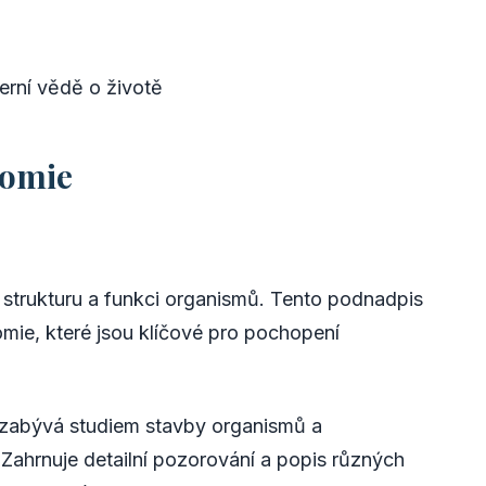
erní vědě o životě
tomie
 strukturu a funkci organismů. Tento podnadpis
omie, které jsou klíčové pro pochopení
e zabývá studiem stavby organismů a
 Zahrnuje detailní pozorování a popis různých