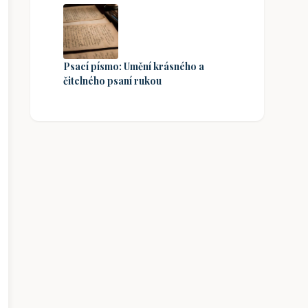
Psací písmo: Umění krásného a
čitelného psaní rukou