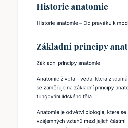
Historie anatomie
Historie anatomie – Od pravěku k mod
Základní principy ana
Základní principy anatomie
Anatomie života - věda, která zkoumá
se zaměřuje na základní principy anat
fungování lidského těla.
Anatomie je odvětví biologie, které s
vzájemných vztahů mezi jejich částmi.