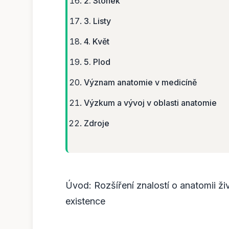
2. Stonek
3. Listy
4. Květ
5. Plod
Význam anatomie v medicíně
Výzkum a vývoj v oblasti anatomie
Zdroje
Úvod: Rozšíření znalostí o anatomii ži
existence