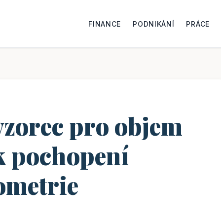
FINANCE
PODNIKÁNÍ
PRÁCE
vzorec pro objem
 k pochopení
ometrie