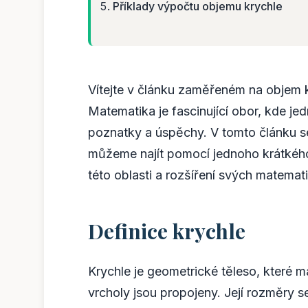
Příklady výpočtu objemu krychle
Vítejte v článku zaměřeném na objem k
Matematika je fascinující obor, kde 
poznatky a úspěchy. V tomto článku 
můžeme najít pomocí jednoho krátkého
této oblasti a rozšíření svých matemat
Definice krychle
Krychle je geometrické těleso, které m
vrcholy jsou propojeny. Její rozměry se