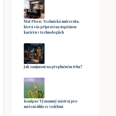
Mat Plzeň: Technická univerzita,
která vás připraví na úspěšnou
kariéru v technologiích
Jak zaujmout na přeplněném trhu?
Konipas: Významný nástroj pro
měření úhlů ve vzdělání