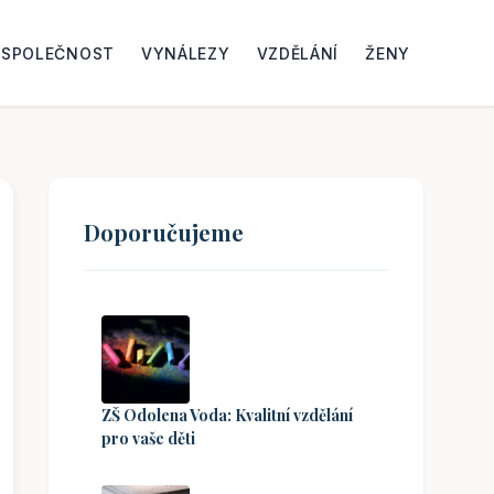
SPOLEČNOST
VYNÁLEZY
VZDĚLÁNÍ
ŽENY
Doporučujeme
ZŠ Odolena Voda: Kvalitní vzdělání
pro vaše děti