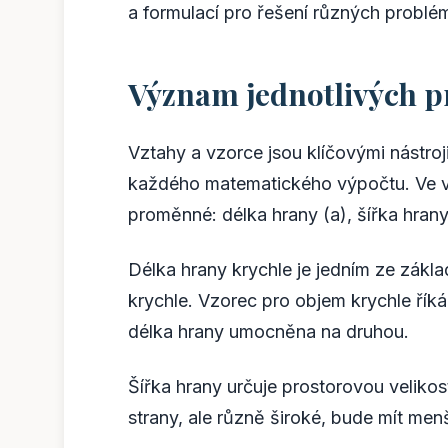
a formulací pro řešení různých probl
Význam jednotlivých p
Vztahy a vzorce jsou klíčovými nástro
každého matematického výpočtu. Ve vzo
proměnné: délka hrany (a), šířka hrany
Délka hrany krychle je jedním ze zákla
krychle. Vzorec pro objem krychle řík
délka hrany umocněna na druhou.
Šířka hrany určuje prostorovou veliko
strany, ale různě široké, bude mít men