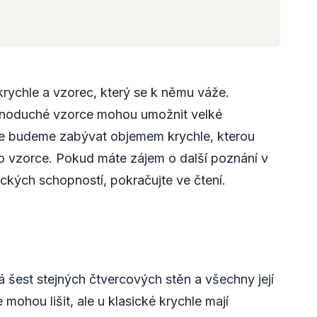
rychle a vzorec, který se k němu váže.
jednoduché vzorce mohou umožnit velké
se budeme zabývat objemem krychle, kterou
 vzorce. Pokud máte zájem o další poznání v
ických schopností, pokračujte ve čtení.
á šest stejných čtvercových stěn a všechny její
 mohou lišit, ale u klasické krychle mají