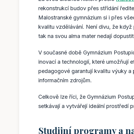
rekonstrukcí budov přes střídání ředit
Malostranské gymnázium si i přes vše
kvalitu vzdělávání. Není divu, že kdy
tak na svou alma mater nedají dopustit
V současné době Gymnázium Postupick
inovací a technologií, které umožňují e
pedagogové garantují kvalitu výuky a 
informačním zdrojům.
Celkově lze říci, že Gymnázium Postup
setkávají a vytvářejí ideální prostředí 
Studijní programy a 