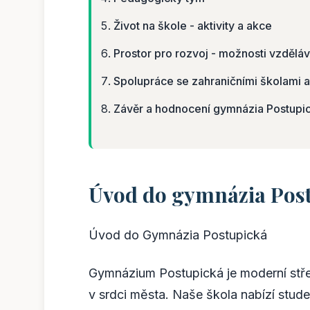
Život na škole - aktivity a akce
Prostor pro rozvoj - možnosti vzděláv
Spolupráce se zahraničními školami a
Závěr a hodnocení gymnázia Postupick
Úvod do gymnázia Pos
Úvod do Gymnázia Postupická
Gymnázium Postupická je moderní střed
v srdci města. Naše škola nabízí stude