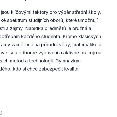
sou klíčovými faktory pro výběr střední školy.
ké spektrum studijních oborů, které umožňují
sti a zájmy. Nabídka předmětů je pružná a
 potřebám každého studenta. Kromě klasických
ramy zaměřené na přírodní vědy, matematiku a
vé jsou odborně vybaveni a aktivně pracují na
jších metod a technologií. Gymnázium
dého, kdo si chce zabezpečit kvalitní
á