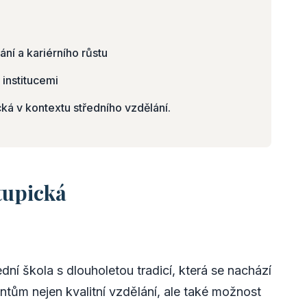
ání a kariérního růstu
 institucemi
á v kontextu středního vzdělání.
tupická
ní škola s dlouholetou tradicí, která se nachází
ntům nejen kvalitní vzdělání, ale také možnost