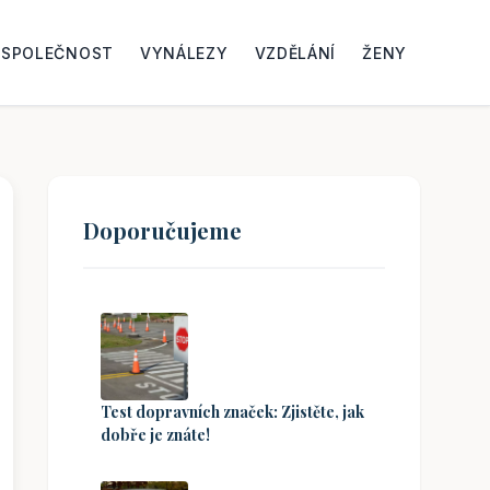
SPOLEČNOST
VYNÁLEZY
VZDĚLÁNÍ
ŽENY
Doporučujeme
Test dopravních značek: Zjistěte, jak
dobře je znáte!