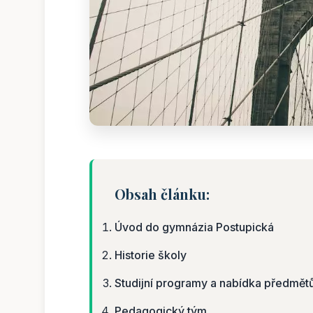
Obsah článku:
Úvod do gymnázia Postupická
Historie školy
Studijní programy a nabídka předmět
Pedagogický tým