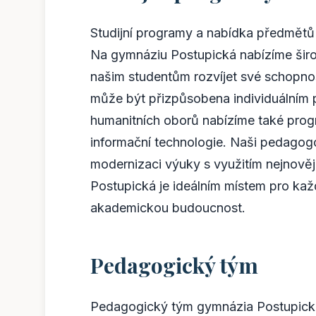
Studijní programy a nabídka předmětů j
Na gymnáziu Postupická nabízíme širo
našim studentům rozvíjet své schopno
může být přizpůsobena individuálním
humanitních oborů nabízíme také prog
informační technologie. Naši pedagogo
modernizaci výuky s využitím nejnově
Postupická je ideálním místem pro kaž
akademickou budoucnost.
Pedagogický tým
Pedagogický tým gymnázia Postupick