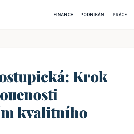
FINANCE
PODNIKÁNÍ
PRÁCE
stupická: Krok
oucnosti
ím kvalitního