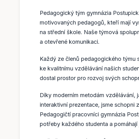
Pedagogický tým gymnázia Postupická 
motivovaných pedagogů, kteří mají vyn
na střední škole. Naše týmová spolup
a otevřené komunikaci.
Každý ze členů pedagogického týmu se
ke kvalitnímu vzdělávání našich stude
dostal prostor pro rozvoj svých schopno
Díky moderním metodám vzdělávání, j
interaktivní prezentace, jsme schopni z
Pedagogičtí pracovníci gymnázia Postup
potřeby každého studenta a pomáhají ji