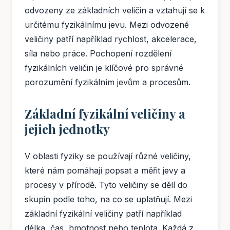
odvozeny ze základních veličin a vztahují se k
určitému fyzikálnímu jevu. Mezi odvozené
veličiny patří například rychlost, akcelerace,
síla nebo práce. Pochopení rozdělení
fyzikálních veličin je klíčové pro správné
porozumění fyzikálním jevům a procesům.
Základní fyzikální veličiny a
jejich jednotky
V oblasti fyziky se používají různé veličiny,
které nám pomáhají popsat a měřit jevy a
procesy v přírodě. Tyto veličiny se dělí do
skupin podle toho, na co se uplatňují. Mezi
základní fyzikální veličiny patří například
délka, čas, hmotnost nebo teplota. Každá z