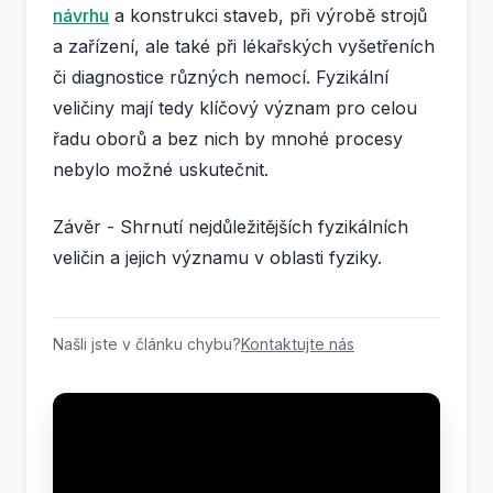
návrhu
a konstrukci staveb, při výrobě strojů
a zařízení, ale také při lékařských vyšetřeních
či diagnostice různých nemocí. Fyzikální
veličiny mají tedy klíčový význam pro celou
řadu oborů a bez nich by mnohé procesy
nebylo možné uskutečnit.
Závěr - Shrnutí nejdůležitějších fyzikálních
veličin a jejich významu v oblasti fyziky.
Našli jste v článku chybu?
Kontaktujte nás