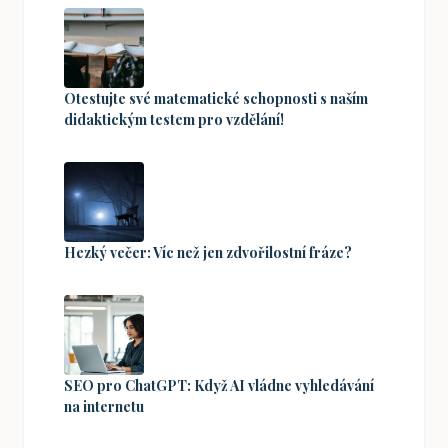
Otestujte své matematické schopnosti s naším
didaktickým testem pro vzdělání!
Hezký večer: Víc než jen zdvořilostní fráze?
SEO pro ChatGPT: Když AI vládne vyhledávání
na internetu