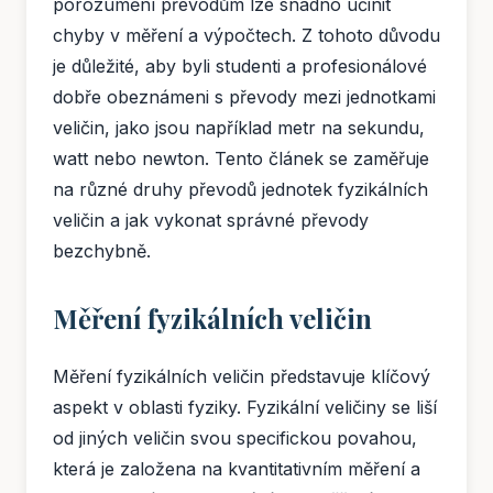
porozumění převodům lze snadno učinit
chyby v měření a výpočtech. Z tohoto důvodu
je důležité, aby byli studenti a profesionálové
dobře obeznámeni s převody mezi jednotkami
veličin, jako jsou například metr na sekundu,
watt nebo newton. Tento článek se zaměřuje
na různé druhy převodů jednotek fyzikálních
veličin a jak vykonat správné převody
bezchybně.
Měření fyzikálních veličin
Měření fyzikálních veličin představuje klíčový
aspekt v oblasti fyziky. Fyzikální veličiny se liší
od jiných veličin svou specifickou povahou,
která je založena na kvantitativním měření a