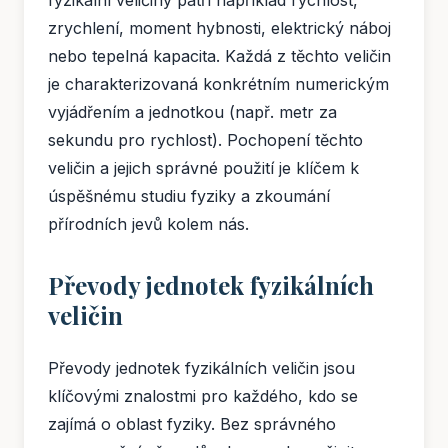
fyzikální veličiny patří například rychlost,
zrychlení, moment hybnosti, elektrický náboj
nebo tepelná kapacita. Každá z těchto veličin
je charakterizovaná konkrétním numerickým
vyjádřením a jednotkou (např. metr za
sekundu pro rychlost). Pochopení těchto
veličin a jejich správné použití je klíčem k
úspěšnému studiu fyziky a zkoumání
přírodních jevů kolem nás.
Převody jednotek fyzikálních
veličin
Převody jednotek fyzikálních veličin jsou
klíčovými znalostmi pro každého, kdo se
zajímá o oblast fyziky. Bez správného