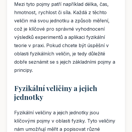
Mezi tyto pojmy patří například délka, čas,
hmotnost, rychlost či síla. Každá z těchto
veličin má svou jednotku a způsob měření,
což je klíčové pro správné vyhodnocení
výsledků experimentů a aplikaci fyzikální
teorie v praxi. Pokud chcete být úspěšní v
oblasti fyzikálních veličin, je tedy důležité
dobře seznámit se s jejich základními pojmy a
principy.
Fyzikální veličiny a jejich
jednotky
Fyzikální veličiny a jejich jednotky jsou
klíčovými pojmy v oblasti fyziky. Tyto veličiny
nám umožňují měřit a popisovat různé