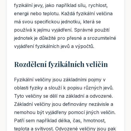
fyzikální jevy, jako například sílu, rychlost,
energii nebo teplotu. Každá fyzikální veličina
má svou specifickou jednotku, která se
používá k jejímu vyjádření. Správné použití
jednotek je důležité pro přesné a srozumitelné
vyjádření fyzikálních jevů a výpočtů.
Rozdělení fyzikálních veličin
Fyzikální veličiny jsou základními pojmy v
oblasti fyziky a slouží k popisu různých jevů.
Tyto veličiny se dělí na základní a odvozené.
Základní veličiny jsou definovány nezávisle a
nemohou být vyjádřeny pomocí jiných veličin.
Patří sem například délka, čas, hmotnost,
teplota a svítivost. Odvozené veličiny jsou pak